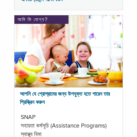
আমি কি যোগ্য?
আপনি যে প্রোগ্রামের জন্য উপযুক্ত হতে পারেন তার
প্রিস্ক্রিন করুন
SNAP
সহায়তা কর্মসূচি (Assistance Programs)
স্বাস্থ্য বিমা