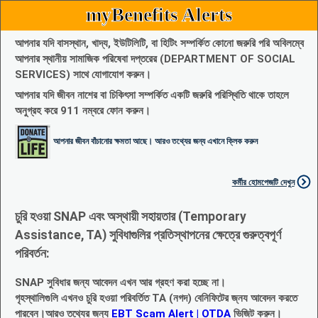
myBenefits Alerts
আপনার যদি বাসস্থান, খাদ্য, ইউটিলিটি, বা হিটিং সম্পর্কিত কোনো জরুরি পরি অবিলম্বে
আপনার স্থানীয় সামাজিক পরিষেবা দপ্তরের (DEPARTMENT OF SOCIAL
SERVICES) সাথে যোগাযোগ করুন।
আপনার যদি জীবন নাশের বা চিকিৎসা সম্পর্কিত একটি জরুরি পরিস্থিতি থাকে তাহলে
অনুগ্রহ করে 911 নম্বরে ফোন করুন।
আপনার জীবন বাঁচানোর ক্ষমতা আছে। আরও তথ্যের জন্য এখানে ক্লিক করুন
কর্মীর হোমপেজটি দেখুন
চুরি হওয়া SNAP এবং অস্থায়ী সহায়তার (Temporary
Assistance, TA) সুবিধাগুলির প্রতিস্থাপনের ক্ষেত্রে গুরুত্বপূর্ণ
পরিবর্তন:
SNAP সুবিধার জন্য আবেদন এখন আর গ্রহণ করা হচ্ছে না।
গৃহস্থালিগুলি এখনও চুরি হওয়া পরিবর্তিত TA (নগদ) বেনিফিটের জ্নয আবেদন করতে
পারবেন।আরও তথ্যের জন্য
EBT Scam Alert | OTDA
ভিজিট করুন।