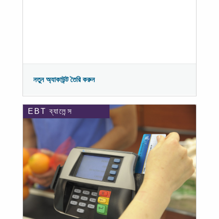
নতুন অ্যাকাউন্ট তৈরি করুন
EBT ব্যালেন্স