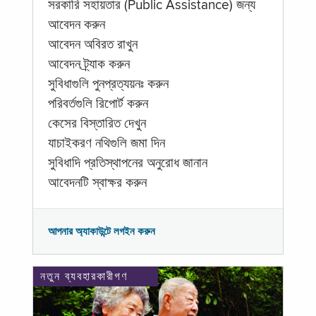
সরকারি সহায়তার (Public Assistance) জন্য
আবেদন করুন
আবেদন অবিরত রাখুন
আবেদন ট্র্যাক করুন
সুবিধাগুলি পুনপ্রত্যয়নঃ করুন
পরিবর্তগুলি রিপোর্ট করুন
কেসের বিস্তারিত দেখুন
যাচাইকরণ নথিগুলি জমা দিন
সুবিধাদি প্রতিস্থাপনের অনুরোধ জানান
আবেদনটি স্বাক্ষর করুন
আপনার অ্যাকাউন্টে লগইন করুন
নতুন ব্যবহারকারীগণ