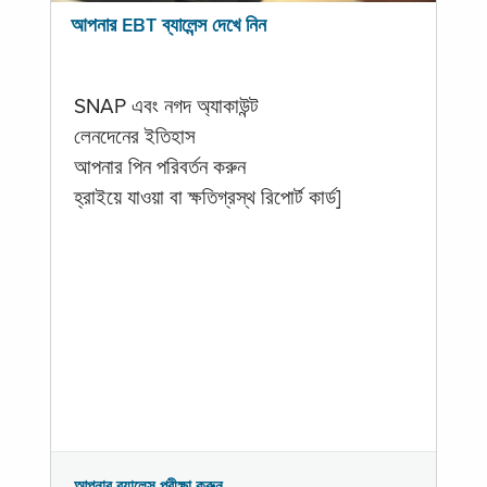
আপনার EBT ব্যালেন্স দেখে নিন
SNAP এবং নগদ অ্যাকাউন্ট
লেনদেনের ইতিহাস
আপনার পিন পরিবর্তন করুন
হ্রাইয়ে যাওয়া বা ক্ষতিগ্রস্থ রিপোর্ট কার্ড]
আপনার ব্যালেন্স পরীক্ষা করুন