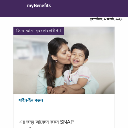
myBenefits
বৃহস্পতিবার, ৬ আগস্ট, ২০২৬
ফিরে আসা ব্যবহারকারীগণ
সাইন-ইন করুন
এর জন্য আবেদন করুন SNAP