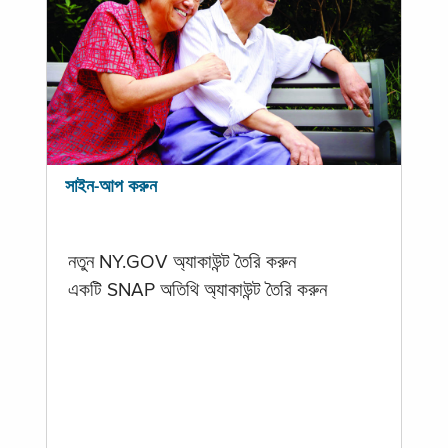
সাইন-আপ করুন
নতুন NY.GOV অ্যাকাউন্ট তৈরি করুন
একটি SNAP অতিথি অ্যাকাউন্ট তৈরি করুন