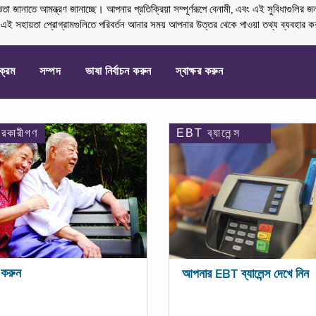
নাতে আমন্ত্রণ জানাচ্ছে। আপনার প্রতিক্রিয়া সম্পূর্ণরূপে বেনামী, এবং এই সুবিধাগুলির জ
্ণ এই সহায়তা প্রোগ্রামগুলিতে পরিবর্তন আনার সময় আপনার উত্তর থেকে পাওয়া তথ্য ব্যবহার 
যক্রম
সম্পদ
ভাষা নির্বাচন করুন
স্বাক্ষর করুন
ারকারীগণ
EBT ব্যালেন্স
করুন
আপনার EBT ব্যালেন্স দেখে নিন