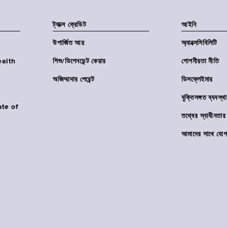
ট্যাক্স ক্রেডিট
আইনি
উপার্জিত আয়
অ্যাক্সেসিবিলিটি
Health
শিশু/ডিপেনডেন্ট কেয়ার
গোপনীয়তা নীতি
অজিম্মাদার পেরেন্ট
ডিসক্লেইমার
যুক্তিসঙ্গত ব্যবস্থা
ate of
তথ্যের স্বাধীনত
আমাদের সাথে যোগ