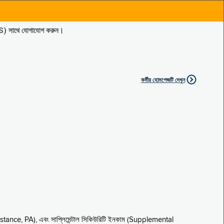
ES) সাথে যোগাযোগ করুন।
কর্মীর হোমপেজটি দেখুন
sistance, PA), এবং সাপ্লিমেন্টাল সিকিউরিটি ইনকাম (Supplemental