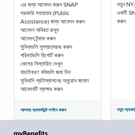
নতুন NY.
এর জন্য আবেদন করুন SNAP
একটি SNA
সরকারি সহায়তার (Public
করুন
Assistance) জন্য আবেদন করুন
আবেদন অবিরত রাখুন
আবেদন ট্র্যাক করুন
সুবিধাগুলি পুনপ্রত্যয়নঃ করুন
পরিবর্তগুলি রিপোর্ট করুন
কেসের বিস্তারিত দেখুন
যাচাইকরণ নথিগুলি জমা দিন
সুবিধাদি প্রতিস্থাপনের অনুরোধ জানান
আবেদনটি স্বাক্ষর করুন
নতুন অ্যাকা
আপনার অ্যাকাউন্টে লগইন করুন
myBenefits