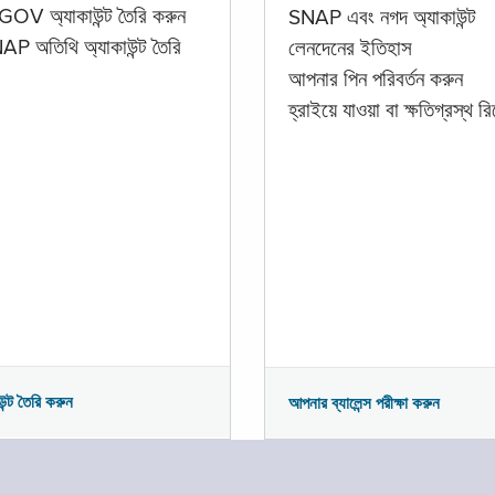
GOV অ্যাকাউন্ট তৈরি করুন
SNAP এবং নগদ অ্যাকাউন্ট
P অতিথি অ্যাকাউন্ট তৈরি
লেনদেনের ইতিহাস
আপনার পিন পরিবর্তন করুন
হ্রাইয়ে যাওয়া বা ক্ষতিগ্রস্থ রিপ
উন্ট তৈরি করুন
আপনার ব্যালেন্স পরীক্ষা করুন