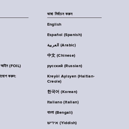
ভাষা নির্বাচন করুন
English
Español (Spanish)
العربية (Arabic)
中文 (Chinese)
ার আইন (FOIL)
русский (Russian)
াযোগ করুন:
Kreyòl Ayisyen (Haitian-
Creole)
한국어 (Korean)
Italiano (Italian)
বাংলা (Bengali)
אידיש (Yiddish)