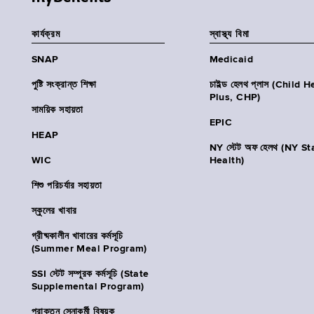
কার্যক্রম
স্বাস্থ্য বিমা
SNAP
Medicaid
পুষ্টি সংক্রান্ত শিক্ষা
চাইল্ড হেলথ প্লাস (Child 
Plus, CHP)
সাময়িক সহায়তা
EPIC
HEAP
NY স্টেট অফ হেলথ (NY St
WIC
Health)
শিশু পরিচর্যার সহায়তা
স্কুলের খাবার
গ্রীষ্মকালীন খাবারের কর্মসূচি
(Summer Meal Program)
SSI স্টেট সম্পূরক কর্মসূচি (State
Supplemental Program)
প্রাক্তন সেনাকর্মী বিষয়ক