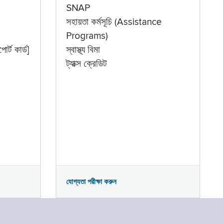
SNAP
সহায়তা কর্মসূচি (Assistance
Programs)
োর্ট কার্ড]
স্বাস্থ্য বিমা
ট্যাক্স ক্রেডিট
যোগ্যতা পরীক্ষা করুন