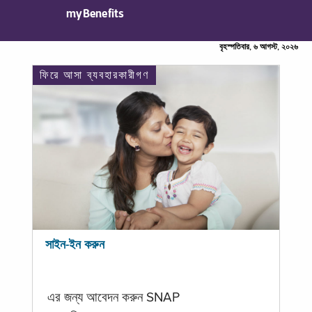
myBenefits
বৃহস্পতিবার, ৬ আগস্ট, ২০২৬
ফিরে আসা ব্যবহারকারীগণ
সাইন-ইন করুন
এর জন্য আবেদন করুন SNAP