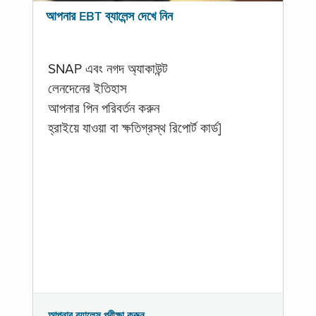
আপনার EBT ব্যালেন্স দেখে নিন
SNAP এবং নগদ অ্যাকাউন্ট
লেনদেনের ইতিহাস
আপনার পিন পরিবর্তন করুন
হ্রাইয়ে যাওয়া বা ক্ষতিগ্রস্থ রিপোর্ট কার্ড]
আপনার ব্যালেন্স পরীক্ষা করুন