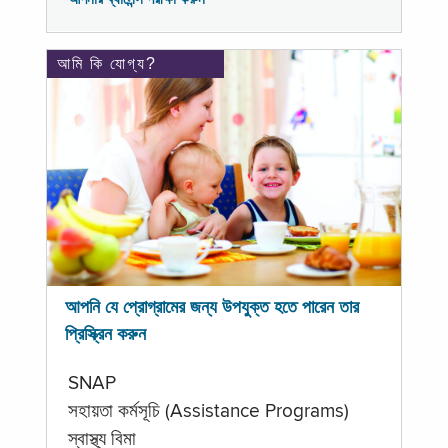
আমি কি যোগ্য?
আপনি যে প্রোগ্রামের জন্য উপযুক্ত হতে পারেন তার
প্রিস্ক্রিন করুন
SNAP
সহায়তা কর্মসূচি (Assistance Programs)
স্বাস্থ্য বিমা