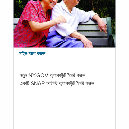
সাইন-আপ করুন
নতুন NY.GOV অ্যাকাউন্ট তৈরি করুন
একটি SNAP অতিথি অ্যাকাউন্ট তৈরি করুন