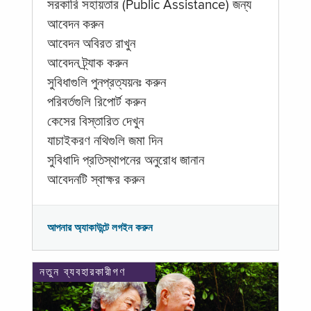
সরকারি সহায়তার (Public Assistance) জন্য
আবেদন করুন
আবেদন অবিরত রাখুন
আবেদন ট্র্যাক করুন
সুবিধাগুলি পুনপ্রত্যয়নঃ করুন
পরিবর্তগুলি রিপোর্ট করুন
কেসের বিস্তারিত দেখুন
যাচাইকরণ নথিগুলি জমা দিন
সুবিধাদি প্রতিস্থাপনের অনুরোধ জানান
আবেদনটি স্বাক্ষর করুন
আপনার অ্যাকাউন্টে লগইন করুন
নতুন ব্যবহারকারীগণ