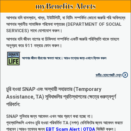
myBenefits Alerts
আপনার যদি বাসস্থান, খাদ্য, ইউটিলিটি, বা হিটিং সম্পর্কিত কোনো জরুরি পরি অবিলম্বে
আপনার স্থানীয় সামাজিক পরিষেবা দপ্তরের (DEPARTMENT OF SOCIAL
SERVICES) সাথে যোগাযোগ করুন।
আপনার যদি জীবন নাশের বা চিকিৎসা সম্পর্কিত একটি জরুরি পরিস্থিতি থাকে তাহলে
অনুগ্রহ করে 911 নম্বরে ফোন করুন।
আপনার জীবন বাঁচানোর ক্ষমতা আছে। আরও তথ্যের জন্য এখানে ক্লিক করুন
কর্মীর হোমপেজটি দেখুন
চুরি হওয়া SNAP এবং অস্থায়ী সহায়তার (Temporary
Assistance, TA) সুবিধাগুলির প্রতিস্থাপনের ক্ষেত্রে গুরুত্বপূর্ণ
পরিবর্তন:
SNAP সুবিধার জন্য আবেদন এখন আর গ্রহণ করা হচ্ছে না।
গৃহস্থালিগুলি এখনও চুরি হওয়া পরিবর্তিত TA (নগদ) বেনিফিটের জ্নয আবেদন করতে
পারবেন।আরও তথ্যের জন্য
EBT Scam Alert | OTDA
ভিজিট করুন।