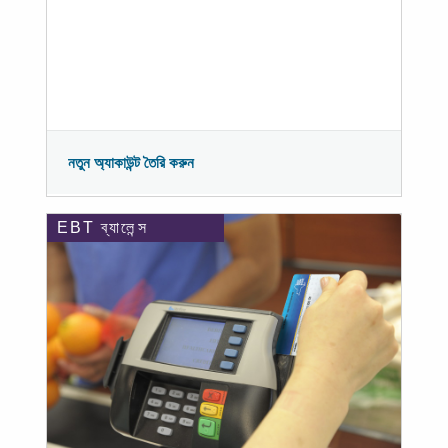
নতুন অ্যাকাউন্ট তৈরি করুন
EBT ব্যালেন্স