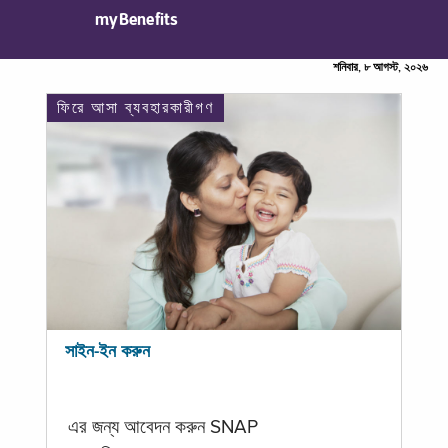
myBenefits
শনিবার, ৮ আগস্ট, ২০২৬
ফিরে আসা ব্যবহারকারীগণ
সাইন-ইন করুন
এর জন্য আবেদন করুন SNAP