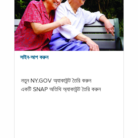
সাইন-আপ করুন
নতুন NY.GOV অ্যাকাউন্ট তৈরি করুন
একটি SNAP অতিথি অ্যাকাউন্ট তৈরি করুন