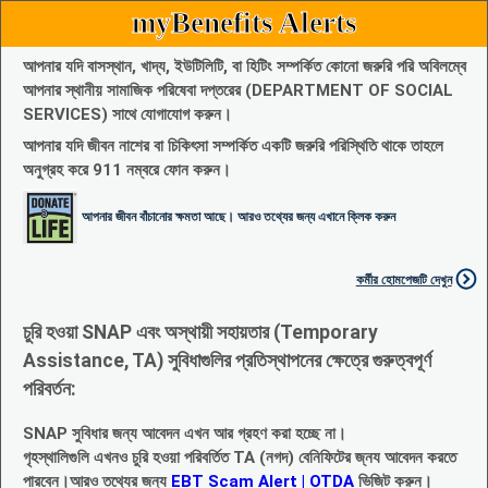
myBenefits Alerts
আপনার যদি বাসস্থান, খাদ্য, ইউটিলিটি, বা হিটিং সম্পর্কিত কোনো জরুরি পরি অবিলম্বে
আপনার স্থানীয় সামাজিক পরিষেবা দপ্তরের (DEPARTMENT OF SOCIAL
SERVICES) সাথে যোগাযোগ করুন।
আপনার যদি জীবন নাশের বা চিকিৎসা সম্পর্কিত একটি জরুরি পরিস্থিতি থাকে তাহলে
অনুগ্রহ করে 911 নম্বরে ফোন করুন।
আপনার জীবন বাঁচানোর ক্ষমতা আছে। আরও তথ্যের জন্য এখানে ক্লিক করুন
কর্মীর হোমপেজটি দেখুন
চুরি হওয়া SNAP এবং অস্থায়ী সহায়তার (Temporary
Assistance, TA) সুবিধাগুলির প্রতিস্থাপনের ক্ষেত্রে গুরুত্বপূর্ণ
পরিবর্তন:
SNAP সুবিধার জন্য আবেদন এখন আর গ্রহণ করা হচ্ছে না।
গৃহস্থালিগুলি এখনও চুরি হওয়া পরিবর্তিত TA (নগদ) বেনিফিটের জ্নয আবেদন করতে
পারবেন।আরও তথ্যের জন্য
EBT Scam Alert | OTDA
ভিজিট করুন।