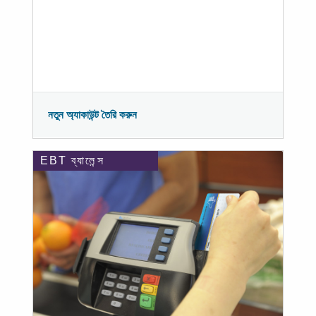
নতুন অ্যাকাউন্ট তৈরি করুন
EBT ব্যালেন্স