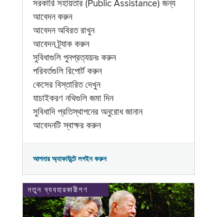
সরকারি সহায়তার (Public Assistance) জন্য
আবেদন করুন
আবেদন অবিরত রাখুন
আবেদন ট্র্যাক করুন
সুবিধাগুলি পুনপ্রত্যয়নঃ করুন
পরিবর্তগুলি রিপোর্ট করুন
কেসের বিস্তারিত দেখুন
যাচাইকরণ নথিগুলি জমা দিন
সুবিধাদি প্রতিস্থাপনের অনুরোধ জানান
আবেদনটি স্বাক্ষর করুন
আপনার অ্যাকাউন্টে লগইন করুন
নতুন ব্যবহারকারীগণ