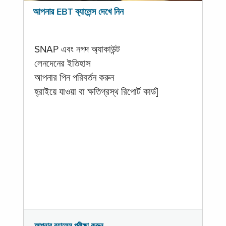
আপনার EBT ব্যালেন্স দেখে নিন
SNAP এবং নগদ অ্যাকাউন্ট
লেনদেনের ইতিহাস
আপনার পিন পরিবর্তন করুন
হ্রাইয়ে যাওয়া বা ক্ষতিগ্রস্থ রিপোর্ট কার্ড]
আপনার ব্যালেন্স পরীক্ষা করুন