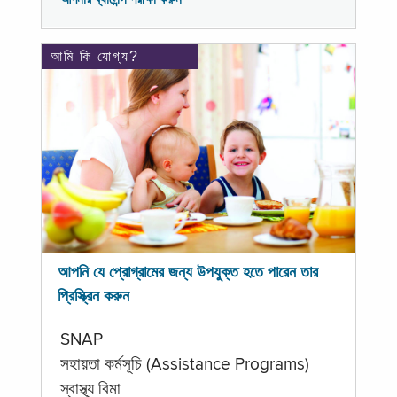
আমি কি যোগ্য?
আপনি যে প্রোগ্রামের জন্য উপযুক্ত হতে পারেন তার
প্রিস্ক্রিন করুন
SNAP
সহায়তা কর্মসূচি (Assistance Programs)
স্বাস্থ্য বিমা