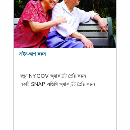
সাইন-আপ করুন
নতুন NY.GOV অ্যাকাউন্ট তৈরি করুন
একটি SNAP অতিথি অ্যাকাউন্ট তৈরি করুন