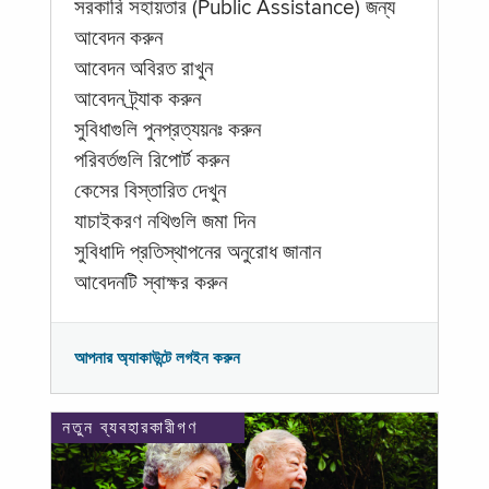
সরকারি সহায়তার (Public Assistance) জন্য
আবেদন করুন
আবেদন অবিরত রাখুন
আবেদন ট্র্যাক করুন
সুবিধাগুলি পুনপ্রত্যয়নঃ করুন
পরিবর্তগুলি রিপোর্ট করুন
কেসের বিস্তারিত দেখুন
যাচাইকরণ নথিগুলি জমা দিন
সুবিধাদি প্রতিস্থাপনের অনুরোধ জানান
আবেদনটি স্বাক্ষর করুন
আপনার অ্যাকাউন্টে লগইন করুন
নতুন ব্যবহারকারীগণ