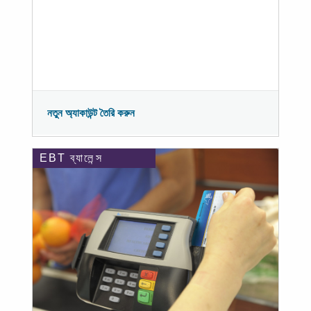
নতুন অ্যাকাউন্ট তৈরি করুন
EBT ব্যালেন্স