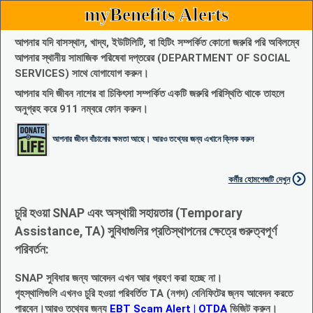
myBenefits Alerts
আপনার যদি বাসস্থান, খাদ্য, ইউটিলিটি, বা হিটিং সম্পর্কিত কোনো জরুরি পরি অবিলম্বে
আপনার স্থানীয় সামাজিক পরিষেবা দপ্তরের (DEPARTMENT OF SOCIAL
SERVICES) সাথে যোগাযোগ করুন।
আপনার যদি জীবন নাশের বা চিকিৎসা সম্পর্কিত একটি জরুরি পরিস্থিতি থাকে তাহলে
অনুগ্রহ করে 911 নম্বরে ফোন করুন।
আপনার জীবন বাঁচানোর ক্ষমতা আছে। আরও তথ্যের জন্য এখানে ক্লিক করুন
কর্মীর হোমপেজটি দেখুন
চুরি হওয়া SNAP এবং অস্থায়ী সহায়তার (Temporary
Assistance, TA) সুবিধাগুলির প্রতিস্থাপনের ক্ষেত্রে গুরুত্বপূর্ণ
পরিবর্তন:
SNAP সুবিধার জন্য আবেদন এখন আর গ্রহণ করা হচ্ছে না।
গৃহস্থালিগুলি এখনও চুরি হওয়া পরিবর্তিত TA (নগদ) বেনিফিটের জ্নয আবেদন করতে
পারবেন।আরও তথ্যের জন্য
EBT Scam Alert | OTDA
ভিজিট করুন।