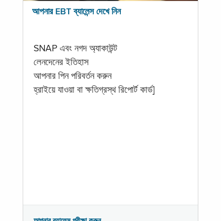
আপনার EBT ব্যালেন্স দেখে নিন
SNAP এবং নগদ অ্যাকাউন্ট
লেনদেনের ইতিহাস
আপনার পিন পরিবর্তন করুন
হ্রাইয়ে যাওয়া বা ক্ষতিগ্রস্থ রিপোর্ট কার্ড]
আপনার ব্যালেন্স পরীক্ষা করুন