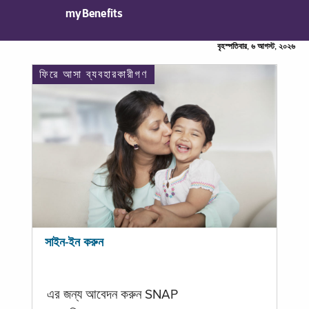
myBenefits
বৃহস্পতিবার, ৬ আগস্ট, ২০২৬
ফিরে আসা ব্যবহারকারীগণ
সাইন-ইন করুন
এর জন্য আবেদন করুন SNAP