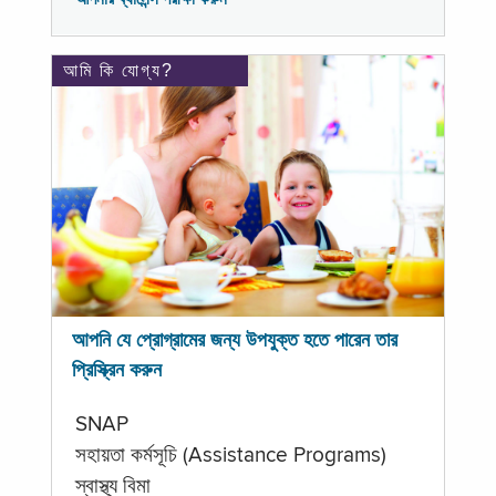
আমি কি যোগ্য?
আপনি যে প্রোগ্রামের জন্য উপযুক্ত হতে পারেন তার
প্রিস্ক্রিন করুন
SNAP
সহায়তা কর্মসূচি (Assistance Programs)
স্বাস্থ্য বিমা