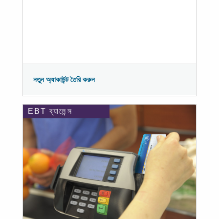
নতুন অ্যাকাউন্ট তৈরি করুন
EBT ব্যালেন্স