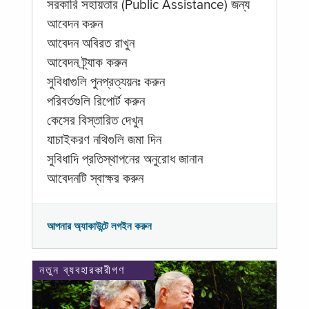
সরকারি সহায়তার (Public Assistance) জন্য
আবেদন করুন
আবেদন অবিরত রাখুন
আবেদন ট্র্যাক করুন
সুবিধাগুলি পুনপ্রত্যয়নঃ করুন
পরিবর্তগুলি রিপোর্ট করুন
কেসের বিস্তারিত দেখুন
যাচাইকরণ নথিগুলি জমা দিন
সুবিধাদি প্রতিস্থাপনের অনুরোধ জানান
আবেদনটি স্বাক্ষর করুন
আপনার অ্যাকাউন্টে লগইন করুন
নতুন ব্যবহারকারীগণ