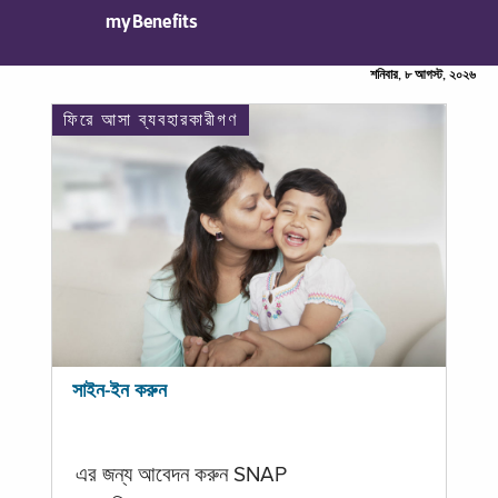
myBenefits
শনিবার, ৮ আগস্ট, ২০২৬
ফিরে আসা ব্যবহারকারীগণ
সাইন-ইন করুন
এর জন্য আবেদন করুন SNAP