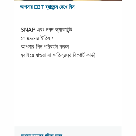
আপনার EBT ব্যালেন্স দেখে নিন
SNAP এবং নগদ অ্যাকাউন্ট
লেনদেনের ইতিহাস
আপনার পিন পরিবর্তন করুন
হ্রাইয়ে যাওয়া বা ক্ষতিগ্রস্থ রিপোর্ট কার্ড]
আপনার ব্যালেন্স পরীক্ষা করুন