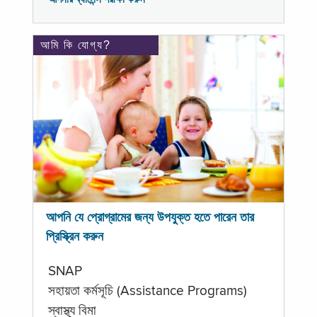
আমি কি যোগ্য?
আপনি যে প্রোগ্রামের জন্য উপযুক্ত হতে পারেন তার
প্রিস্ক্রিন করুন
SNAP
সহায়তা কর্মসূচি (Assistance Programs)
স্বাস্থ্য বিমা