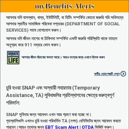
myBenefits Alerts
আপনার যদি বাসস্থান, খাদ্য, ইউটিলিটি, বা হিটিং সম্পর্কিত কোনো জরুরি পরি অবিলম্বে
আপনার স্থানীয় সামাজিক পরিষেবা দপ্তরের (DEPARTMENT OF SOCIAL
SERVICES) সাথে যোগাযোগ করুন।
আপনার যদি জীবন নাশের বা চিকিৎসা সম্পর্কিত একটি জরুরি পরিস্থিতি থাকে তাহলে
অনুগ্রহ করে 911 নম্বরে ফোন করুন।
আপনার জীবন বাঁচানোর ক্ষমতা আছে। আরও তথ্যের জন্য এখানে ক্লিক করুন
কর্মীর হোমপেজটি দেখুন
চুরি হওয়া SNAP এবং অস্থায়ী সহায়তার (Temporary
Assistance, TA) সুবিধাগুলির প্রতিস্থাপনের ক্ষেত্রে গুরুত্বপূর্ণ
পরিবর্তন:
SNAP সুবিধার জন্য আবেদন এখন আর গ্রহণ করা হচ্ছে না।
গৃহস্থালিগুলি এখনও চুরি হওয়া পরিবর্তিত TA (নগদ) বেনিফিটের জ্নয আবেদন করতে
পারবেন।আরও তথ্যের জন্য
EBT Scam Alert | OTDA
ভিজিট করুন।