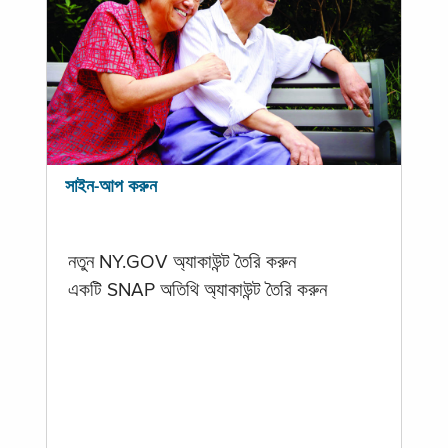
সাইন-আপ করুন
নতুন NY.GOV অ্যাকাউন্ট তৈরি করুন
একটি SNAP অতিথি অ্যাকাউন্ট তৈরি করুন