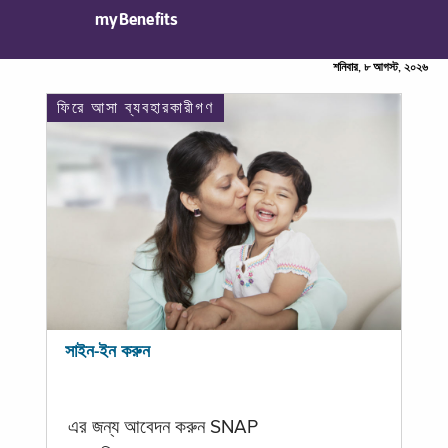
myBenefits
শনিবার, ৮ আগস্ট, ২০২৬
ফিরে আসা ব্যবহারকারীগণ
সাইন-ইন করুন
এর জন্য আবেদন করুন SNAP