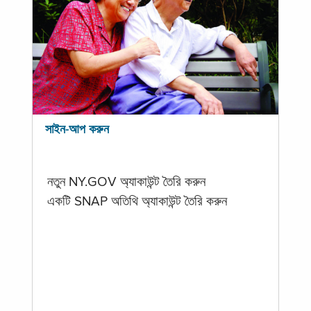
সাইন-আপ করুন
নতুন NY.GOV অ্যাকাউন্ট তৈরি করুন
একটি SNAP অতিথি অ্যাকাউন্ট তৈরি করুন