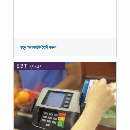
নতুন অ্যাকাউন্ট তৈরি করুন
EBT ব্যালেন্স