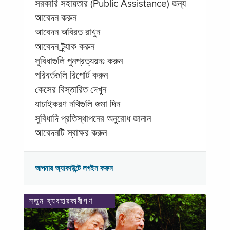
সরকারি সহায়তার (Public Assistance) জন্য
আবেদন করুন
আবেদন অবিরত রাখুন
আবেদন ট্র্যাক করুন
সুবিধাগুলি পুনপ্রত্যয়নঃ করুন
পরিবর্তগুলি রিপোর্ট করুন
কেসের বিস্তারিত দেখুন
যাচাইকরণ নথিগুলি জমা দিন
সুবিধাদি প্রতিস্থাপনের অনুরোধ জানান
আবেদনটি স্বাক্ষর করুন
আপনার অ্যাকাউন্টে লগইন করুন
নতুন ব্যবহারকারীগণ