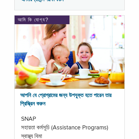
আমি কি যোগ্য?
আপনি যে প্রোগ্রামের জন্য উপযুক্ত হতে পারেন তার
প্রিস্ক্রিন করুন
SNAP
সহায়তা কর্মসূচি (Assistance Programs)
স্বাস্থ্য বিমা