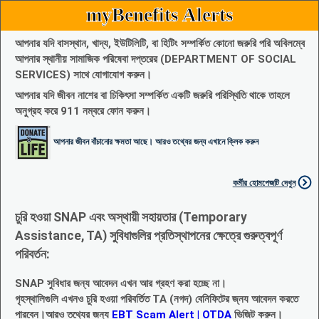
myBenefits Alerts
আপনার যদি বাসস্থান, খাদ্য, ইউটিলিটি, বা হিটিং সম্পর্কিত কোনো জরুরি পরি অবিলম্বে
আপনার স্থানীয় সামাজিক পরিষেবা দপ্তরের (DEPARTMENT OF SOCIAL
SERVICES) সাথে যোগাযোগ করুন।
আপনার যদি জীবন নাশের বা চিকিৎসা সম্পর্কিত একটি জরুরি পরিস্থিতি থাকে তাহলে
অনুগ্রহ করে 911 নম্বরে ফোন করুন।
আপনার জীবন বাঁচানোর ক্ষমতা আছে। আরও তথ্যের জন্য এখানে ক্লিক করুন
কর্মীর হোমপেজটি দেখুন
চুরি হওয়া SNAP এবং অস্থায়ী সহায়তার (Temporary
Assistance, TA) সুবিধাগুলির প্রতিস্থাপনের ক্ষেত্রে গুরুত্বপূর্ণ
পরিবর্তন:
SNAP সুবিধার জন্য আবেদন এখন আর গ্রহণ করা হচ্ছে না।
গৃহস্থালিগুলি এখনও চুরি হওয়া পরিবর্তিত TA (নগদ) বেনিফিটের জ্নয আবেদন করতে
পারবেন।আরও তথ্যের জন্য
EBT Scam Alert | OTDA
ভিজিট করুন।