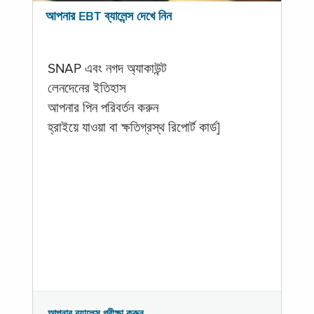
আপনার EBT ব্যালেন্স দেখে নিন
SNAP এবং নগদ অ্যাকাউন্ট
লেনদেনের ইতিহাস
আপনার পিন পরিবর্তন করুন
হ্রাইয়ে যাওয়া বা ক্ষতিগ্রস্থ রিপোর্ট কার্ড]
আপনার ব্যালেন্স পরীক্ষা করুন