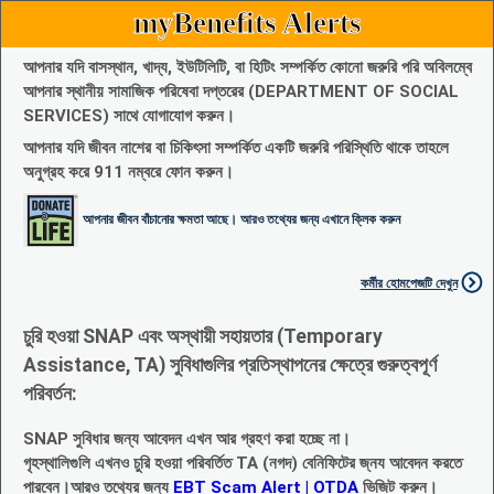
myBenefits Alerts
আপনার যদি বাসস্থান, খাদ্য, ইউটিলিটি, বা হিটিং সম্পর্কিত কোনো জরুরি পরি অবিলম্বে
আপনার স্থানীয় সামাজিক পরিষেবা দপ্তরের (DEPARTMENT OF SOCIAL
SERVICES) সাথে যোগাযোগ করুন।
আপনার যদি জীবন নাশের বা চিকিৎসা সম্পর্কিত একটি জরুরি পরিস্থিতি থাকে তাহলে
অনুগ্রহ করে 911 নম্বরে ফোন করুন।
আপনার জীবন বাঁচানোর ক্ষমতা আছে। আরও তথ্যের জন্য এখানে ক্লিক করুন
কর্মীর হোমপেজটি দেখুন
চুরি হওয়া SNAP এবং অস্থায়ী সহায়তার (Temporary
Assistance, TA) সুবিধাগুলির প্রতিস্থাপনের ক্ষেত্রে গুরুত্বপূর্ণ
পরিবর্তন:
SNAP সুবিধার জন্য আবেদন এখন আর গ্রহণ করা হচ্ছে না।
গৃহস্থালিগুলি এখনও চুরি হওয়া পরিবর্তিত TA (নগদ) বেনিফিটের জ্নয আবেদন করতে
পারবেন।আরও তথ্যের জন্য
EBT Scam Alert | OTDA
ভিজিট করুন।