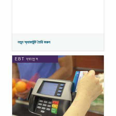
নতুন অ্যাকাউন্ট তৈরি করুন
EBT ব্যালেন্স