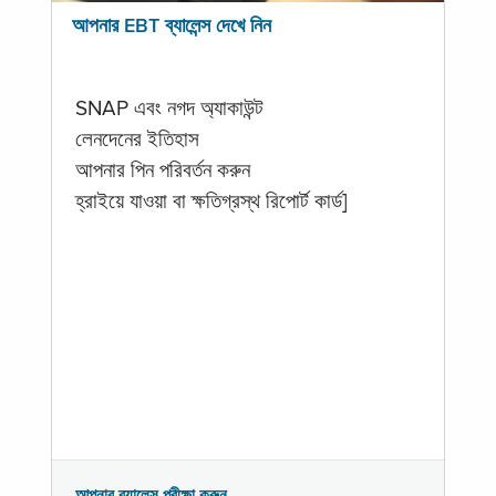
আপনার EBT ব্যালেন্স দেখে নিন
SNAP এবং নগদ অ্যাকাউন্ট
লেনদেনের ইতিহাস
আপনার পিন পরিবর্তন করুন
হ্রাইয়ে যাওয়া বা ক্ষতিগ্রস্থ রিপোর্ট কার্ড]
আপনার ব্যালেন্স পরীক্ষা করুন