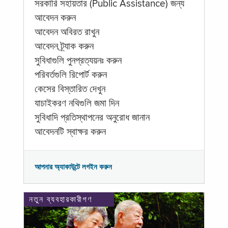
সরকারি সহায়তার (Public Assistance) জন্য
আবেদন করুন
আবেদন অবিরত রাখুন
আবেদন ট্র্যাক করুন
সুবিধাগুলি পুনপ্রত্যয়নঃ করুন
পরিবর্তগুলি রিপোর্ট করুন
কেসের বিস্তারিত দেখুন
যাচাইকরণ নথিগুলি জমা দিন
সুবিধাদি প্রতিস্থাপনের অনুরোধ জানান
আবেদনটি স্বাক্ষর করুন
আপনার অ্যাকাউন্টে লগইন করুন
নতুন ব্যবহারকারীগণ