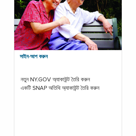
সাইন-আপ করুন
নতুন NY.GOV অ্যাকাউন্ট তৈরি করুন
একটি SNAP অতিথি অ্যাকাউন্ট তৈরি করুন