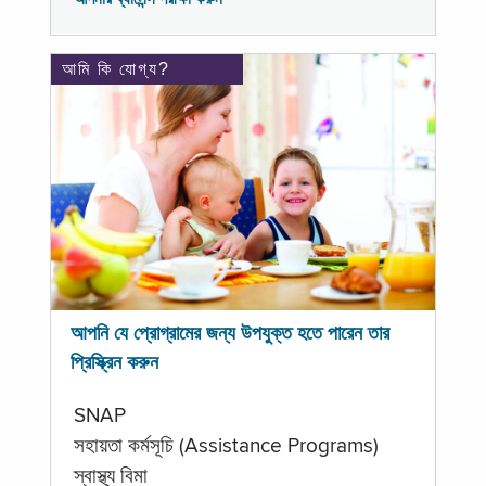
আমি কি যোগ্য?
আপনি যে প্রোগ্রামের জন্য উপযুক্ত হতে পারেন তার
প্রিস্ক্রিন করুন
SNAP
সহায়তা কর্মসূচি (Assistance Programs)
স্বাস্থ্য বিমা