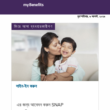
myBenefits
বৃহস্পতিবার, ৬ আগস্ট, ২০২৬
ফিরে আসা ব্যবহারকারীগণ
সাইন-ইন করুন
এর জন্য আবেদন করুন SNAP