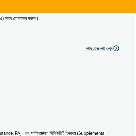
ES) সাথে যোগাযোগ করুন।
কর্মীর হোমপেজটি দেখুন
sistance, PA), এবং সাপ্লিমেন্টাল সিকিউরিটি ইনকাম (Supplemental