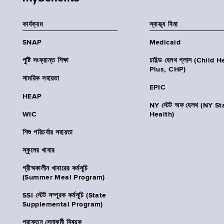
কার্যক্রম
স্বাস্থ্য বিমা
SNAP
Medicaid
পুষ্টি সংক্রান্ত শিক্ষা
চাইল্ড হেলথ প্লাস (Child 
Plus, CHP)
সাময়িক সহায়তা
EPIC
HEAP
NY স্টেট অফ হেলথ (NY St
WIC
Health)
শিশু পরিচর্যার সহায়তা
স্কুলের খাবার
গ্রীষ্মকালীন খাবারের কর্মসূচি
(Summer Meal Program)
SSI স্টেট সম্পূরক কর্মসূচি (State
Supplemental Program)
প্রাক্তন সেনাকর্মী বিষয়ক