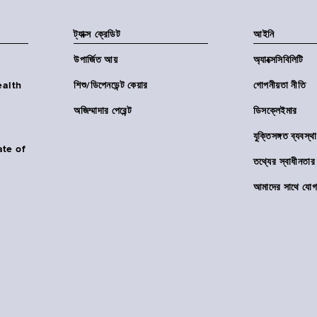
ট্যাক্স ক্রেডিট
আইনি
উপার্জিত আয়
অ্যাক্সেসিবিলিটি
Health
শিশু/ডিপেনডেন্ট কেয়ার
গোপনীয়তা নীতি
অজিম্মাদার পেরেন্ট
ডিসক্লেইমার
যুক্তিসঙ্গত ব্যবস্থা
ate of
তথ্যের স্বাধীনত
আমাদের সাথে যোগ