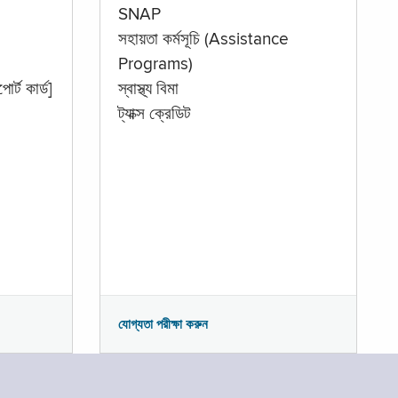
SNAP
সহায়তা কর্মসূচি (Assistance
Programs)
োর্ট কার্ড]
স্বাস্থ্য বিমা
ট্যাক্স ক্রেডিট
যোগ্যতা পরীক্ষা করুন