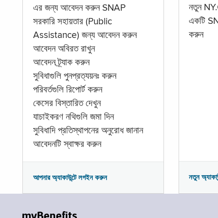
নতুন NY.
এর জন্য আবেদন করুন SNAP
একটি SNA
সরকারি সহায়তার (Public
করুন
Assistance) জন্য আবেদন করুন
আবেদন অবিরত রাখুন
আবেদন ট্র্যাক করুন
সুবিধাগুলি পুনপ্রত্যয়নঃ করুন
পরিবর্তগুলি রিপোর্ট করুন
কেসের বিস্তারিত দেখুন
যাচাইকরণ নথিগুলি জমা দিন
সুবিধাদি প্রতিস্থাপনের অনুরোধ জানান
আবেদনটি স্বাক্ষর করুন
নতুন অ্যাকা
আপনার অ্যাকাউন্টে লগইন করুন
myBenefits