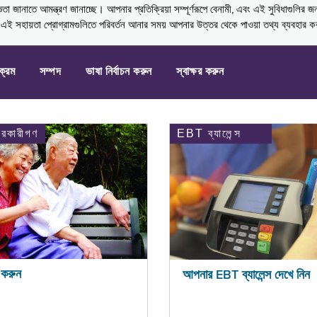
নাতে আমন্ত্রণ জানাচ্ছে। আপনার প্রতিক্রিয়া সম্পূর্ণরূপে বেনামী, এবং এই সুবিধাগুলির জ
্ণ এই সহায়তা প্রোগ্রামগুলিতে পরিবর্তন আনার সময় আপনার উত্তর থেকে পাওয়া তথ্য ব্যবহার 
যক্রম
সম্পদ
ভাষা নির্বাচন করুন
স্বাক্ষর করুন
ারকারীগণ
EBT ব্যালেন্স
করুন
আপনার EBT ব্যালেন্স দেখে নিন