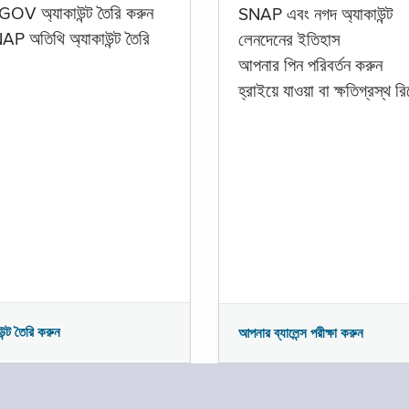
GOV অ্যাকাউন্ট তৈরি করুন
SNAP এবং নগদ অ্যাকাউন্ট
P অতিথি অ্যাকাউন্ট তৈরি
লেনদেনের ইতিহাস
আপনার পিন পরিবর্তন করুন
হ্রাইয়ে যাওয়া বা ক্ষতিগ্রস্থ রিপ
উন্ট তৈরি করুন
আপনার ব্যালেন্স পরীক্ষা করুন