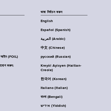
ভাষা নির্বাচন করুন
English
Español (Spanish)
العربية (Arabic)
中文 (Chinese)
ার আইন (FOIL)
русский (Russian)
াযোগ করুন:
Kreyòl Ayisyen (Haitian-
Creole)
한국어 (Korean)
Italiano (Italian)
বাংলা (Bengali)
אידיש (Yiddish)