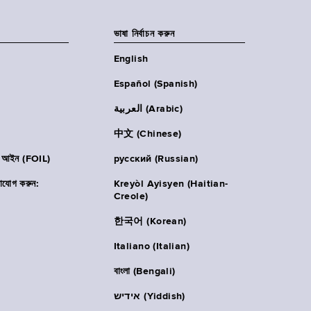
ভাষা নির্বাচন করুন
English
Español (Spanish)
العربية (Arabic)
中文 (Chinese)
ার আইন (FOIL)
русский (Russian)
াযোগ করুন:
Kreyòl Ayisyen (Haitian-
Creole)
한국어 (Korean)
Italiano (Italian)
বাংলা (Bengali)
אידיש (Yiddish)