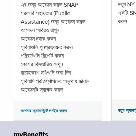
নতুন NY.
এর জন্য আবেদন করুন SNAP
একটি SNA
সরকারি সহায়তার (Public
করুন
Assistance) জন্য আবেদন করুন
আবেদন অবিরত রাখুন
আবেদন ট্র্যাক করুন
সুবিধাগুলি পুনপ্রত্যয়নঃ করুন
পরিবর্তগুলি রিপোর্ট করুন
কেসের বিস্তারিত দেখুন
যাচাইকরণ নথিগুলি জমা দিন
সুবিধাদি প্রতিস্থাপনের অনুরোধ জানান
আবেদনটি স্বাক্ষর করুন
নতুন অ্যাকা
আপনার অ্যাকাউন্টে লগইন করুন
myBenefits