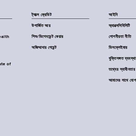
ট্যাক্স ক্রেডিট
আইনি
উপার্জিত আয়
অ্যাক্সেসিবিলিটি
Health
শিশু/ডিপেনডেন্ট কেয়ার
গোপনীয়তা নীতি
অজিম্মাদার পেরেন্ট
ডিসক্লেইমার
যুক্তিসঙ্গত ব্যবস্থা
ate of
তথ্যের স্বাধীনত
আমাদের সাথে যোগ