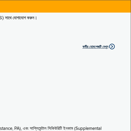
ES) সাথে যোগাযোগ করুন।
কর্মীর হোমপেজটি দেখুন
sistance, PA), এবং সাপ্লিমেন্টাল সিকিউরিটি ইনকাম (Supplemental