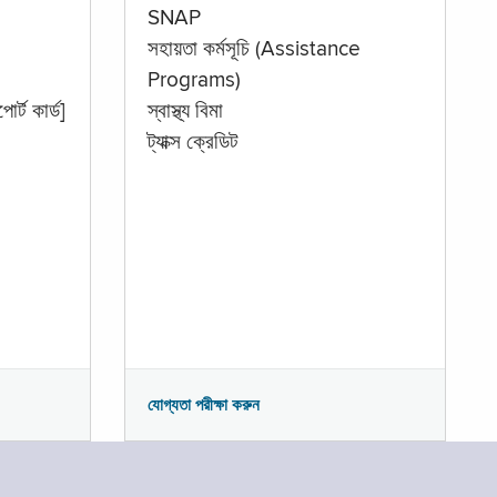
SNAP
সহায়তা কর্মসূচি (Assistance
Programs)
োর্ট কার্ড]
স্বাস্থ্য বিমা
ট্যাক্স ক্রেডিট
যোগ্যতা পরীক্ষা করুন