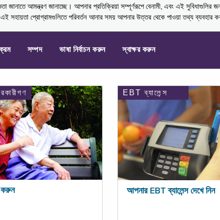
নাতে আমন্ত্রণ জানাচ্ছে। আপনার প্রতিক্রিয়া সম্পূর্ণরূপে বেনামী, এবং এই সুবিধাগুলির জ
্ণ এই সহায়তা প্রোগ্রামগুলিতে পরিবর্তন আনার সময় আপনার উত্তর থেকে পাওয়া তথ্য ব্যবহার 
যক্রম
সম্পদ
ভাষা নির্বাচন করুন
স্বাক্ষর করুন
ারকারীগণ
EBT ব্যালেন্স
করুন
আপনার EBT ব্যালেন্স দেখে নিন