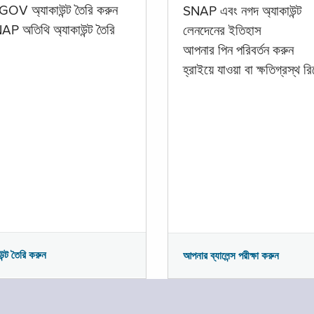
GOV অ্যাকাউন্ট তৈরি করুন
SNAP এবং নগদ অ্যাকাউন্ট
P অতিথি অ্যাকাউন্ট তৈরি
লেনদেনের ইতিহাস
আপনার পিন পরিবর্তন করুন
হ্রাইয়ে যাওয়া বা ক্ষতিগ্রস্থ রিপ
উন্ট তৈরি করুন
আপনার ব্যালেন্স পরীক্ষা করুন