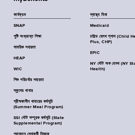
কার্যক্রম
স্বাস্থ্য বিমা
SNAP
Medicaid
পুষ্টি সংক্রান্ত শিক্ষা
চাইল্ড হেলথ প্লাস (Child 
Plus, CHP)
সাময়িক সহায়তা
EPIC
HEAP
NY স্টেট অফ হেলথ (NY St
WIC
Health)
শিশু পরিচর্যার সহায়তা
স্কুলের খাবার
গ্রীষ্মকালীন খাবারের কর্মসূচি
(Summer Meal Program)
SSI স্টেট সম্পূরক কর্মসূচি (State
Supplemental Program)
প্রাক্তন সেনাকর্মী বিষয়ক