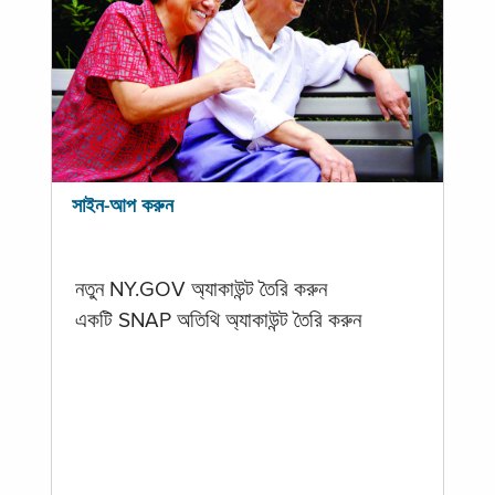
সাইন-আপ করুন
নতুন NY.GOV অ্যাকাউন্ট তৈরি করুন
একটি SNAP অতিথি অ্যাকাউন্ট তৈরি করুন