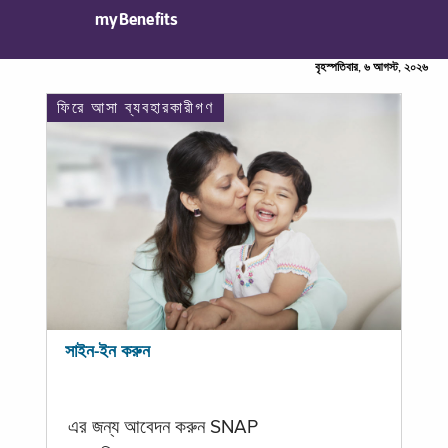
myBenefits
বৃহস্পতিবার, ৬ আগস্ট, ২০২৬
ফিরে আসা ব্যবহারকারীগণ
সাইন-ইন করুন
এর জন্য আবেদন করুন SNAP