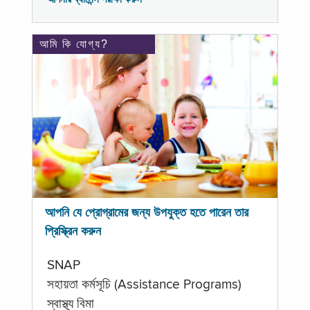
আমি কি যোগ্য?
আপনি যে প্রোগ্রামের জন্য উপযুক্ত হতে পারেন তার
প্রিস্ক্রিন করুন
SNAP
সহায়তা কর্মসূচি (Assistance Programs)
স্বাস্থ্য বিমা