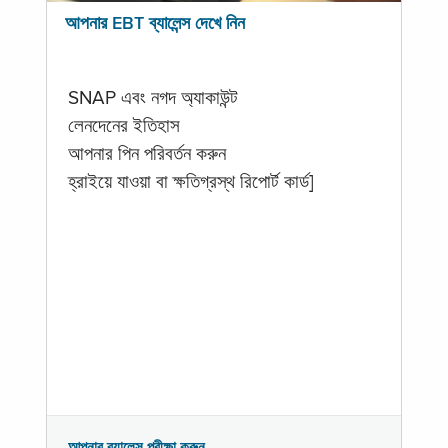
আপনার EBT ব্যালেন্স দেখে নিন
SNAP এবং নগদ অ্যাকাউন্ট
লেনদেনের ইতিহাস
আপনার পিন পরিবর্তন করুন
হ্রাইয়ে যাওয়া বা ক্ষতিগ্রস্থ রিপোর্ট কার্ড]
আপনার ব্যালেন্স পরীক্ষা করুন