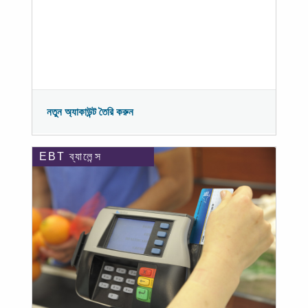
নতুন অ্যাকাউন্ট তৈরি করুন
EBT ব্যালেন্স