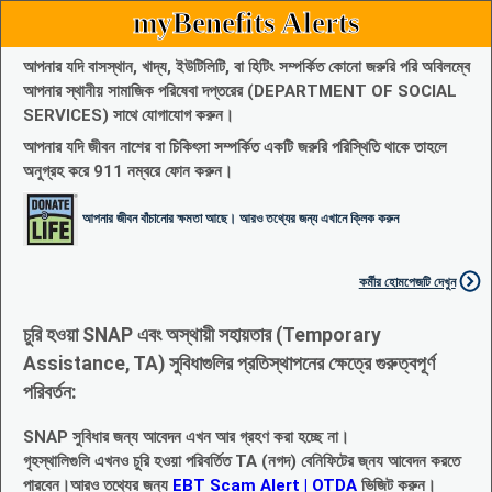
myBenefits Alerts
আপনার যদি বাসস্থান, খাদ্য, ইউটিলিটি, বা হিটিং সম্পর্কিত কোনো জরুরি পরি অবিলম্বে
আপনার স্থানীয় সামাজিক পরিষেবা দপ্তরের (DEPARTMENT OF SOCIAL
SERVICES) সাথে যোগাযোগ করুন।
আপনার যদি জীবন নাশের বা চিকিৎসা সম্পর্কিত একটি জরুরি পরিস্থিতি থাকে তাহলে
অনুগ্রহ করে 911 নম্বরে ফোন করুন।
আপনার জীবন বাঁচানোর ক্ষমতা আছে। আরও তথ্যের জন্য এখানে ক্লিক করুন
কর্মীর হোমপেজটি দেখুন
চুরি হওয়া SNAP এবং অস্থায়ী সহায়তার (Temporary
Assistance, TA) সুবিধাগুলির প্রতিস্থাপনের ক্ষেত্রে গুরুত্বপূর্ণ
পরিবর্তন:
SNAP সুবিধার জন্য আবেদন এখন আর গ্রহণ করা হচ্ছে না।
গৃহস্থালিগুলি এখনও চুরি হওয়া পরিবর্তিত TA (নগদ) বেনিফিটের জ্নয আবেদন করতে
পারবেন।আরও তথ্যের জন্য
EBT Scam Alert | OTDA
ভিজিট করুন।