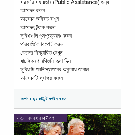
সরকারি সহায়তার (Public Assistance) জন্য
আবেদন করুন
আবেদন অবিরত রাখুন
আবেদন ট্র্যাক করুন
সুবিধাগুলি পুনপ্রত্যয়নঃ করুন
পরিবর্তগুলি রিপোর্ট করুন
কেসের বিস্তারিত দেখুন
যাচাইকরণ নথিগুলি জমা দিন
সুবিধাদি প্রতিস্থাপনের অনুরোধ জানান
আবেদনটি স্বাক্ষর করুন
আপনার অ্যাকাউন্টে লগইন করুন
নতুন ব্যবহারকারীগণ