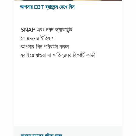
আপনার EBT ব্যালেন্স দেখে নিন
SNAP এবং নগদ অ্যাকাউন্ট
লেনদেনের ইতিহাস
আপনার পিন পরিবর্তন করুন
হ্রাইয়ে যাওয়া বা ক্ষতিগ্রস্থ রিপোর্ট কার্ড]
আপনার ব্যালেন্স পরীক্ষা করুন