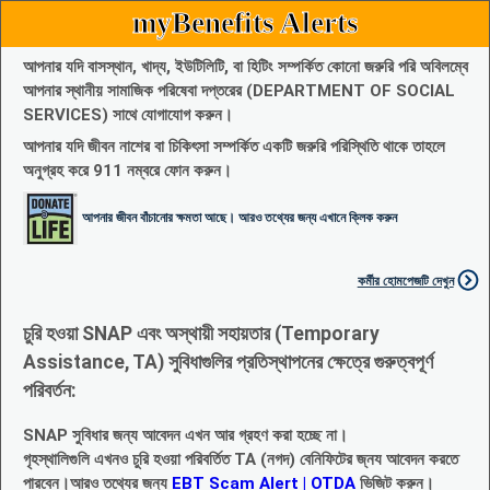
myBenefits Alerts
আপনার যদি বাসস্থান, খাদ্য, ইউটিলিটি, বা হিটিং সম্পর্কিত কোনো জরুরি পরি অবিলম্বে
আপনার স্থানীয় সামাজিক পরিষেবা দপ্তরের (DEPARTMENT OF SOCIAL
SERVICES) সাথে যোগাযোগ করুন।
আপনার যদি জীবন নাশের বা চিকিৎসা সম্পর্কিত একটি জরুরি পরিস্থিতি থাকে তাহলে
অনুগ্রহ করে 911 নম্বরে ফোন করুন।
আপনার জীবন বাঁচানোর ক্ষমতা আছে। আরও তথ্যের জন্য এখানে ক্লিক করুন
কর্মীর হোমপেজটি দেখুন
চুরি হওয়া SNAP এবং অস্থায়ী সহায়তার (Temporary
Assistance, TA) সুবিধাগুলির প্রতিস্থাপনের ক্ষেত্রে গুরুত্বপূর্ণ
পরিবর্তন:
SNAP সুবিধার জন্য আবেদন এখন আর গ্রহণ করা হচ্ছে না।
গৃহস্থালিগুলি এখনও চুরি হওয়া পরিবর্তিত TA (নগদ) বেনিফিটের জ্নয আবেদন করতে
পারবেন।আরও তথ্যের জন্য
EBT Scam Alert | OTDA
ভিজিট করুন।