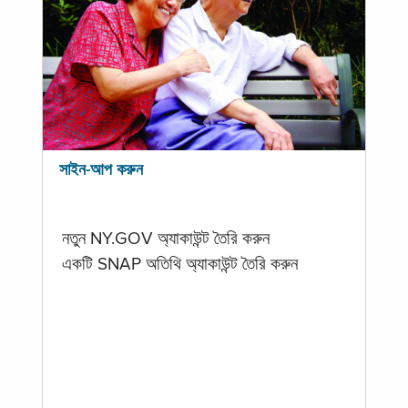
সাইন-আপ করুন
নতুন NY.GOV অ্যাকাউন্ট তৈরি করুন
একটি SNAP অতিথি অ্যাকাউন্ট তৈরি করুন