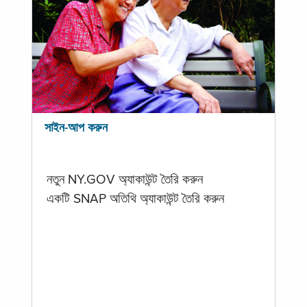
সাইন-আপ করুন
নতুন NY.GOV অ্যাকাউন্ট তৈরি করুন
একটি SNAP অতিথি অ্যাকাউন্ট তৈরি করুন