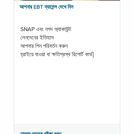
আপনার EBT ব্যালেন্স দেখে নিন
SNAP এবং নগদ অ্যাকাউন্ট
লেনদেনের ইতিহাস
আপনার পিন পরিবর্তন করুন
হ্রাইয়ে যাওয়া বা ক্ষতিগ্রস্থ রিপোর্ট কার্ড]
আপনার ব্যালেন্স পরীক্ষা করুন