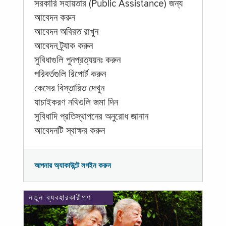
সরকারি সহায়তার (Public Assistance) জন্য
আবেদন করুন
আবেদন অবিরত রাখুন
আবেদন ট্র্যাক করুন
সুবিধাগুলি পুনপ্রত্যয়নঃ করুন
পরিবর্তগুলি রিপোর্ট করুন
কেসের বিস্তারিত দেখুন
যাচাইকরণ নথিগুলি জমা দিন
সুবিধাদি প্রতিস্থাপনের অনুরোধ জানান
আবেদনটি স্বাক্ষর করুন
আপনার অ্যাকাউন্টে লগইন করুন
নতুন ব্যবহারকারীগণ