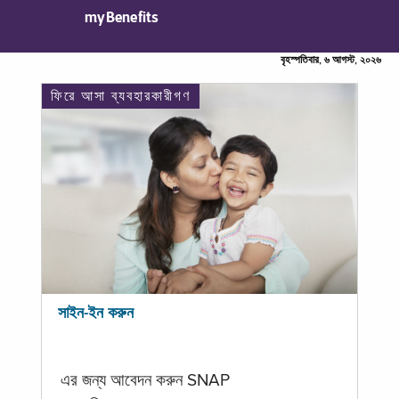
myBenefits
বৃহস্পতিবার, ৬ আগস্ট, ২০২৬
ফিরে আসা ব্যবহারকারীগণ
সাইন-ইন করুন
এর জন্য আবেদন করুন SNAP