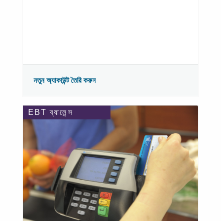
নতুন অ্যাকাউন্ট তৈরি করুন
EBT ব্যালেন্স