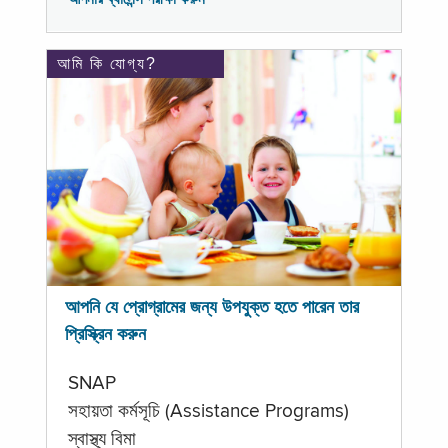
আমি কি যোগ্য?
আপনি যে প্রোগ্রামের জন্য উপযুক্ত হতে পারেন তার
প্রিস্ক্রিন করুন
SNAP
সহায়তা কর্মসূচি (Assistance Programs)
স্বাস্থ্য বিমা