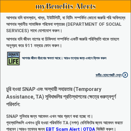
myBenefits Alerts
আপনার যদি বাসস্থান, খাদ্য, ইউটিলিটি, বা হিটিং সম্পর্কিত কোনো জরুরি পরি অবিলম্বে
আপনার স্থানীয় সামাজিক পরিষেবা দপ্তরের (DEPARTMENT OF SOCIAL
SERVICES) সাথে যোগাযোগ করুন।
আপনার যদি জীবন নাশের বা চিকিৎসা সম্পর্কিত একটি জরুরি পরিস্থিতি থাকে তাহলে
অনুগ্রহ করে 911 নম্বরে ফোন করুন।
আপনার জীবন বাঁচানোর ক্ষমতা আছে। আরও তথ্যের জন্য এখানে ক্লিক করুন
কর্মীর হোমপেজটি দেখুন
চুরি হওয়া SNAP এবং অস্থায়ী সহায়তার (Temporary
Assistance, TA) সুবিধাগুলির প্রতিস্থাপনের ক্ষেত্রে গুরুত্বপূর্ণ
পরিবর্তন:
SNAP সুবিধার জন্য আবেদন এখন আর গ্রহণ করা হচ্ছে না।
গৃহস্থালিগুলি এখনও চুরি হওয়া পরিবর্তিত TA (নগদ) বেনিফিটের জ্নয আবেদন করতে
পারবেন।আরও তথ্যের জন্য
EBT Scam Alert | OTDA
ভিজিট করুন।