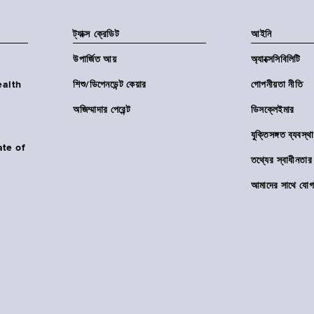
ট্যাক্স ক্রেডিট
আইনি
উপার্জিত আয়
অ্যাক্সেসিবিলিটি
Health
শিশু/ডিপেনডেন্ট কেয়ার
গোপনীয়তা নীতি
অজিম্মাদার পেরেন্ট
ডিসক্লেইমার
যুক্তিসঙ্গত ব্যবস্থা
ate of
তথ্যের স্বাধীনত
আমাদের সাথে যোগ