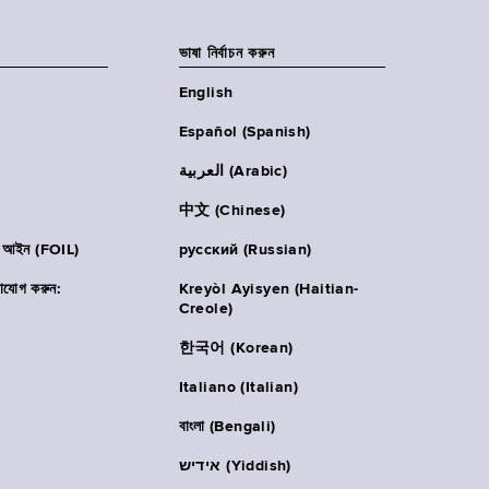
ভাষা নির্বাচন করুন
English
Español (Spanish)
العربية (Arabic)
中文 (Chinese)
ার আইন (FOIL)
русский (Russian)
াযোগ করুন:
Kreyòl Ayisyen (Haitian-
Creole)
한국어 (Korean)
Italiano (Italian)
বাংলা (Bengali)
אידיש (Yiddish)