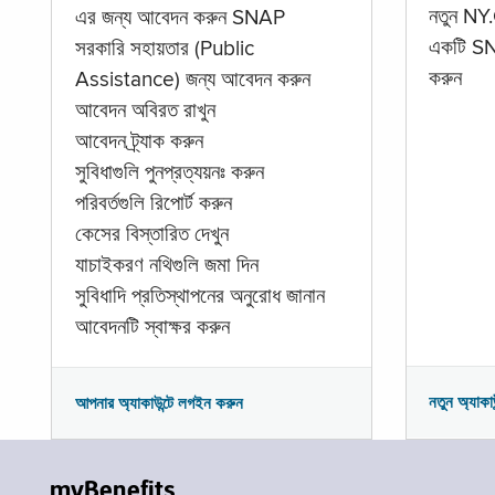
নতুন NY.
এর জন্য আবেদন করুন SNAP
একটি SNA
সরকারি সহায়তার (Public
করুন
Assistance) জন্য আবেদন করুন
আবেদন অবিরত রাখুন
আবেদন ট্র্যাক করুন
সুবিধাগুলি পুনপ্রত্যয়নঃ করুন
পরিবর্তগুলি রিপোর্ট করুন
কেসের বিস্তারিত দেখুন
যাচাইকরণ নথিগুলি জমা দিন
সুবিধাদি প্রতিস্থাপনের অনুরোধ জানান
আবেদনটি স্বাক্ষর করুন
নতুন অ্যাকা
আপনার অ্যাকাউন্টে লগইন করুন
myBenefits