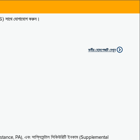
ES) সাথে যোগাযোগ করুন।
কর্মীর হোমপেজটি দেখুন
sistance, PA), এবং সাপ্লিমেন্টাল সিকিউরিটি ইনকাম (Supplemental