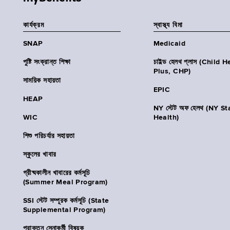
কার্যক্রম
স্বাস্থ্য বিমা
SNAP
Medicaid
পুষ্টি সংক্রান্ত শিক্ষা
চাইল্ড হেলথ প্লাস (Child 
Plus, CHP)
সাময়িক সহায়তা
EPIC
HEAP
NY স্টেট অফ হেলথ (NY St
WIC
Health)
শিশু পরিচর্যার সহায়তা
স্কুলের খাবার
গ্রীষ্মকালীন খাবারের কর্মসূচি
(Summer Meal Program)
SSI স্টেট সম্পূরক কর্মসূচি (State
Supplemental Program)
প্রাক্তন সেনাকর্মী বিষয়ক