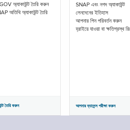
GOV অ্যাকাউন্ট তৈরি করুন
SNAP এবং নগদ অ্যাকাউন্ট
P অতিথি অ্যাকাউন্ট তৈরি
লেনদেনের ইতিহাস
আপনার পিন পরিবর্তন করুন
হ্রাইয়ে যাওয়া বা ক্ষতিগ্রস্থ রিপ
উন্ট তৈরি করুন
আপনার ব্যালেন্স পরীক্ষা করুন