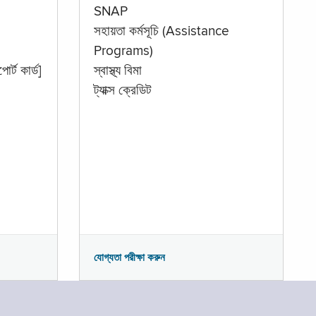
SNAP
সহায়তা কর্মসূচি (Assistance
Programs)
োর্ট কার্ড]
স্বাস্থ্য বিমা
ট্যাক্স ক্রেডিট
যোগ্যতা পরীক্ষা করুন