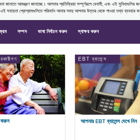
নাতে আমন্ত্রণ জানাচ্ছে। আপনার প্রতিক্রিয়া সম্পূর্ণরূপে বেনামী, এবং এই সুবিধাগুলির জ
্ণ এই সহায়তা প্রোগ্রামগুলিতে পরিবর্তন আনার সময় আপনার উত্তর থেকে পাওয়া তথ্য ব্যবহার 
যক্রম
সম্পদ
ভাষা নির্বাচন করুন
স্বাক্ষর করুন
ারকারীগণ
EBT ব্যালেন্স
করুন
আপনার EBT ব্যালেন্স দেখে নিন