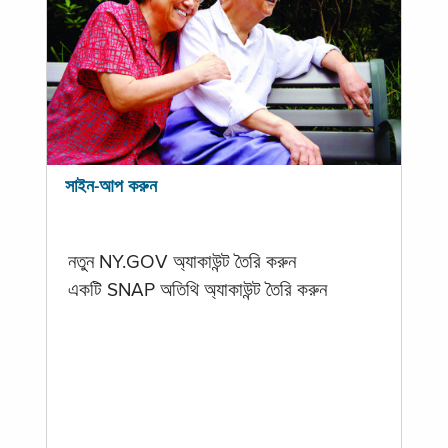
সাইন-আপ করুন
নতুন NY.GOV অ্যাকাউন্ট তৈরি করুন
একটি SNAP অতিথি অ্যাকাউন্ট তৈরি করুন