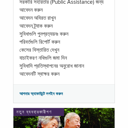
সরকারি সহায়তার (Public Assistance) জন্য
আবেদন করুন
আবেদন অবিরত রাখুন
আবেদন ট্র্যাক করুন
সুবিধাগুলি পুনপ্রত্যয়নঃ করুন
পরিবর্তগুলি রিপোর্ট করুন
কেসের বিস্তারিত দেখুন
যাচাইকরণ নথিগুলি জমা দিন
সুবিধাদি প্রতিস্থাপনের অনুরোধ জানান
আবেদনটি স্বাক্ষর করুন
আপনার অ্যাকাউন্টে লগইন করুন
নতুন ব্যবহারকারীগণ