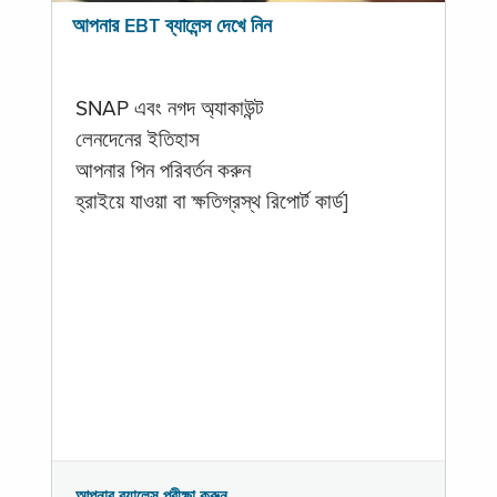
আপনার EBT ব্যালেন্স দেখে নিন
SNAP এবং নগদ অ্যাকাউন্ট
লেনদেনের ইতিহাস
আপনার পিন পরিবর্তন করুন
হ্রাইয়ে যাওয়া বা ক্ষতিগ্রস্থ রিপোর্ট কার্ড]
আপনার ব্যালেন্স পরীক্ষা করুন