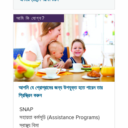
আমি কি যোগ্য?
আপনি যে প্রোগ্রামের জন্য উপযুক্ত হতে পারেন তার
প্রিস্ক্রিন করুন
SNAP
সহায়তা কর্মসূচি (Assistance Programs)
স্বাস্থ্য বিমা