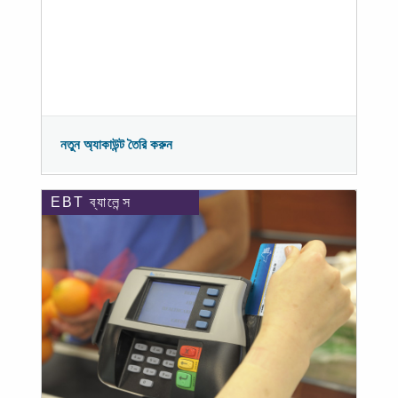
নতুন অ্যাকাউন্ট তৈরি করুন
EBT ব্যালেন্স