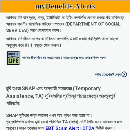
myBenefits Alerts
আপনার যদি বাসস্থান, খাদ্য, ইউটিলিটি, বা হিটিং সম্পর্কিত কোনো জরুরি পরি অবিলম্বে
আপনার স্থানীয় সামাজিক পরিষেবা দপ্তরের (DEPARTMENT OF SOCIAL
SERVICES) সাথে যোগাযোগ করুন।
আপনার যদি জীবন নাশের বা চিকিৎসা সম্পর্কিত একটি জরুরি পরিস্থিতি থাকে তাহলে
অনুগ্রহ করে 911 নম্বরে ফোন করুন।
আপনার জীবন বাঁচানোর ক্ষমতা আছে। আরও তথ্যের জন্য এখানে ক্লিক করুন
কর্মীর হোমপেজটি দেখুন
চুরি হওয়া SNAP এবং অস্থায়ী সহায়তার (Temporary
Assistance, TA) সুবিধাগুলির প্রতিস্থাপনের ক্ষেত্রে গুরুত্বপূর্ণ
পরিবর্তন:
SNAP সুবিধার জন্য আবেদন এখন আর গ্রহণ করা হচ্ছে না।
গৃহস্থালিগুলি এখনও চুরি হওয়া পরিবর্তিত TA (নগদ) বেনিফিটের জ্নয আবেদন করতে
পারবেন।আরও তথ্যের জন্য
EBT Scam Alert | OTDA
ভিজিট করুন।