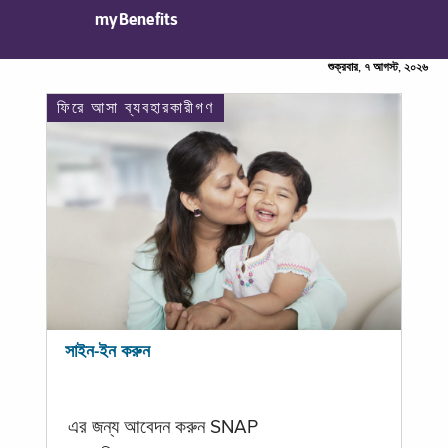
myBenefits
শুক্রবার, ৭ আগস্ট, ২০২৬
ফিরে আসা ব্যবহারকারীগণ
সাইন-ইন করুন
এর জন্য আবেদন করুন SNAP