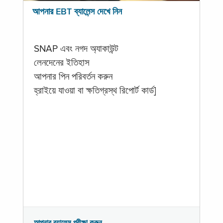
আপনার EBT ব্যালেন্স দেখে নিন
SNAP এবং নগদ অ্যাকাউন্ট
লেনদেনের ইতিহাস
আপনার পিন পরিবর্তন করুন
হ্রাইয়ে যাওয়া বা ক্ষতিগ্রস্থ রিপোর্ট কার্ড]
আপনার ব্যালেন্স পরীক্ষা করুন