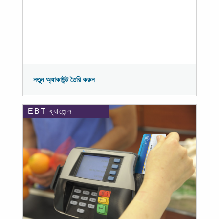
নতুন অ্যাকাউন্ট তৈরি করুন
EBT ব্যালেন্স