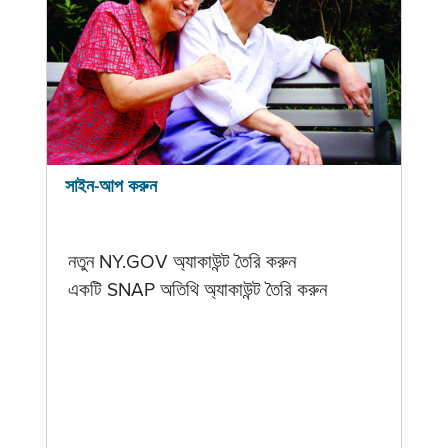
সাইন-আপ করুন
নতুন NY.GOV অ্যাকাউন্ট তৈরি করুন
একটি SNAP অতিথি অ্যাকাউন্ট তৈরি করুন