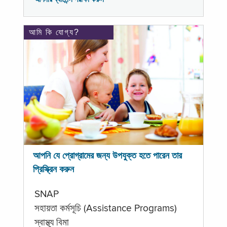
আমি কি যোগ্য?
আপনি যে প্রোগ্রামের জন্য উপযুক্ত হতে পারেন তার
প্রিস্ক্রিন করুন
SNAP
সহায়তা কর্মসূচি (Assistance Programs)
স্বাস্থ্য বিমা