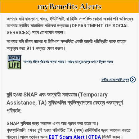
myBenefits Alerts
আপনার যদি বাসস্থান, খাদ্য, ইউটিলিটি, বা হিটিং সম্পর্কিত কোনো জরুরি পরি অবিলম্বে
আপনার স্থানীয় সামাজিক পরিষেবা দপ্তরের (DEPARTMENT OF SOCIAL
SERVICES) সাথে যোগাযোগ করুন।
আপনার যদি জীবন নাশের বা চিকিৎসা সম্পর্কিত একটি জরুরি পরিস্থিতি থাকে তাহলে
অনুগ্রহ করে 911 নম্বরে ফোন করুন।
আপনার জীবন বাঁচানোর ক্ষমতা আছে। আরও তথ্যের জন্য এখানে ক্লিক করুন
কর্মীর হোমপেজটি দেখুন
চুরি হওয়া SNAP এবং অস্থায়ী সহায়তার (Temporary
Assistance, TA) সুবিধাগুলির প্রতিস্থাপনের ক্ষেত্রে গুরুত্বপূর্ণ
পরিবর্তন:
SNAP সুবিধার জন্য আবেদন এখন আর গ্রহণ করা হচ্ছে না।
গৃহস্থালিগুলি এখনও চুরি হওয়া পরিবর্তিত TA (নগদ) বেনিফিটের জ্নয আবেদন করতে
পারবেন।আরও তথ্যের জন্য
EBT Scam Alert | OTDA
ভিজিট করুন।