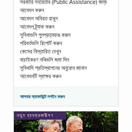
সরকারি সহায়তার (Public Assistance) জন্য
আবেদন করুন
আবেদন অবিরত রাখুন
আবেদন ট্র্যাক করুন
সুবিধাগুলি পুনপ্রত্যয়নঃ করুন
পরিবর্তগুলি রিপোর্ট করুন
কেসের বিস্তারিত দেখুন
যাচাইকরণ নথিগুলি জমা দিন
সুবিধাদি প্রতিস্থাপনের অনুরোধ জানান
আবেদনটি স্বাক্ষর করুন
আপনার অ্যাকাউন্টে লগইন করুন
নতুন ব্যবহারকারীগণ