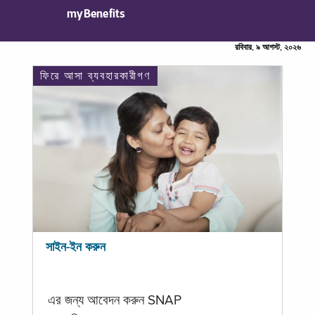
myBenefits
রবিবার, ৯ আগস্ট, ২০২৬
ফিরে আসা ব্যবহারকারীগণ
সাইন-ইন করুন
এর জন্য আবেদন করুন SNAP