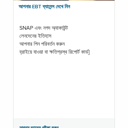
আপনার EBT ব্যালেন্স দেখে নিন
SNAP এবং নগদ অ্যাকাউন্ট
লেনদেনের ইতিহাস
আপনার পিন পরিবর্তন করুন
হ্রাইয়ে যাওয়া বা ক্ষতিগ্রস্থ রিপোর্ট কার্ড]
আপনার ব্যালেন্স পরীক্ষা করুন