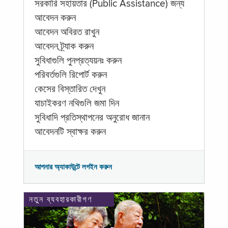
সরকারি সহায়তার (Public Assistance) জন্য
আবেদন করুন
আবেদন অবিরত রাখুন
আবেদন ট্র্যাক করুন
সুবিধাগুলি পুনপ্রত্যয়নঃ করুন
পরিবর্তগুলি রিপোর্ট করুন
কেসের বিস্তারিত দেখুন
যাচাইকরণ নথিগুলি জমা দিন
সুবিধাদি প্রতিস্থাপনের অনুরোধ জানান
আবেদনটি স্বাক্ষর করুন
আপনার অ্যাকাউন্টে লগইন করুন
নতুন ব্যবহারকারীগণ