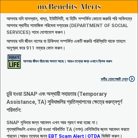
myBenefits Alerts
আপনার যদি বাসস্থান, খাদ্য, ইউটিলিটি, বা হিটিং সম্পর্কিত কোনো জরুরি পরি অবিলম্বে
আপনার স্থানীয় সামাজিক পরিষেবা দপ্তরের (DEPARTMENT OF SOCIAL
SERVICES) সাথে যোগাযোগ করুন।
আপনার যদি জীবন নাশের বা চিকিৎসা সম্পর্কিত একটি জরুরি পরিস্থিতি থাকে তাহলে
অনুগ্রহ করে 911 নম্বরে ফোন করুন।
আপনার জীবন বাঁচানোর ক্ষমতা আছে। আরও তথ্যের জন্য এখানে ক্লিক করুন
কর্মীর হোমপেজটি দেখুন
চুরি হওয়া SNAP এবং অস্থায়ী সহায়তার (Temporary
Assistance, TA) সুবিধাগুলির প্রতিস্থাপনের ক্ষেত্রে গুরুত্বপূর্ণ
পরিবর্তন:
SNAP সুবিধার জন্য আবেদন এখন আর গ্রহণ করা হচ্ছে না।
গৃহস্থালিগুলি এখনও চুরি হওয়া পরিবর্তিত TA (নগদ) বেনিফিটের জ্নয আবেদন করতে
পারবেন।আরও তথ্যের জন্য
EBT Scam Alert | OTDA
ভিজিট করুন।