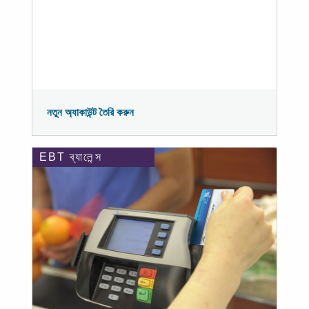
নতুন অ্যাকাউন্ট তৈরি করুন
EBT ব্যালেন্স