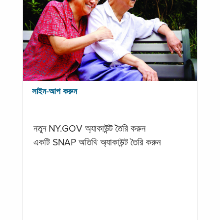
সাইন-আপ করুন
নতুন NY.GOV অ্যাকাউন্ট তৈরি করুন
একটি SNAP অতিথি অ্যাকাউন্ট তৈরি করুন