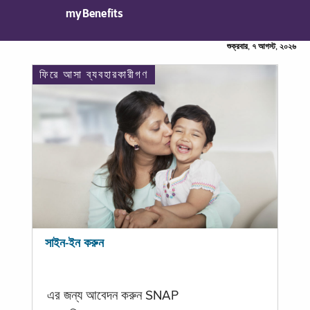
myBenefits
শুক্রবার, ৭ আগস্ট, ২০২৬
ফিরে আসা ব্যবহারকারীগণ
সাইন-ইন করুন
এর জন্য আবেদন করুন SNAP