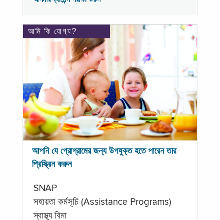
আমি কি যোগ্য?
আপনি যে প্রোগ্রামের জন্য উপযুক্ত হতে পারেন তার
প্রিস্ক্রিন করুন
SNAP
সহায়তা কর্মসূচি (Assistance Programs)
স্বাস্থ্য বিমা