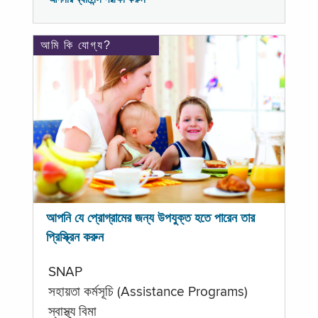
আমি কি যোগ্য?
আপনি যে প্রোগ্রামের জন্য উপযুক্ত হতে পারেন তার
প্রিস্ক্রিন করুন
SNAP
সহায়তা কর্মসূচি (Assistance Programs)
স্বাস্থ্য বিমা