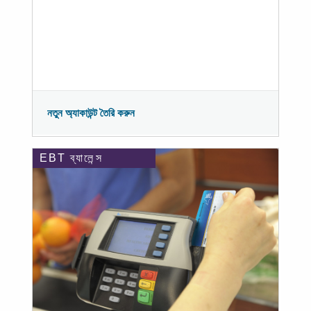
নতুন অ্যাকাউন্ট তৈরি করুন
EBT ব্যালেন্স