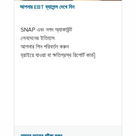
আপনার EBT ব্যালেন্স দেখে নিন
SNAP এবং নগদ অ্যাকাউন্ট
লেনদেনের ইতিহাস
আপনার পিন পরিবর্তন করুন
হ্রাইয়ে যাওয়া বা ক্ষতিগ্রস্থ রিপোর্ট কার্ড]
আপনার ব্যালেন্স পরীক্ষা করুন