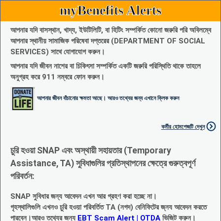
myBenefits Alerts
আপনার যদি বাসস্থান, খাদ্য, ইউটিলিটি, বা হিটিং সম্পর্কিত কোনো জরুরি পরি অবিলম্বে
আপনার স্থানীয় সামাজিক পরিষেবা দপ্তরের (DEPARTMENT OF SOCIAL
SERVICES) সাথে যোগাযোগ করুন।
আপনার যদি জীবন নাশের বা চিকিৎসা সম্পর্কিত একটি জরুরি পরিস্থিতি থাকে তাহলে
অনুগ্রহ করে 911 নম্বরে ফোন করুন।
আপনার জীবন বাঁচানোর ক্ষমতা আছে। আরও তথ্যের জন্য এখানে ক্লিক করুন
কর্মীর হোমপেজটি দেখুন
চুরি হওয়া SNAP এবং অস্থায়ী সহায়তার (Temporary
Assistance, TA) সুবিধাগুলির প্রতিস্থাপনের ক্ষেত্রে গুরুত্বপূর্ণ
পরিবর্তন:
SNAP সুবিধার জন্য আবেদন এখন আর গ্রহণ করা হচ্ছে না।
গৃহস্থালিগুলি এখনও চুরি হওয়া পরিবর্তিত TA (নগদ) বেনিফিটের জ্নয আবেদন করতে
পারবেন।আরও তথ্যের জন্য
EBT Scam Alert | OTDA
ভিজিট করুন।