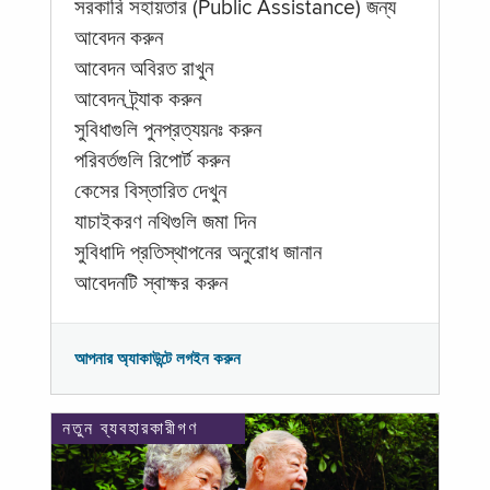
সরকারি সহায়তার (Public Assistance) জন্য
আবেদন করুন
আবেদন অবিরত রাখুন
আবেদন ট্র্যাক করুন
সুবিধাগুলি পুনপ্রত্যয়নঃ করুন
পরিবর্তগুলি রিপোর্ট করুন
কেসের বিস্তারিত দেখুন
যাচাইকরণ নথিগুলি জমা দিন
সুবিধাদি প্রতিস্থাপনের অনুরোধ জানান
আবেদনটি স্বাক্ষর করুন
আপনার অ্যাকাউন্টে লগইন করুন
নতুন ব্যবহারকারীগণ