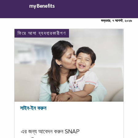
myBenefits
শুক্রবার, ৭ আগস্ট, ২০২৬
ফিরে আসা ব্যবহারকারীগণ
সাইন-ইন করুন
এর জন্য আবেদন করুন SNAP