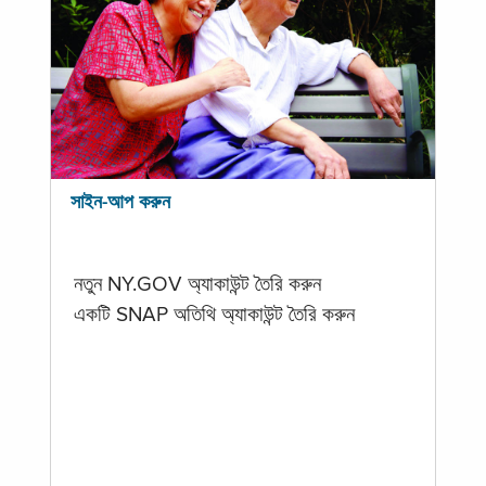
সাইন-আপ করুন
নতুন NY.GOV অ্যাকাউন্ট তৈরি করুন
একটি SNAP অতিথি অ্যাকাউন্ট তৈরি করুন