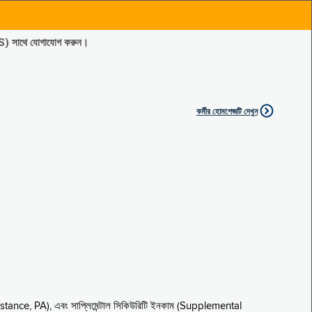
ES) সাথে যোগাযোগ করুন।
কর্মীর হোমপেজটি দেখুন
sistance, PA), এবং সাপ্লিমেন্টাল সিকিউরিটি ইনকাম (Supplemental