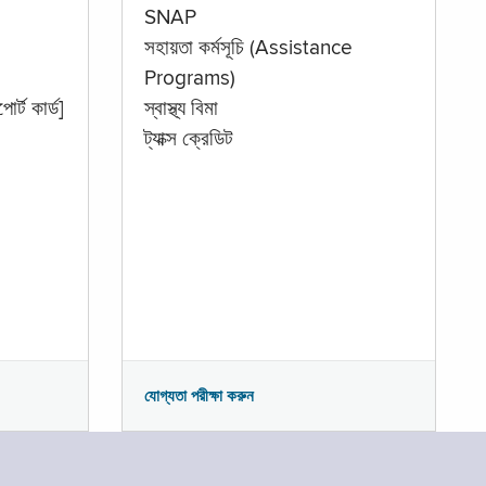
SNAP
সহায়তা কর্মসূচি (Assistance
Programs)
োর্ট কার্ড]
স্বাস্থ্য বিমা
ট্যাক্স ক্রেডিট
যোগ্যতা পরীক্ষা করুন