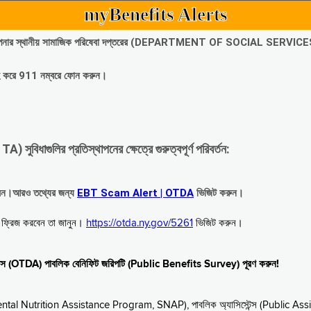
myBenefits Alerts
অবিলম্বে আপনার স্থানীয় সামাজিক পরিষেবা দপ্তরের (DEPARTMENT OF SOCIAL SERVIC
গ্রহ করে 911 নম্বরে ফোন করুন।
াগুলির প্রতিস্থাপনের ক্ষেত্রে গুরুত্বপূর্ণ পরিবর্তন:
রবেন।আরও তথ্যের জন্য
EBT Scam Alert | OTDA
ভিজিট করুন।
বে ফ্রিজ করবেন তা জানুন।
https://otda.ny.gov/5261
ভিজিট করুন।
স্টেন্স (OTDA) পাবলিক বেনিফিট জরিপটি (Public Benefits Survey) পূরণ করুন!
upplemental Nutrition Assistance Program, SNAP), পাবলিক অ্যাসিস্টেন্স (Public As