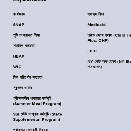
কার্যক্রম
স্বাস্থ্য বিমা
SNAP
Medicaid
পুষ্টি সংক্রান্ত শিক্ষা
চাইল্ড হেলথ প্লাস (Child 
Plus, CHP)
সাময়িক সহায়তা
EPIC
HEAP
NY স্টেট অফ হেলথ (NY St
WIC
Health)
শিশু পরিচর্যার সহায়তা
স্কুলের খাবার
গ্রীষ্মকালীন খাবারের কর্মসূচি
(Summer Meal Program)
SSI স্টেট সম্পূরক কর্মসূচি (State
Supplemental Program)
প্রাক্তন সেনাকর্মী বিষয়ক