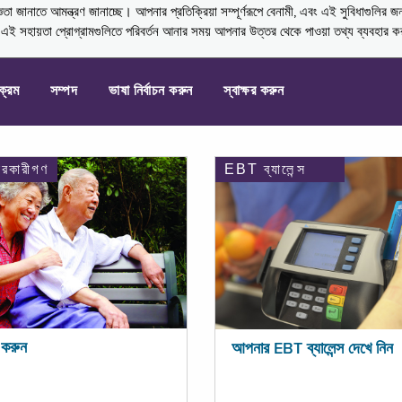
নাতে আমন্ত্রণ জানাচ্ছে। আপনার প্রতিক্রিয়া সম্পূর্ণরূপে বেনামী, এবং এই সুবিধাগুলির জ
্ণ এই সহায়তা প্রোগ্রামগুলিতে পরিবর্তন আনার সময় আপনার উত্তর থেকে পাওয়া তথ্য ব্যবহার 
যক্রম
সম্পদ
ভাষা নির্বাচন করুন
স্বাক্ষর করুন
ারকারীগণ
EBT ব্যালেন্স
করুন
আপনার EBT ব্যালেন্স দেখে নিন