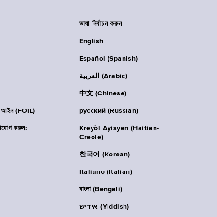
ভাষা নির্বাচন করুন
English
Español (Spanish)
العربية (Arabic)
中文 (Chinese)
ার আইন (FOIL)
русский (Russian)
াযোগ করুন:
Kreyòl Ayisyen (Haitian-
Creole)
한국어 (Korean)
Italiano (Italian)
বাংলা (Bengali)
אידיש (Yiddish)