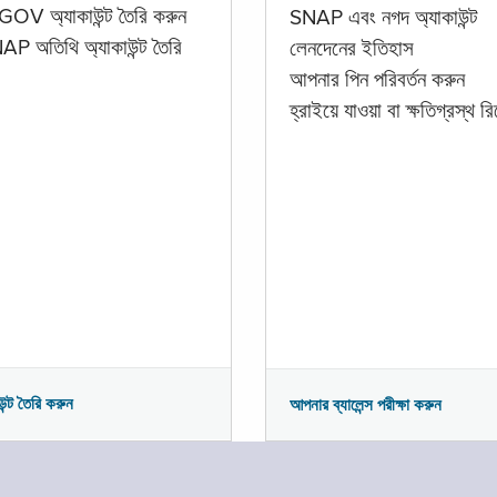
GOV অ্যাকাউন্ট তৈরি করুন
SNAP এবং নগদ অ্যাকাউন্ট
P অতিথি অ্যাকাউন্ট তৈরি
লেনদেনের ইতিহাস
আপনার পিন পরিবর্তন করুন
হ্রাইয়ে যাওয়া বা ক্ষতিগ্রস্থ রিপ
উন্ট তৈরি করুন
আপনার ব্যালেন্স পরীক্ষা করুন