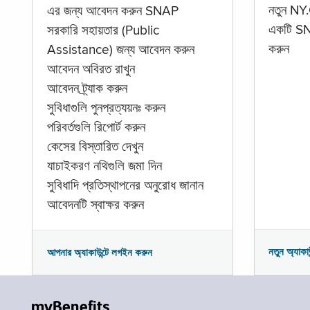
নতুন NY.
এর জন্য আবেদন করুন SNAP
একটি SNA
সরকারি সহায়তার (Public
করুন
Assistance) জন্য আবেদন করুন
আবেদন অবিরত রাখুন
আবেদন ট্র্যাক করুন
সুবিধাগুলি পুনপ্রত্যয়নঃ করুন
পরিবর্তগুলি রিপোর্ট করুন
কেসের বিস্তারিত দেখুন
যাচাইকরণ নথিগুলি জমা দিন
সুবিধাদি প্রতিস্থাপনের অনুরোধ জানান
আবেদনটি স্বাক্ষর করুন
নতুন অ্যাকা
আপনার অ্যাকাউন্টে লগইন করুন
myBenefits