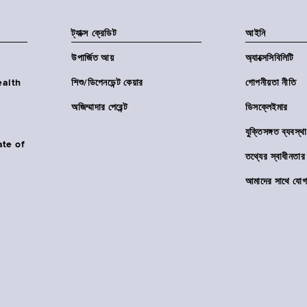
ট্যাক্স ক্রেডিট
আইনি
উপার্জিত আয়
অ্যাক্সেসিবিলিটি
Health
শিশু/ডিপেনডেন্ট কেয়ার
গোপনীয়তা নীতি
অজিম্মাদার পেরেন্ট
ডিসক্লেইমার
যুক্তিসঙ্গত ব্যবস্থা
ate of
তথ্যের স্বাধীনত
আমাদের সাথে যোগ