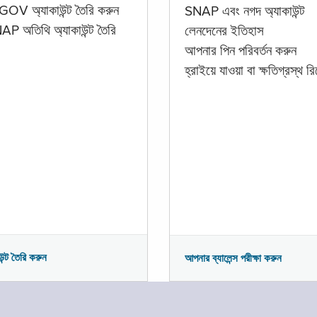
GOV অ্যাকাউন্ট তৈরি করুন
SNAP এবং নগদ অ্যাকাউন্ট
P অতিথি অ্যাকাউন্ট তৈরি
লেনদেনের ইতিহাস
আপনার পিন পরিবর্তন করুন
হ্রাইয়ে যাওয়া বা ক্ষতিগ্রস্থ রিপ
উন্ট তৈরি করুন
আপনার ব্যালেন্স পরীক্ষা করুন