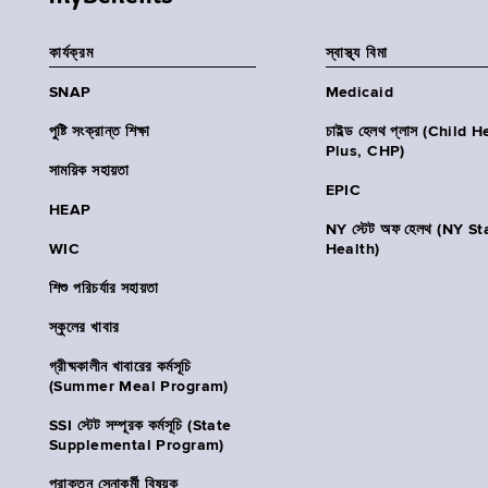
কার্যক্রম
স্বাস্থ্য বিমা
SNAP
Medicaid
পুষ্টি সংক্রান্ত শিক্ষা
চাইল্ড হেলথ প্লাস (Child 
Plus, CHP)
সাময়িক সহায়তা
EPIC
HEAP
NY স্টেট অফ হেলথ (NY St
WIC
Health)
শিশু পরিচর্যার সহায়তা
স্কুলের খাবার
গ্রীষ্মকালীন খাবারের কর্মসূচি
(Summer Meal Program)
SSI স্টেট সম্পূরক কর্মসূচি (State
Supplemental Program)
প্রাক্তন সেনাকর্মী বিষয়ক