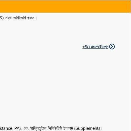
ES) সাথে যোগাযোগ করুন।
কর্মীর হোমপেজটি দেখুন
sistance, PA), এবং সাপ্লিমেন্টাল সিকিউরিটি ইনকাম (Supplemental