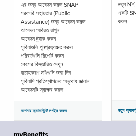
নতুন NY.
এর জন্য আবেদন করুন SNAP
একটি SNA
সরকারি সহায়তার (Public
করুন
Assistance) জন্য আবেদন করুন
আবেদন অবিরত রাখুন
আবেদন ট্র্যাক করুন
সুবিধাগুলি পুনপ্রত্যয়নঃ করুন
পরিবর্তগুলি রিপোর্ট করুন
কেসের বিস্তারিত দেখুন
যাচাইকরণ নথিগুলি জমা দিন
সুবিধাদি প্রতিস্থাপনের অনুরোধ জানান
আবেদনটি স্বাক্ষর করুন
নতুন অ্যাকা
আপনার অ্যাকাউন্টে লগইন করুন
myBenefits