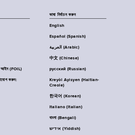
ভাষা নির্বাচন করুন
English
Español (Spanish)
العربية (Arabic)
中文 (Chinese)
ার আইন (FOIL)
русский (Russian)
াযোগ করুন:
Kreyòl Ayisyen (Haitian-
Creole)
한국어 (Korean)
Italiano (Italian)
বাংলা (Bengali)
אידיש (Yiddish)