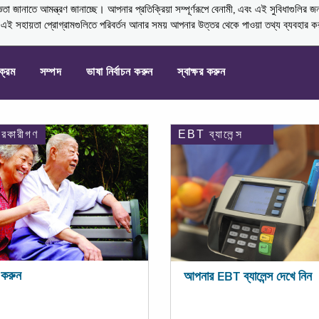
নাতে আমন্ত্রণ জানাচ্ছে। আপনার প্রতিক্রিয়া সম্পূর্ণরূপে বেনামী, এবং এই সুবিধাগুলির জ
্ণ এই সহায়তা প্রোগ্রামগুলিতে পরিবর্তন আনার সময় আপনার উত্তর থেকে পাওয়া তথ্য ব্যবহার 
যক্রম
সম্পদ
ভাষা নির্বাচন করুন
স্বাক্ষর করুন
ারকারীগণ
EBT ব্যালেন্স
করুন
আপনার EBT ব্যালেন্স দেখে নিন