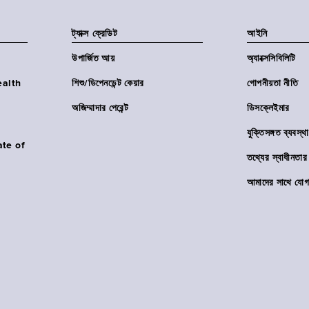
ট্যাক্স ক্রেডিট
আইনি
উপার্জিত আয়
অ্যাক্সেসিবিলিটি
Health
শিশু/ডিপেনডেন্ট কেয়ার
গোপনীয়তা নীতি
অজিম্মাদার পেরেন্ট
ডিসক্লেইমার
যুক্তিসঙ্গত ব্যবস্থা
ate of
তথ্যের স্বাধীনত
আমাদের সাথে যোগ