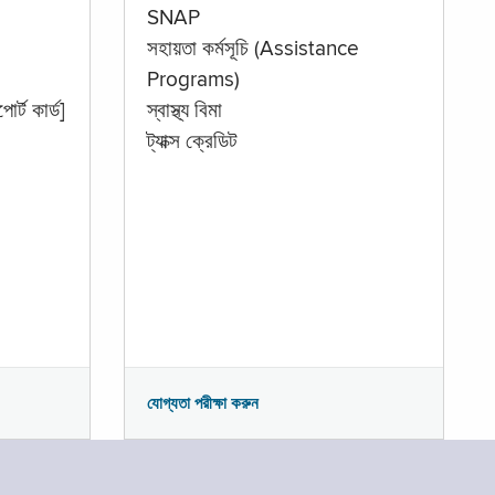
SNAP
সহায়তা কর্মসূচি (Assistance
Programs)
োর্ট কার্ড]
স্বাস্থ্য বিমা
ট্যাক্স ক্রেডিট
যোগ্যতা পরীক্ষা করুন