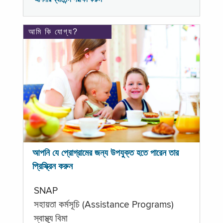
আমি কি যোগ্য?
আপনি যে প্রোগ্রামের জন্য উপযুক্ত হতে পারেন তার
প্রিস্ক্রিন করুন
SNAP
সহায়তা কর্মসূচি (Assistance Programs)
স্বাস্থ্য বিমা