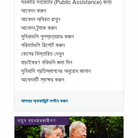
সরকারি সহায়তার (Public Assistance) জন্য
আবেদন করুন
আবেদন অবিরত রাখুন
আবেদন ট্র্যাক করুন
সুবিধাগুলি পুনপ্রত্যয়নঃ করুন
পরিবর্তগুলি রিপোর্ট করুন
কেসের বিস্তারিত দেখুন
যাচাইকরণ নথিগুলি জমা দিন
সুবিধাদি প্রতিস্থাপনের অনুরোধ জানান
আবেদনটি স্বাক্ষর করুন
আপনার অ্যাকাউন্টে লগইন করুন
নতুন ব্যবহারকারীগণ