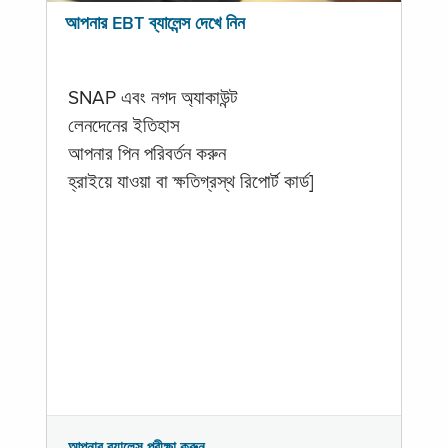
আপনার EBT ব্যালেন্স দেখে নিন
SNAP এবং নগদ অ্যাকাউন্ট
লেনদেনের ইতিহাস
আপনার পিন পরিবর্তন করুন
হ্রাইয়ে যাওয়া বা ক্ষতিগ্রস্থ রিপোর্ট কার্ড]
আপনার ব্যালেন্স পরীক্ষা করুন