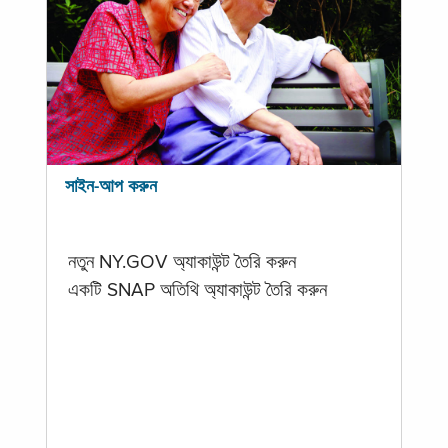
সাইন-আপ করুন
নতুন NY.GOV অ্যাকাউন্ট তৈরি করুন
একটি SNAP অতিথি অ্যাকাউন্ট তৈরি করুন