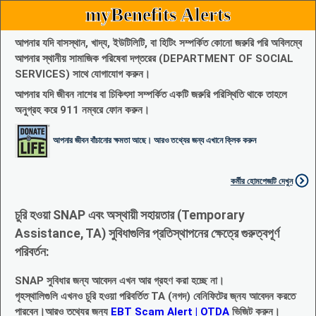
myBenefits Alerts
আপনার যদি বাসস্থান, খাদ্য, ইউটিলিটি, বা হিটিং সম্পর্কিত কোনো জরুরি পরি অবিলম্বে
আপনার স্থানীয় সামাজিক পরিষেবা দপ্তরের (DEPARTMENT OF SOCIAL
SERVICES) সাথে যোগাযোগ করুন।
আপনার যদি জীবন নাশের বা চিকিৎসা সম্পর্কিত একটি জরুরি পরিস্থিতি থাকে তাহলে
অনুগ্রহ করে 911 নম্বরে ফোন করুন।
আপনার জীবন বাঁচানোর ক্ষমতা আছে। আরও তথ্যের জন্য এখানে ক্লিক করুন
কর্মীর হোমপেজটি দেখুন
চুরি হওয়া SNAP এবং অস্থায়ী সহায়তার (Temporary
Assistance, TA) সুবিধাগুলির প্রতিস্থাপনের ক্ষেত্রে গুরুত্বপূর্ণ
পরিবর্তন:
SNAP সুবিধার জন্য আবেদন এখন আর গ্রহণ করা হচ্ছে না।
গৃহস্থালিগুলি এখনও চুরি হওয়া পরিবর্তিত TA (নগদ) বেনিফিটের জ্নয আবেদন করতে
পারবেন।আরও তথ্যের জন্য
EBT Scam Alert | OTDA
ভিজিট করুন।