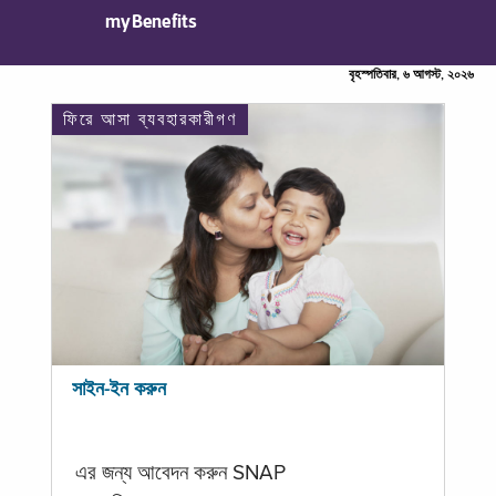
myBenefits
বৃহস্পতিবার, ৬ আগস্ট, ২০২৬
ফিরে আসা ব্যবহারকারীগণ
সাইন-ইন করুন
এর জন্য আবেদন করুন SNAP