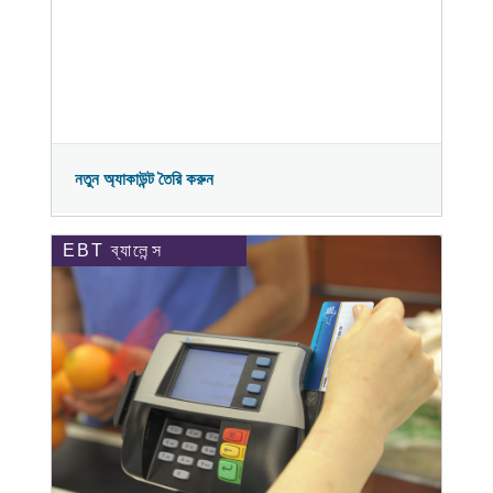
নতুন অ্যাকাউন্ট তৈরি করুন
EBT ব্যালেন্স