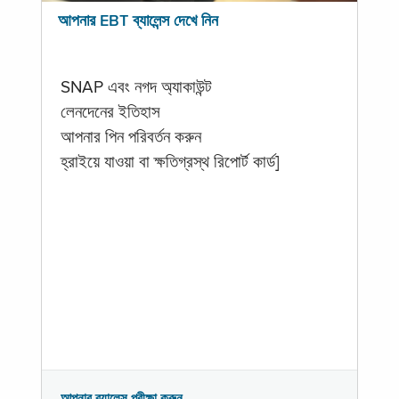
আপনার EBT ব্যালেন্স দেখে নিন
SNAP এবং নগদ অ্যাকাউন্ট
লেনদেনের ইতিহাস
আপনার পিন পরিবর্তন করুন
হ্রাইয়ে যাওয়া বা ক্ষতিগ্রস্থ রিপোর্ট কার্ড]
আপনার ব্যালেন্স পরীক্ষা করুন