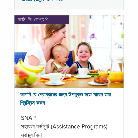
আমি কি যোগ্য?
আপনি যে প্রোগ্রামের জন্য উপযুক্ত হতে পারেন তার
প্রিস্ক্রিন করুন
SNAP
সহায়তা কর্মসূচি (Assistance Programs)
স্বাস্থ্য বিমা