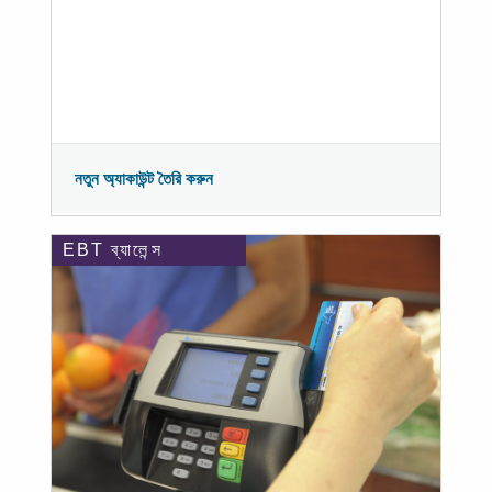
নতুন অ্যাকাউন্ট তৈরি করুন
EBT ব্যালেন্স