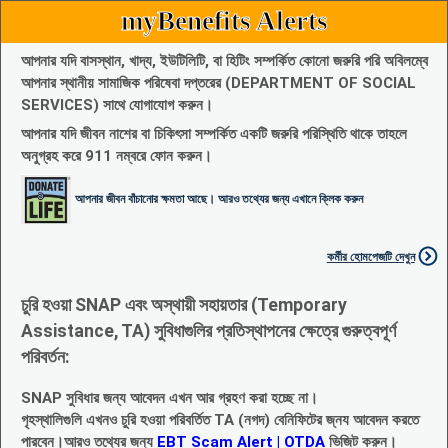
myBenefits Alerts
আপনার যদি বাসস্থান, খাদ্য, ইউটিলিটি, বা হিটিং সম্পর্কিত কোনো জরুরি পরি অবিলম্বে
আপনার স্থানীয় সামাজিক পরিষেবা দপ্তরের (DEPARTMENT OF SOCIAL
SERVICES) সাথে যোগাযোগ করুন।
আপনার যদি জীবন নাশের বা চিকিৎসা সম্পর্কিত একটি জরুরি পরিস্থিতি থাকে তাহলে
অনুগ্রহ করে 911 নম্বরে ফোন করুন।
আপনার জীবন বাঁচানোর ক্ষমতা আছে। আরও তথ্যের জন্য এখানে ক্লিক করুন
কর্মীর হোমপেজটি দেখুন
চুরি হওয়া SNAP এবং অস্থায়ী সহায়তার (Temporary
Assistance, TA) সুবিধাগুলির প্রতিস্থাপনের ক্ষেত্রে গুরুত্বপূর্ণ
পরিবর্তন:
SNAP সুবিধার জন্য আবেদন এখন আর গ্রহণ করা হচ্ছে না।
গৃহস্থালিগুলি এখনও চুরি হওয়া পরিবর্তিত TA (নগদ) বেনিফিটের জ্নয আবেদন করতে
পারবেন।আরও তথ্যের জন্য
EBT Scam Alert | OTDA
ভিজিট করুন।