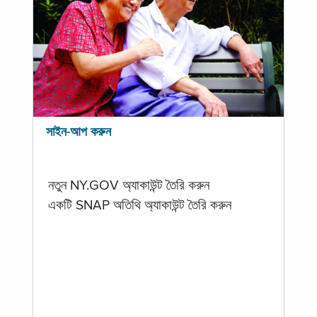
সাইন-আপ করুন
নতুন NY.GOV অ্যাকাউন্ট তৈরি করুন
একটি SNAP অতিথি অ্যাকাউন্ট তৈরি করুন