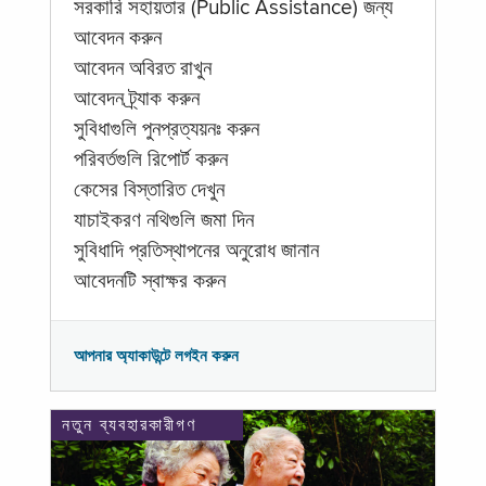
সরকারি সহায়তার (Public Assistance) জন্য
আবেদন করুন
আবেদন অবিরত রাখুন
আবেদন ট্র্যাক করুন
সুবিধাগুলি পুনপ্রত্যয়নঃ করুন
পরিবর্তগুলি রিপোর্ট করুন
কেসের বিস্তারিত দেখুন
যাচাইকরণ নথিগুলি জমা দিন
সুবিধাদি প্রতিস্থাপনের অনুরোধ জানান
আবেদনটি স্বাক্ষর করুন
আপনার অ্যাকাউন্টে লগইন করুন
নতুন ব্যবহারকারীগণ