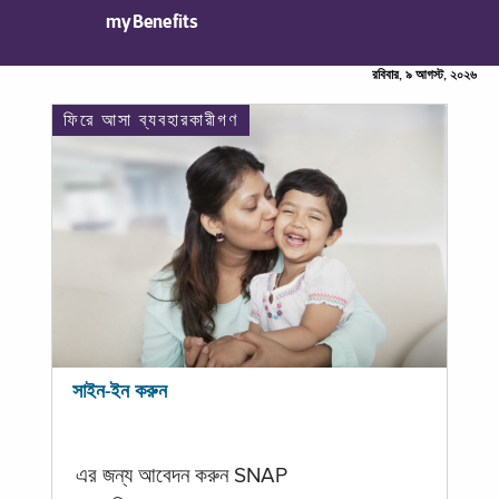
myBenefits
রবিবার, ৯ আগস্ট, ২০২৬
ফিরে আসা ব্যবহারকারীগণ
সাইন-ইন করুন
এর জন্য আবেদন করুন SNAP