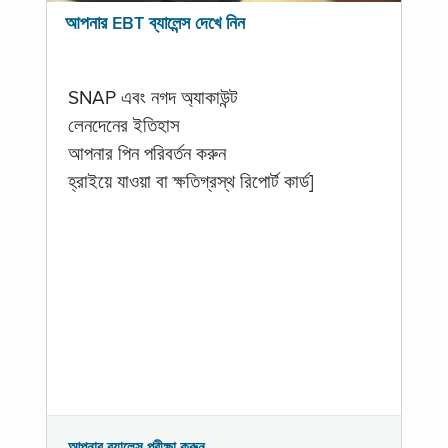
আপনার EBT ব্যালেন্স দেখে নিন
SNAP এবং নগদ অ্যাকাউন্ট
লেনদেনের ইতিহাস
আপনার পিন পরিবর্তন করুন
হ্রাইয়ে যাওয়া বা ক্ষতিগ্রস্থ রিপোর্ট কার্ড]
আপনার ব্যালেন্স পরীক্ষা করুন