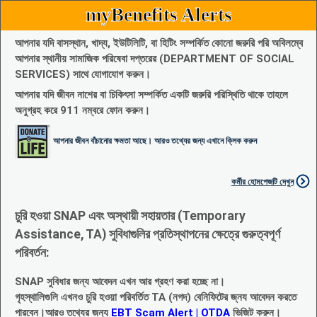
myBenefits Alerts
আপনার যদি বাসস্থান, খাদ্য, ইউটিলিটি, বা হিটিং সম্পর্কিত কোনো জরুরি পরি অবিলম্বে
আপনার স্থানীয় সামাজিক পরিষেবা দপ্তরের (DEPARTMENT OF SOCIAL
SERVICES) সাথে যোগাযোগ করুন।
আপনার যদি জীবন নাশের বা চিকিৎসা সম্পর্কিত একটি জরুরি পরিস্থিতি থাকে তাহলে
অনুগ্রহ করে 911 নম্বরে ফোন করুন।
আপনার জীবন বাঁচানোর ক্ষমতা আছে। আরও তথ্যের জন্য এখানে ক্লিক করুন
কর্মীর হোমপেজটি দেখুন
চুরি হওয়া SNAP এবং অস্থায়ী সহায়তার (Temporary
Assistance, TA) সুবিধাগুলির প্রতিস্থাপনের ক্ষেত্রে গুরুত্বপূর্ণ
পরিবর্তন:
SNAP সুবিধার জন্য আবেদন এখন আর গ্রহণ করা হচ্ছে না।
গৃহস্থালিগুলি এখনও চুরি হওয়া পরিবর্তিত TA (নগদ) বেনিফিটের জ্নয আবেদন করতে
পারবেন।আরও তথ্যের জন্য
EBT Scam Alert | OTDA
ভিজিট করুন।