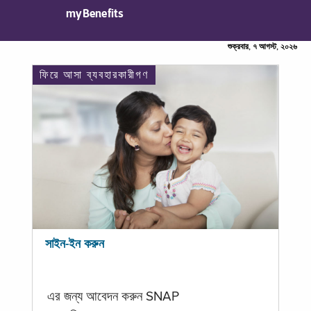
myBenefits
শুক্রবার, ৭ আগস্ট, ২০২৬
ফিরে আসা ব্যবহারকারীগণ
সাইন-ইন করুন
এর জন্য আবেদন করুন SNAP