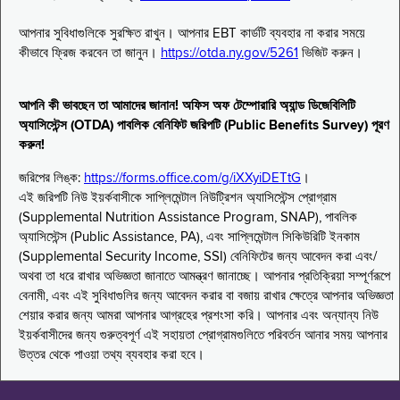
আপনার সুবিধাগুলিকে সুরক্ষিত রাখুন। আপনার EBT কার্ডটি ব্যবহার না করার সময়ে
কীভাবে ফ্রিজ করবেন তা জানুন।
https://otda.ny.gov/5261
ভিজিট করুন।
আপনি কী ভাবছেন তা আমাদের জানান! অফিস অফ টেম্পোরারি অ্যান্ড ডিজেবিলিটি
অ্যাসিস্টেন্স (OTDA) পাবলিক বেনিফিট জরিপটি (Public Benefits Survey) পূরণ
করুন!
জরিপের লিঙ্ক:
https://forms.office.com/g/iXXyiDETtG
।
এই জরিপটি নিউ ইয়র্কবাসীকে সাপ্লিমেন্টাল নিউট্রিশন অ্যাসিস্টেন্স প্রোগ্রাম
(Supplemental Nutrition Assistance Program, SNAP), পাবলিক
অ্যাসিস্টেন্স (Public Assistance, PA), এবং সাপ্লিমেন্টাল সিকিউরিটি ইনকাম
(Supplemental Security Income, SSI) বেনিফিটের জন্য আবেদন করা এবং/
অথবা তা ধরে রাখার অভিজ্ঞতা জানাতে আমন্ত্রণ জানাচ্ছে। আপনার প্রতিক্রিয়া সম্পূর্ণরূপে
বেনামী, এবং এই সুবিধাগুলির জন্য আবেদন করার বা বজায় রাখার ক্ষেত্রে আপনার অভিজ্ঞতা
শেয়ার করার জন্য আমরা আপনার আগ্রহের প্রশংসা করি। আপনার এবং অন্যান্য নিউ
ইয়র্কবাসীদের জন্য গুরুত্বপূর্ণ এই সহায়তা প্রোগ্রামগুলিতে পরিবর্তন আনার সময় আপনার
উত্তর থেকে পাওয়া তথ্য ব্যবহার করা হবে।