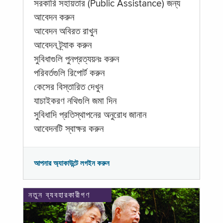
সরকারি সহায়তার (Public Assistance) জন্য
আবেদন করুন
আবেদন অবিরত রাখুন
আবেদন ট্র্যাক করুন
সুবিধাগুলি পুনপ্রত্যয়নঃ করুন
পরিবর্তগুলি রিপোর্ট করুন
কেসের বিস্তারিত দেখুন
যাচাইকরণ নথিগুলি জমা দিন
সুবিধাদি প্রতিস্থাপনের অনুরোধ জানান
আবেদনটি স্বাক্ষর করুন
আপনার অ্যাকাউন্টে লগইন করুন
নতুন ব্যবহারকারীগণ