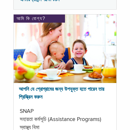
আমি কি যোগ্য?
আপনি যে প্রোগ্রামের জন্য উপযুক্ত হতে পারেন তার
প্রিস্ক্রিন করুন
SNAP
সহায়তা কর্মসূচি (Assistance Programs)
স্বাস্থ্য বিমা