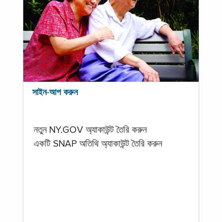
সাইন-আপ করুন
নতুন NY.GOV অ্যাকাউন্ট তৈরি করুন
একটি SNAP অতিথি অ্যাকাউন্ট তৈরি করুন