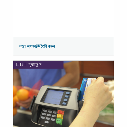
নতুন অ্যাকাউন্ট তৈরি করুন
EBT ব্যালেন্স