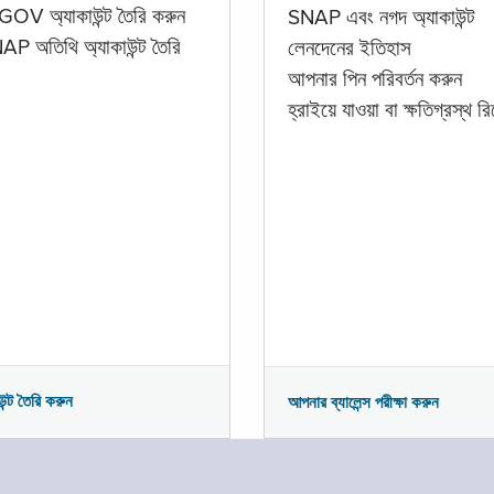
GOV অ্যাকাউন্ট তৈরি করুন
SNAP এবং নগদ অ্যাকাউন্ট
P অতিথি অ্যাকাউন্ট তৈরি
লেনদেনের ইতিহাস
আপনার পিন পরিবর্তন করুন
হ্রাইয়ে যাওয়া বা ক্ষতিগ্রস্থ রিপ
উন্ট তৈরি করুন
আপনার ব্যালেন্স পরীক্ষা করুন