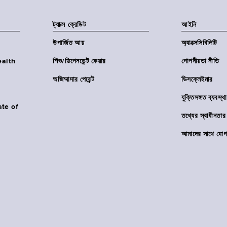
ট্যাক্স ক্রেডিট
আইনি
উপার্জিত আয়
অ্যাক্সেসিবিলিটি
Health
শিশু/ডিপেনডেন্ট কেয়ার
গোপনীয়তা নীতি
অজিম্মাদার পেরেন্ট
ডিসক্লেইমার
যুক্তিসঙ্গত ব্যবস্থা
ate of
তথ্যের স্বাধীনত
আমাদের সাথে যোগ