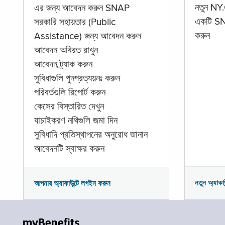
নতুন NY.
এর জন্য আবেদন করুন SNAP
একটি SNA
সরকারি সহায়তার (Public
করুন
Assistance) জন্য আবেদন করুন
আবেদন অবিরত রাখুন
আবেদন ট্র্যাক করুন
সুবিধাগুলি পুনপ্রত্যয়নঃ করুন
পরিবর্তগুলি রিপোর্ট করুন
কেসের বিস্তারিত দেখুন
যাচাইকরণ নথিগুলি জমা দিন
সুবিধাদি প্রতিস্থাপনের অনুরোধ জানান
আবেদনটি স্বাক্ষর করুন
নতুন অ্যাকা
আপনার অ্যাকাউন্টে লগইন করুন
myBenefits