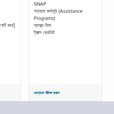
SNAP
সহায়তা কর্মসূচি (Assistance
Programs)
োর্ট কার্ড]
স্বাস্থ্য বিমা
ট্যাক্স ক্রেডিট
যোগ্যতা পরীক্ষা করুন