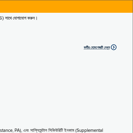
ES) সাথে যোগাযোগ করুন।
কর্মীর হোমপেজটি দেখুন
sistance, PA), এবং সাপ্লিমেন্টাল সিকিউরিটি ইনকাম (Supplemental