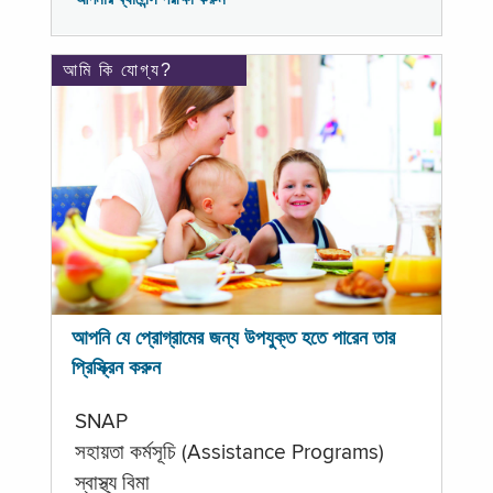
আমি কি যোগ্য?
আপনি যে প্রোগ্রামের জন্য উপযুক্ত হতে পারেন তার
প্রিস্ক্রিন করুন
SNAP
সহায়তা কর্মসূচি (Assistance Programs)
স্বাস্থ্য বিমা