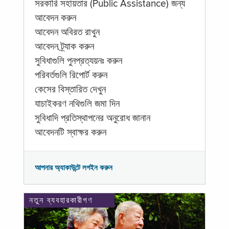
সরকারি সহায়তার (Public Assistance) জন্য
আবেদন করুন
আবেদন অবিরত রাখুন
আবেদন ট্র্যাক করুন
সুবিধাগুলি পুনপ্রত্যয়নঃ করুন
পরিবর্তগুলি রিপোর্ট করুন
কেসের বিস্তারিত দেখুন
যাচাইকরণ নথিগুলি জমা দিন
সুবিধাদি প্রতিস্থাপনের অনুরোধ জানান
আবেদনটি স্বাক্ষর করুন
আপনার অ্যাকাউন্টে লগইন করুন
নতুন ব্যবহারকারীগণ