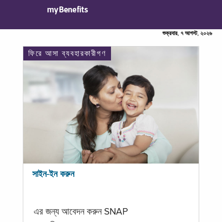
myBenefits
শুক্রবার, ৭ আগস্ট, ২০২৬
ফিরে আসা ব্যবহারকারীগণ
সাইন-ইন করুন
এর জন্য আবেদন করুন SNAP