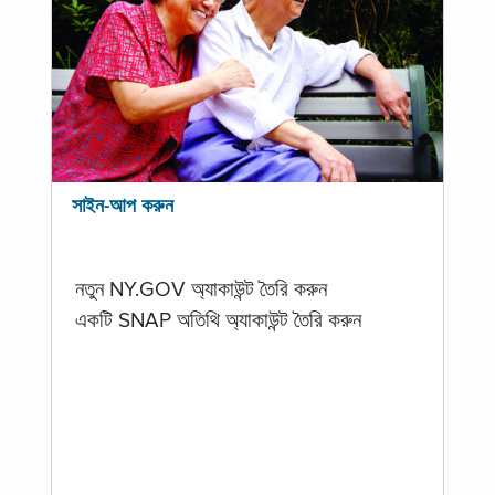
সাইন-আপ করুন
নতুন NY.GOV অ্যাকাউন্ট তৈরি করুন
একটি SNAP অতিথি অ্যাকাউন্ট তৈরি করুন