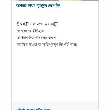
আপনার EBT ব্যালেন্স দেখে নিন
SNAP এবং নগদ অ্যাকাউন্ট
লেনদেনের ইতিহাস
আপনার পিন পরিবর্তন করুন
হ্রাইয়ে যাওয়া বা ক্ষতিগ্রস্থ রিপোর্ট কার্ড]
আপনার ব্যালেন্স পরীক্ষা করুন