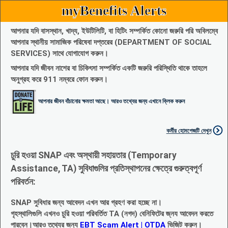
myBenefits Alerts
আপনার যদি বাসস্থান, খাদ্য, ইউটিলিটি, বা হিটিং সম্পর্কিত কোনো জরুরি পরি অবিলম্বে
আপনার স্থানীয় সামাজিক পরিষেবা দপ্তরের (DEPARTMENT OF SOCIAL
SERVICES) সাথে যোগাযোগ করুন।
আপনার যদি জীবন নাশের বা চিকিৎসা সম্পর্কিত একটি জরুরি পরিস্থিতি থাকে তাহলে
অনুগ্রহ করে 911 নম্বরে ফোন করুন।
আপনার জীবন বাঁচানোর ক্ষমতা আছে। আরও তথ্যের জন্য এখানে ক্লিক করুন
কর্মীর হোমপেজটি দেখুন
চুরি হওয়া SNAP এবং অস্থায়ী সহায়তার (Temporary
Assistance, TA) সুবিধাগুলির প্রতিস্থাপনের ক্ষেত্রে গুরুত্বপূর্ণ
পরিবর্তন:
SNAP সুবিধার জন্য আবেদন এখন আর গ্রহণ করা হচ্ছে না।
গৃহস্থালিগুলি এখনও চুরি হওয়া পরিবর্তিত TA (নগদ) বেনিফিটের জ্নয আবেদন করতে
পারবেন।আরও তথ্যের জন্য
EBT Scam Alert | OTDA
ভিজিট করুন।