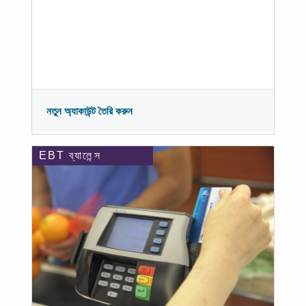
নতুন অ্যাকাউন্ট তৈরি করুন
EBT ব্যালেন্স