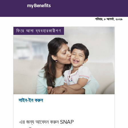
myBenefits
শনিবার, ৮ আগস্ট, ২০২৬
ফিরে আসা ব্যবহারকারীগণ
সাইন-ইন করুন
এর জন্য আবেদন করুন SNAP