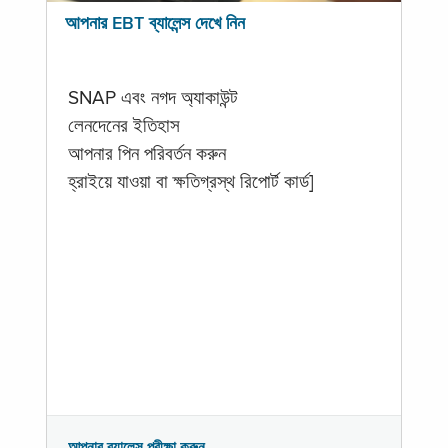
আপনার EBT ব্যালেন্স দেখে নিন
SNAP এবং নগদ অ্যাকাউন্ট
লেনদেনের ইতিহাস
আপনার পিন পরিবর্তন করুন
হ্রাইয়ে যাওয়া বা ক্ষতিগ্রস্থ রিপোর্ট কার্ড]
আপনার ব্যালেন্স পরীক্ষা করুন