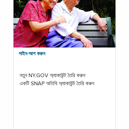
সাইন-আপ করুন
নতুন NY.GOV অ্যাকাউন্ট তৈরি করুন
একটি SNAP অতিথি অ্যাকাউন্ট তৈরি করুন