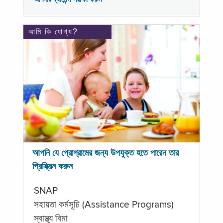
আমি কি যোগ্য?
আপনি যে প্রোগ্রামের জন্য উপযুক্ত হতে পারেন তার
প্রিস্ক্রিন করুন
SNAP
সহায়তা কর্মসূচি (Assistance Programs)
স্বাস্থ্য বিমা