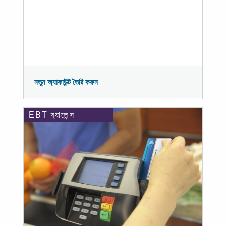
নতুন অ্যাকাউন্ট তৈরি করুন
EBT ব্যালেন্স