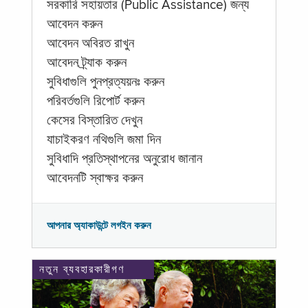
সরকারি সহায়তার (Public Assistance) জন্য
আবেদন করুন
আবেদন অবিরত রাখুন
আবেদন ট্র্যাক করুন
সুবিধাগুলি পুনপ্রত্যয়নঃ করুন
পরিবর্তগুলি রিপোর্ট করুন
কেসের বিস্তারিত দেখুন
যাচাইকরণ নথিগুলি জমা দিন
সুবিধাদি প্রতিস্থাপনের অনুরোধ জানান
আবেদনটি স্বাক্ষর করুন
আপনার অ্যাকাউন্টে লগইন করুন
নতুন ব্যবহারকারীগণ