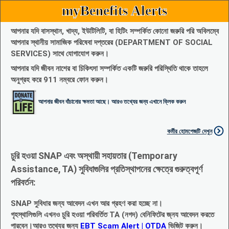
myBenefits Alerts
আপনার যদি বাসস্থান, খাদ্য, ইউটিলিটি, বা হিটিং সম্পর্কিত কোনো জরুরি পরি অবিলম্বে
আপনার স্থানীয় সামাজিক পরিষেবা দপ্তরের (DEPARTMENT OF SOCIAL
SERVICES) সাথে যোগাযোগ করুন।
আপনার যদি জীবন নাশের বা চিকিৎসা সম্পর্কিত একটি জরুরি পরিস্থিতি থাকে তাহলে
অনুগ্রহ করে 911 নম্বরে ফোন করুন।
আপনার জীবন বাঁচানোর ক্ষমতা আছে। আরও তথ্যের জন্য এখানে ক্লিক করুন
কর্মীর হোমপেজটি দেখুন
চুরি হওয়া SNAP এবং অস্থায়ী সহায়তার (Temporary
Assistance, TA) সুবিধাগুলির প্রতিস্থাপনের ক্ষেত্রে গুরুত্বপূর্ণ
পরিবর্তন:
SNAP সুবিধার জন্য আবেদন এখন আর গ্রহণ করা হচ্ছে না।
গৃহস্থালিগুলি এখনও চুরি হওয়া পরিবর্তিত TA (নগদ) বেনিফিটের জ্নয আবেদন করতে
পারবেন।আরও তথ্যের জন্য
EBT Scam Alert | OTDA
ভিজিট করুন।