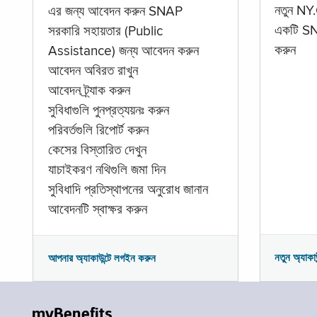
নতুন NY.
এর জন্য আবেদন করুন SNAP
একটি SNA
সরকারি সহায়তার (Public
করুন
Assistance) জন্য আবেদন করুন
আবেদন অবিরত রাখুন
আবেদন ট্র্যাক করুন
সুবিধাগুলি পুনপ্রত্যয়নঃ করুন
পরিবর্তগুলি রিপোর্ট করুন
কেসের বিস্তারিত দেখুন
যাচাইকরণ নথিগুলি জমা দিন
সুবিধাদি প্রতিস্থাপনের অনুরোধ জানান
আবেদনটি স্বাক্ষর করুন
নতুন অ্যাকা
আপনার অ্যাকাউন্টে লগইন করুন
myBenefits