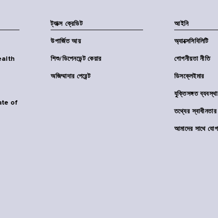
ট্যাক্স ক্রেডিট
আইনি
উপার্জিত আয়
অ্যাক্সেসিবিলিটি
Health
শিশু/ডিপেনডেন্ট কেয়ার
গোপনীয়তা নীতি
অজিম্মাদার পেরেন্ট
ডিসক্লেইমার
যুক্তিসঙ্গত ব্যবস্থা
ate of
তথ্যের স্বাধীনত
আমাদের সাথে যোগ