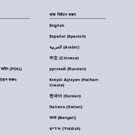
ভাষা নির্বাচন করুন
English
Español (Spanish)
العربية (Arabic)
中文 (Chinese)
ার আইন (FOIL)
русский (Russian)
াযোগ করুন:
Kreyòl Ayisyen (Haitian-
Creole)
한국어 (Korean)
Italiano (Italian)
বাংলা (Bengali)
אידיש (Yiddish)