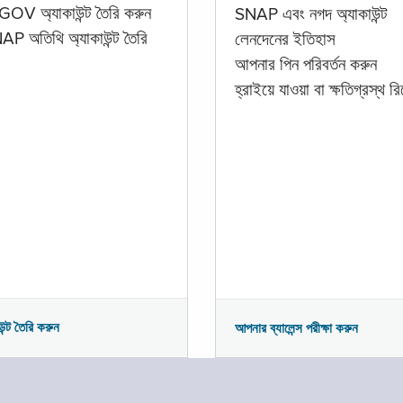
GOV অ্যাকাউন্ট তৈরি করুন
SNAP এবং নগদ অ্যাকাউন্ট
P অতিথি অ্যাকাউন্ট তৈরি
লেনদেনের ইতিহাস
আপনার পিন পরিবর্তন করুন
হ্রাইয়ে যাওয়া বা ক্ষতিগ্রস্থ রিপ
উন্ট তৈরি করুন
আপনার ব্যালেন্স পরীক্ষা করুন