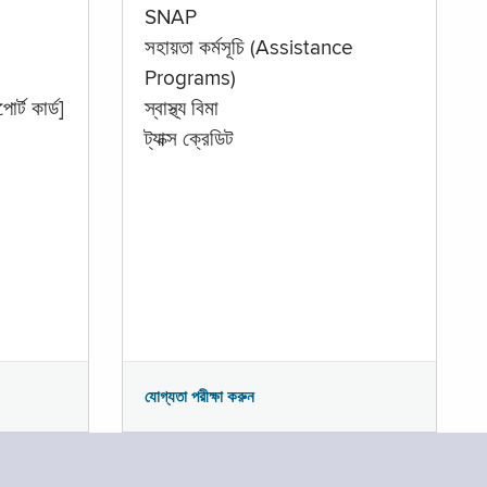
SNAP
সহায়তা কর্মসূচি (Assistance
Programs)
োর্ট কার্ড]
স্বাস্থ্য বিমা
ট্যাক্স ক্রেডিট
যোগ্যতা পরীক্ষা করুন