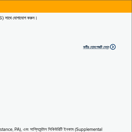
ES) সাথে যোগাযোগ করুন।
কর্মীর হোমপেজটি দেখুন
sistance, PA), এবং সাপ্লিমেন্টাল সিকিউরিটি ইনকাম (Supplemental