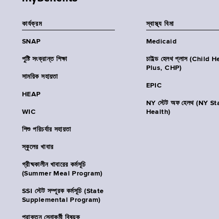
কার্যক্রম
স্বাস্থ্য বিমা
SNAP
Medicaid
পুষ্টি সংক্রান্ত শিক্ষা
চাইল্ড হেলথ প্লাস (Child 
Plus, CHP)
সাময়িক সহায়তা
EPIC
HEAP
NY স্টেট অফ হেলথ (NY St
WIC
Health)
শিশু পরিচর্যার সহায়তা
স্কুলের খাবার
গ্রীষ্মকালীন খাবারের কর্মসূচি
(Summer Meal Program)
SSI স্টেট সম্পূরক কর্মসূচি (State
Supplemental Program)
প্রাক্তন সেনাকর্মী বিষয়ক