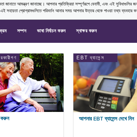
নাতে আমন্ত্রণ জানাচ্ছে। আপনার প্রতিক্রিয়া সম্পূর্ণরূপে বেনামী, এবং এই সুবিধাগুলির জ
্ণ এই সহায়তা প্রোগ্রামগুলিতে পরিবর্তন আনার সময় আপনার উত্তর থেকে পাওয়া তথ্য ব্যবহার 
যক্রম
সম্পদ
ভাষা নির্বাচন করুন
স্বাক্ষর করুন
ারকারীগণ
EBT ব্যালেন্স
করুন
আপনার EBT ব্যালেন্স দেখে নিন