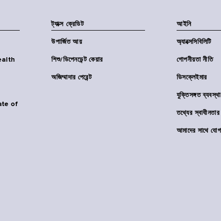
ট্যাক্স ক্রেডিট
আইনি
উপার্জিত আয়
অ্যাক্সেসিবিলিটি
Health
শিশু/ডিপেনডেন্ট কেয়ার
গোপনীয়তা নীতি
অজিম্মাদার পেরেন্ট
ডিসক্লেইমার
যুক্তিসঙ্গত ব্যবস্থা
ate of
তথ্যের স্বাধীনত
আমাদের সাথে যোগ