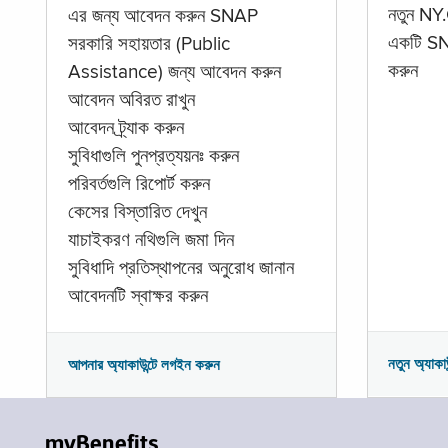
নতুন NY.
এর জন্য আবেদন করুন SNAP
একটি SNA
সরকারি সহায়তার (Public
করুন
Assistance) জন্য আবেদন করুন
আবেদন অবিরত রাখুন
আবেদন ট্র্যাক করুন
সুবিধাগুলি পুনপ্রত্যয়নঃ করুন
পরিবর্তগুলি রিপোর্ট করুন
কেসের বিস্তারিত দেখুন
যাচাইকরণ নথিগুলি জমা দিন
সুবিধাদি প্রতিস্থাপনের অনুরোধ জানান
আবেদনটি স্বাক্ষর করুন
নতুন অ্যাকা
আপনার অ্যাকাউন্টে লগইন করুন
myBenefits