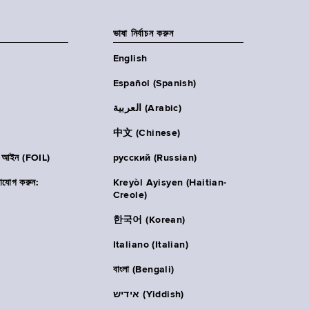
ভাষা নির্বাচন করুন
English
Español (Spanish)
العربية (Arabic)
中文 (Chinese)
ার আইন (FOIL)
русский (Russian)
াযোগ করুন:
Kreyòl Ayisyen (Haitian-
Creole)
한국어 (Korean)
Italiano (Italian)
বাংলা (Bengali)
אידיש (Yiddish)