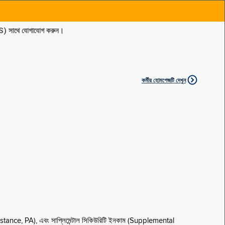
ES) সাথে যোগাযোগ করুন।
কর্মীর হোমপেজটি দেখুন
sistance, PA), এবং সাপ্লিমেন্টাল সিকিউরিটি ইনকাম (Supplemental