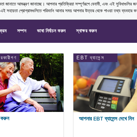
নাতে আমন্ত্রণ জানাচ্ছে। আপনার প্রতিক্রিয়া সম্পূর্ণরূপে বেনামী, এবং এই সুবিধাগুলির জ
্ণ এই সহায়তা প্রোগ্রামগুলিতে পরিবর্তন আনার সময় আপনার উত্তর থেকে পাওয়া তথ্য ব্যবহার 
যক্রম
সম্পদ
ভাষা নির্বাচন করুন
স্বাক্ষর করুন
ারকারীগণ
EBT ব্যালেন্স
করুন
আপনার EBT ব্যালেন্স দেখে নিন