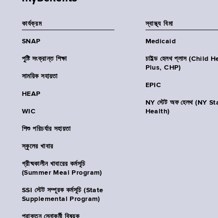
কার্যক্রম
স্বাস্থ্য বিমা
SNAP
Medicaid
পুষ্টি সংক্রান্ত শিক্ষা
চাইল্ড হেলথ প্লাস (Child 
Plus, CHP)
সাময়িক সহায়তা
EPIC
HEAP
NY স্টেট অফ হেলথ (NY St
WIC
Health)
শিশু পরিচর্যার সহায়তা
স্কুলের খাবার
গ্রীষ্মকালীন খাবারের কর্মসূচি
(Summer Meal Program)
SSI স্টেট সম্পূরক কর্মসূচি (State
Supplemental Program)
প্রাক্তন সেনাকর্মী বিষয়ক