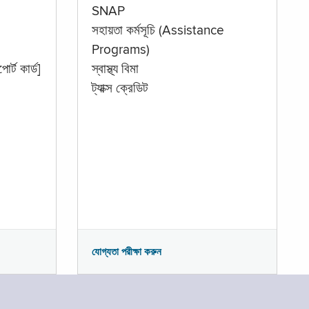
SNAP
সহায়তা কর্মসূচি (Assistance
Programs)
োর্ট কার্ড]
স্বাস্থ্য বিমা
ট্যাক্স ক্রেডিট
যোগ্যতা পরীক্ষা করুন