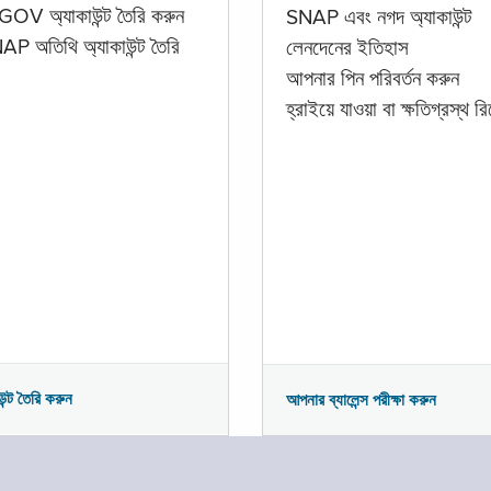
GOV অ্যাকাউন্ট তৈরি করুন
SNAP এবং নগদ অ্যাকাউন্ট
P অতিথি অ্যাকাউন্ট তৈরি
লেনদেনের ইতিহাস
আপনার পিন পরিবর্তন করুন
হ্রাইয়ে যাওয়া বা ক্ষতিগ্রস্থ রিপ
উন্ট তৈরি করুন
আপনার ব্যালেন্স পরীক্ষা করুন