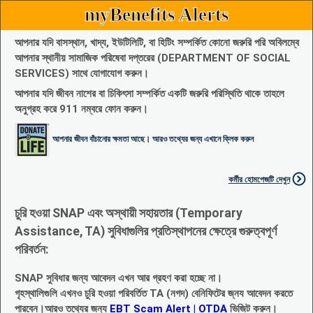
myBenefits Alerts
আপনার যদি বাসস্থান, খাদ্য, ইউটিলিটি, বা হিটিং সম্পর্কিত কোনো জরুরি পরি অবিলম্বে
আপনার স্থানীয় সামাজিক পরিষেবা দপ্তরের (DEPARTMENT OF SOCIAL
SERVICES) সাথে যোগাযোগ করুন।
আপনার যদি জীবন নাশের বা চিকিৎসা সম্পর্কিত একটি জরুরি পরিস্থিতি থাকে তাহলে
অনুগ্রহ করে 911 নম্বরে ফোন করুন।
আপনার জীবন বাঁচানোর ক্ষমতা আছে। আরও তথ্যের জন্য এখানে ক্লিক করুন
কর্মীর হোমপেজটি দেখুন
চুরি হওয়া SNAP এবং অস্থায়ী সহায়তার (Temporary
Assistance, TA) সুবিধাগুলির প্রতিস্থাপনের ক্ষেত্রে গুরুত্বপূর্ণ
পরিবর্তন:
SNAP সুবিধার জন্য আবেদন এখন আর গ্রহণ করা হচ্ছে না।
গৃহস্থালিগুলি এখনও চুরি হওয়া পরিবর্তিত TA (নগদ) বেনিফিটের জ্নয আবেদন করতে
পারবেন।আরও তথ্যের জন্য
EBT Scam Alert | OTDA
ভিজিট করুন।