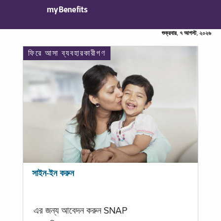
myBenefits
শুক্রবার, ৭ আগস্ট, ২০২৬
ফিরে আসা ব্যবহারকারীগণ
সাইন-ইন করুন
এর জন্য আবেদন করুন SNAP