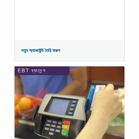
নতুন অ্যাকাউন্ট তৈরি করুন
EBT ব্যালেন্স