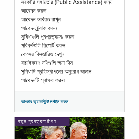
সরকারি সহায়তার (Public Assistance) জন্য
আবেদন করুন
আবেদন অবিরত রাখুন
আবেদন ট্র্যাক করুন
সুবিধাগুলি পুনপ্রত্যয়নঃ করুন
পরিবর্তগুলি রিপোর্ট করুন
কেসের বিস্তারিত দেখুন
যাচাইকরণ নথিগুলি জমা দিন
সুবিধাদি প্রতিস্থাপনের অনুরোধ জানান
আবেদনটি স্বাক্ষর করুন
আপনার অ্যাকাউন্টে লগইন করুন
নতুন ব্যবহারকারীগণ