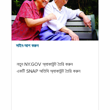
সাইন-আপ করুন
নতুন NY.GOV অ্যাকাউন্ট তৈরি করুন
একটি SNAP অতিথি অ্যাকাউন্ট তৈরি করুন