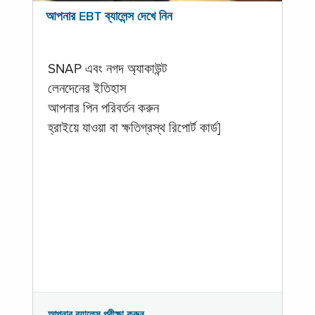
আপনার EBT ব্যালেন্স দেখে নিন
SNAP এবং নগদ অ্যাকাউন্ট
লেনদেনের ইতিহাস
আপনার পিন পরিবর্তন করুন
হ্রাইয়ে যাওয়া বা ক্ষতিগ্রস্থ রিপোর্ট কার্ড]
আপনার ব্যালেন্স পরীক্ষা করুন