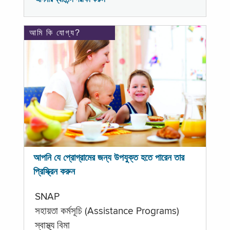
আমি কি যোগ্য?
আপনি যে প্রোগ্রামের জন্য উপযুক্ত হতে পারেন তার
প্রিস্ক্রিন করুন
SNAP
সহায়তা কর্মসূচি (Assistance Programs)
স্বাস্থ্য বিমা