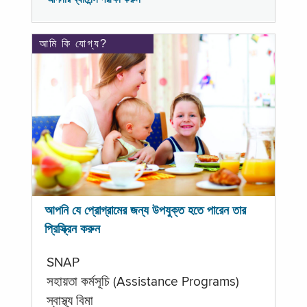
আমি কি যোগ্য?
আপনি যে প্রোগ্রামের জন্য উপযুক্ত হতে পারেন তার
প্রিস্ক্রিন করুন
SNAP
সহায়তা কর্মসূচি (Assistance Programs)
স্বাস্থ্য বিমা