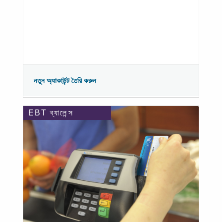
নতুন অ্যাকাউন্ট তৈরি করুন
EBT ব্যালেন্স