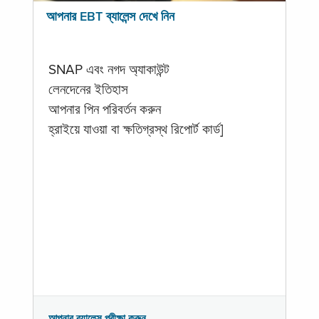
আপনার EBT ব্যালেন্স দেখে নিন
SNAP এবং নগদ অ্যাকাউন্ট
লেনদেনের ইতিহাস
আপনার পিন পরিবর্তন করুন
হ্রাইয়ে যাওয়া বা ক্ষতিগ্রস্থ রিপোর্ট কার্ড]
আপনার ব্যালেন্স পরীক্ষা করুন