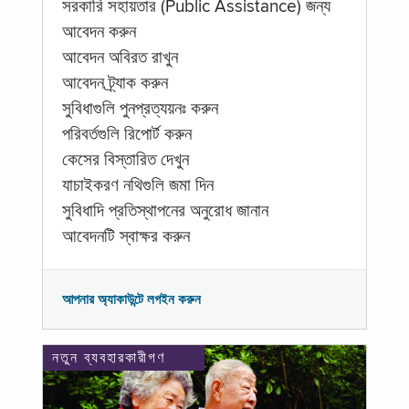
সরকারি সহায়তার (Public Assistance) জন্য
আবেদন করুন
আবেদন অবিরত রাখুন
আবেদন ট্র্যাক করুন
সুবিধাগুলি পুনপ্রত্যয়নঃ করুন
পরিবর্তগুলি রিপোর্ট করুন
কেসের বিস্তারিত দেখুন
যাচাইকরণ নথিগুলি জমা দিন
সুবিধাদি প্রতিস্থাপনের অনুরোধ জানান
আবেদনটি স্বাক্ষর করুন
আপনার অ্যাকাউন্টে লগইন করুন
নতুন ব্যবহারকারীগণ