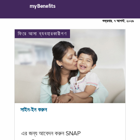
myBenefits
শুক্রবার, ৭ আগস্ট, ২০২৬
ফিরে আসা ব্যবহারকারীগণ
সাইন-ইন করুন
এর জন্য আবেদন করুন SNAP