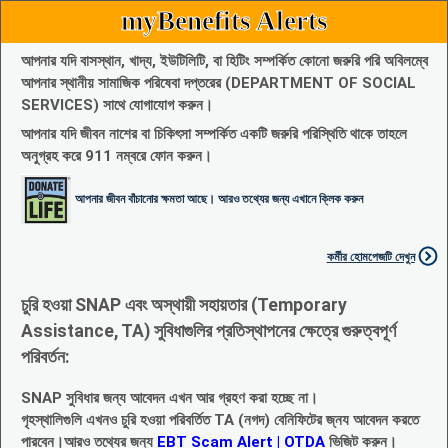
myBenefits Alerts
আপনার যদি বাসস্থান, খাদ্য, ইউটিলিটি, বা হিটিং সম্পর্কিত কোনো জরুরি পরি অবিলম্বে
আপনার স্থানীয় সামাজিক পরিষেবা দপ্তরের (DEPARTMENT OF SOCIAL
SERVICES) সাথে যোগাযোগ করুন।
আপনার যদি জীবন নাশের বা চিকিৎসা সম্পর্কিত একটি জরুরি পরিস্থিতি থাকে তাহলে
অনুগ্রহ করে 911 নম্বরে ফোন করুন।
আপনার জীবন বাঁচানোর ক্ষমতা আছে। আরও তথ্যের জন্য এখানে ক্লিক করুন
কর্মীর হোমপেজটি দেখুন
চুরি হওয়া SNAP এবং অস্থায়ী সহায়তার (Temporary
Assistance, TA) সুবিধাগুলির প্রতিস্থাপনের ক্ষেত্রে গুরুত্বপূর্ণ
পরিবর্তন:
SNAP সুবিধার জন্য আবেদন এখন আর গ্রহণ করা হচ্ছে না।
গৃহস্থালিগুলি এখনও চুরি হওয়া পরিবর্তিত TA (নগদ) বেনিফিটের জ্নয আবেদন করতে
পারবেন।আরও তথ্যের জন্য
EBT Scam Alert | OTDA
ভিজিট করুন।