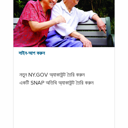
সাইন-আপ করুন
নতুন NY.GOV অ্যাকাউন্ট তৈরি করুন
একটি SNAP অতিথি অ্যাকাউন্ট তৈরি করুন