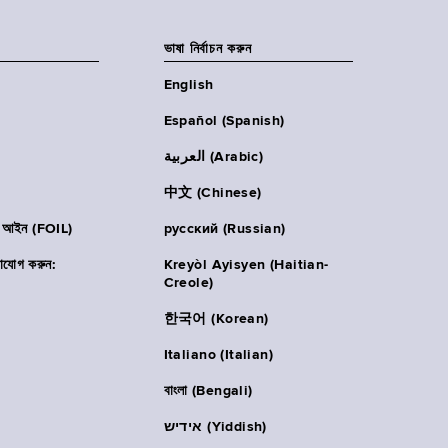
ভাষা নির্বাচন করুন
English
Español (Spanish)
العربية (Arabic)
中文 (Chinese)
ার আইন (FOIL)
русский (Russian)
াযোগ করুন:
Kreyòl Ayisyen (Haitian-
Creole)
한국어 (Korean)
Italiano (Italian)
বাংলা (Bengali)
אידיש (Yiddish)