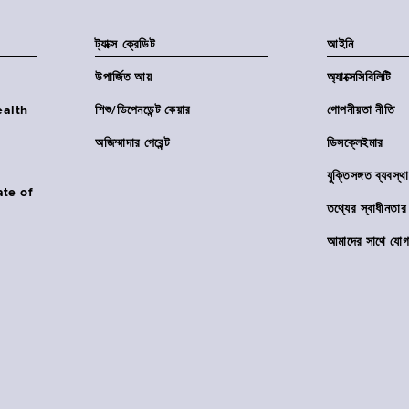
ট্যাক্স ক্রেডিট
আইনি
উপার্জিত আয়
অ্যাক্সেসিবিলিটি
Health
শিশু/ডিপেনডেন্ট কেয়ার
গোপনীয়তা নীতি
অজিম্মাদার পেরেন্ট
ডিসক্লেইমার
যুক্তিসঙ্গত ব্যবস্থা
ate of
তথ্যের স্বাধীনত
আমাদের সাথে যোগ