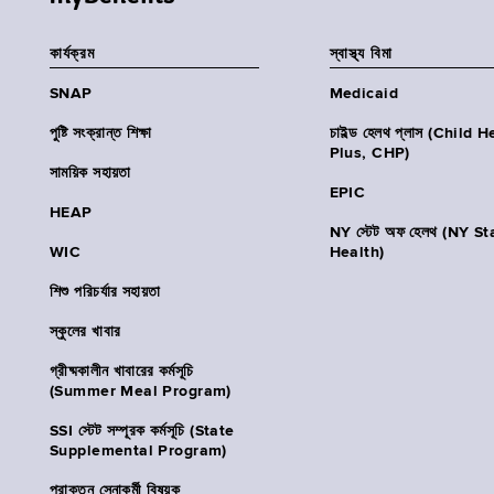
কার্যক্রম
স্বাস্থ্য বিমা
SNAP
Medicaid
পুষ্টি সংক্রান্ত শিক্ষা
চাইল্ড হেলথ প্লাস (Child 
Plus, CHP)
সাময়িক সহায়তা
EPIC
HEAP
NY স্টেট অফ হেলথ (NY St
WIC
Health)
শিশু পরিচর্যার সহায়তা
স্কুলের খাবার
গ্রীষ্মকালীন খাবারের কর্মসূচি
(Summer Meal Program)
SSI স্টেট সম্পূরক কর্মসূচি (State
Supplemental Program)
প্রাক্তন সেনাকর্মী বিষয়ক