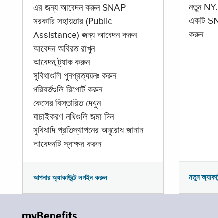
নতুন NY.
এর জন্য আবেদন করুন SNAP
একটি SNA
সরকারি সহায়তার (Public
করুন
Assistance) জন্য আবেদন করুন
আবেদন অবিরত রাখুন
আবেদন ট্র্যাক করুন
সুবিধাগুলি পুনপ্রত্যয়নঃ করুন
পরিবর্তগুলি রিপোর্ট করুন
কেসের বিস্তারিত দেখুন
যাচাইকরণ নথিগুলি জমা দিন
সুবিধাদি প্রতিস্থাপনের অনুরোধ জানান
আবেদনটি স্বাক্ষর করুন
নতুন অ্যাকা
আপনার অ্যাকাউন্টে লগইন করুন
myBenefits