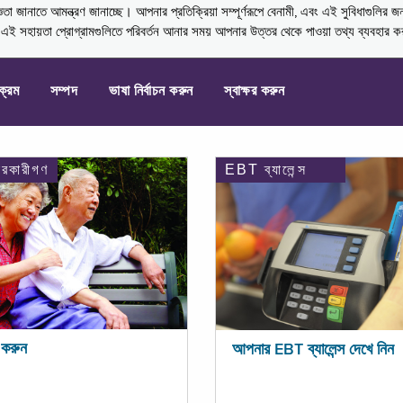
নাতে আমন্ত্রণ জানাচ্ছে। আপনার প্রতিক্রিয়া সম্পূর্ণরূপে বেনামী, এবং এই সুবিধাগুলির জ
্ণ এই সহায়তা প্রোগ্রামগুলিতে পরিবর্তন আনার সময় আপনার উত্তর থেকে পাওয়া তথ্য ব্যবহার 
যক্রম
সম্পদ
ভাষা নির্বাচন করুন
স্বাক্ষর করুন
ারকারীগণ
EBT ব্যালেন্স
করুন
আপনার EBT ব্যালেন্স দেখে নিন