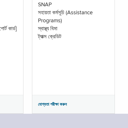
SNAP
সহায়তা কর্মসূচি (Assistance
Programs)
োর্ট কার্ড]
স্বাস্থ্য বিমা
ট্যাক্স ক্রেডিট
যোগ্যতা পরীক্ষা করুন