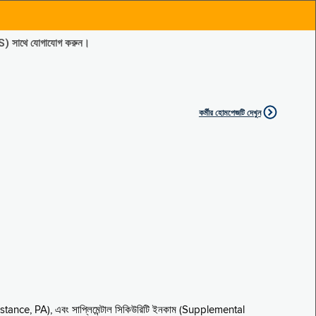
ES) সাথে যোগাযোগ করুন।
কর্মীর হোমপেজটি দেখুন
sistance, PA), এবং সাপ্লিমেন্টাল সিকিউরিটি ইনকাম (Supplemental