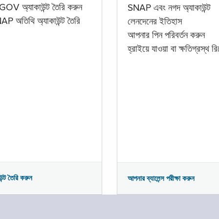
GOV অ্যাকাউন্ট তৈরি করুন
SNAP এবং নগদ অ্যাকাউন্ট
P অতিথি অ্যাকাউন্ট তৈরি
লেনদেনের ইতিহাস
আপনার পিন পরিবর্তন করুন
হ্রাইয়ে যাওয়া বা ক্ষতিগ্রস্থ রিপ
উন্ট তৈরি করুন
আপনার ব্যালেন্স পরীক্ষা করুন