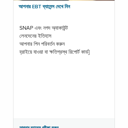
আপনার EBT ব্যালেন্স দেখে নিন
SNAP এবং নগদ অ্যাকাউন্ট
লেনদেনের ইতিহাস
আপনার পিন পরিবর্তন করুন
হ্রাইয়ে যাওয়া বা ক্ষতিগ্রস্থ রিপোর্ট কার্ড]
আপনার ব্যালেন্স পরীক্ষা করুন