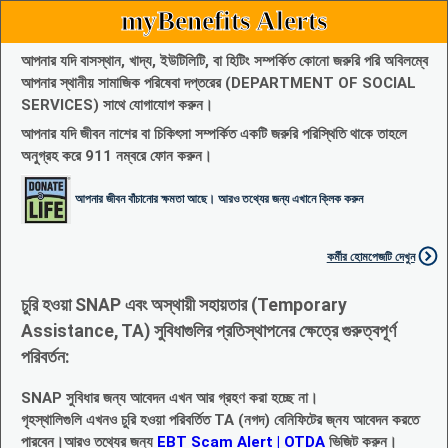
myBenefits Alerts
আপনার যদি বাসস্থান, খাদ্য, ইউটিলিটি, বা হিটিং সম্পর্কিত কোনো জরুরি পরি অবিলম্বে
আপনার স্থানীয় সামাজিক পরিষেবা দপ্তরের (DEPARTMENT OF SOCIAL
SERVICES) সাথে যোগাযোগ করুন।
আপনার যদি জীবন নাশের বা চিকিৎসা সম্পর্কিত একটি জরুরি পরিস্থিতি থাকে তাহলে
অনুগ্রহ করে 911 নম্বরে ফোন করুন।
আপনার জীবন বাঁচানোর ক্ষমতা আছে। আরও তথ্যের জন্য এখানে ক্লিক করুন
কর্মীর হোমপেজটি দেখুন
চুরি হওয়া SNAP এবং অস্থায়ী সহায়তার (Temporary
Assistance, TA) সুবিধাগুলির প্রতিস্থাপনের ক্ষেত্রে গুরুত্বপূর্ণ
পরিবর্তন:
SNAP সুবিধার জন্য আবেদন এখন আর গ্রহণ করা হচ্ছে না।
গৃহস্থালিগুলি এখনও চুরি হওয়া পরিবর্তিত TA (নগদ) বেনিফিটের জ্নয আবেদন করতে
পারবেন।আরও তথ্যের জন্য
EBT Scam Alert | OTDA
ভিজিট করুন।