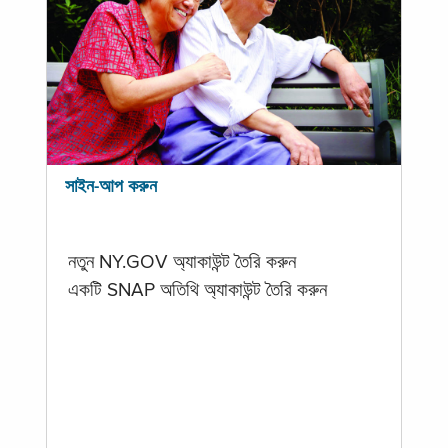
সাইন-আপ করুন
নতুন NY.GOV অ্যাকাউন্ট তৈরি করুন
একটি SNAP অতিথি অ্যাকাউন্ট তৈরি করুন