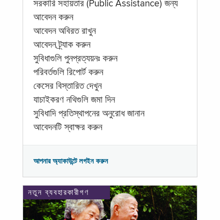
সরকারি সহায়তার (Public Assistance) জন্য
আবেদন করুন
আবেদন অবিরত রাখুন
আবেদন ট্র্যাক করুন
সুবিধাগুলি পুনপ্রত্যয়নঃ করুন
পরিবর্তগুলি রিপোর্ট করুন
কেসের বিস্তারিত দেখুন
যাচাইকরণ নথিগুলি জমা দিন
সুবিধাদি প্রতিস্থাপনের অনুরোধ জানান
আবেদনটি স্বাক্ষর করুন
আপনার অ্যাকাউন্টে লগইন করুন
নতুন ব্যবহারকারীগণ