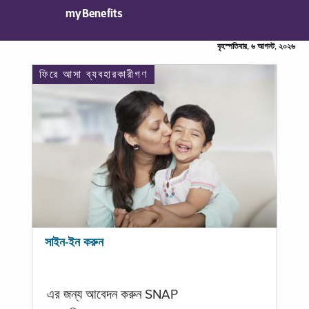
myBenefits
বৃহস্পতিবার, ৬ আগস্ট, ২০২৬
ফিরে আসা ব্যবহারকারীগণ
সাইন-ইন করুন
এর জন্য আবেদন করুন SNAP