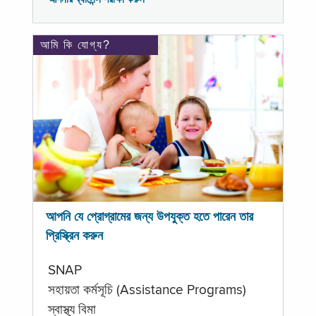
আমি কি যোগ্য?
আপনি যে প্রোগ্রামের জন্য উপযুক্ত হতে পারেন তার
প্রিস্ক্রিন করুন
SNAP
সহায়তা কর্মসূচি (Assistance Programs)
স্বাস্থ্য বিমা