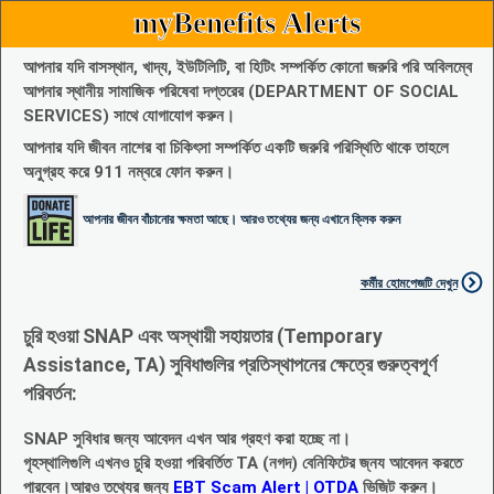
myBenefits Alerts
আপনার যদি বাসস্থান, খাদ্য, ইউটিলিটি, বা হিটিং সম্পর্কিত কোনো জরুরি পরি অবিলম্বে
আপনার স্থানীয় সামাজিক পরিষেবা দপ্তরের (DEPARTMENT OF SOCIAL
SERVICES) সাথে যোগাযোগ করুন।
আপনার যদি জীবন নাশের বা চিকিৎসা সম্পর্কিত একটি জরুরি পরিস্থিতি থাকে তাহলে
অনুগ্রহ করে 911 নম্বরে ফোন করুন।
আপনার জীবন বাঁচানোর ক্ষমতা আছে। আরও তথ্যের জন্য এখানে ক্লিক করুন
কর্মীর হোমপেজটি দেখুন
চুরি হওয়া SNAP এবং অস্থায়ী সহায়তার (Temporary
Assistance, TA) সুবিধাগুলির প্রতিস্থাপনের ক্ষেত্রে গুরুত্বপূর্ণ
পরিবর্তন:
SNAP সুবিধার জন্য আবেদন এখন আর গ্রহণ করা হচ্ছে না।
গৃহস্থালিগুলি এখনও চুরি হওয়া পরিবর্তিত TA (নগদ) বেনিফিটের জ্নয আবেদন করতে
পারবেন।আরও তথ্যের জন্য
EBT Scam Alert | OTDA
ভিজিট করুন।