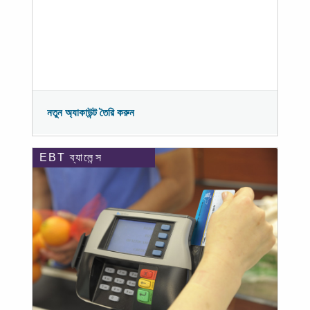
নতুন অ্যাকাউন্ট তৈরি করুন
EBT ব্যালেন্স