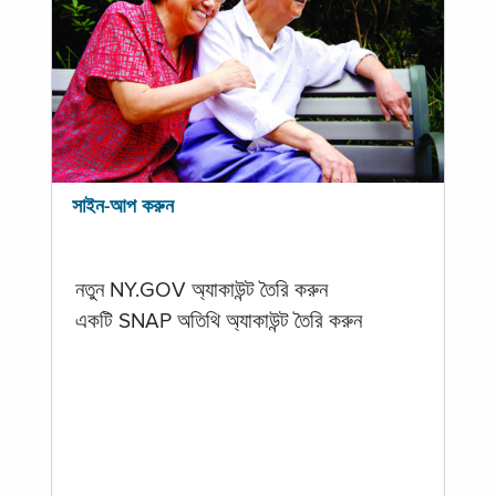
সাইন-আপ করুন
নতুন NY.GOV অ্যাকাউন্ট তৈরি করুন
একটি SNAP অতিথি অ্যাকাউন্ট তৈরি করুন