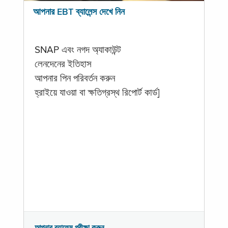
আপনার EBT ব্যালেন্স দেখে নিন
SNAP এবং নগদ অ্যাকাউন্ট
লেনদেনের ইতিহাস
আপনার পিন পরিবর্তন করুন
হ্রাইয়ে যাওয়া বা ক্ষতিগ্রস্থ রিপোর্ট কার্ড]
আপনার ব্যালেন্স পরীক্ষা করুন