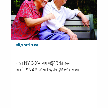
সাইন-আপ করুন
নতুন NY.GOV অ্যাকাউন্ট তৈরি করুন
একটি SNAP অতিথি অ্যাকাউন্ট তৈরি করুন