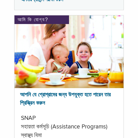
আমি কি যোগ্য?
আপনি যে প্রোগ্রামের জন্য উপযুক্ত হতে পারেন তার
প্রিস্ক্রিন করুন
SNAP
সহায়তা কর্মসূচি (Assistance Programs)
স্বাস্থ্য বিমা