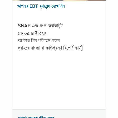
আপনার EBT ব্যালেন্স দেখে নিন
SNAP এবং নগদ অ্যাকাউন্ট
লেনদেনের ইতিহাস
আপনার পিন পরিবর্তন করুন
হ্রাইয়ে যাওয়া বা ক্ষতিগ্রস্থ রিপোর্ট কার্ড]
আপনার ব্যালেন্স পরীক্ষা করুন