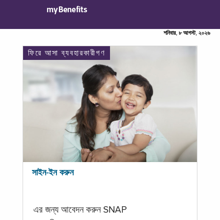
myBenefits
শনিবার, ৮ আগস্ট, ২০২৬
ফিরে আসা ব্যবহারকারীগণ
সাইন-ইন করুন
এর জন্য আবেদন করুন SNAP