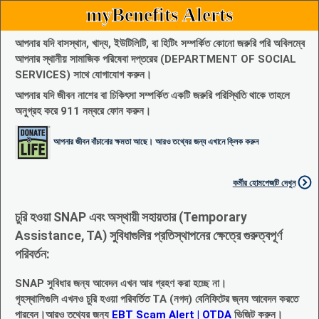
myBenefits Alerts
আপনার যদি বাসস্থান, খাদ্য, ইউটিলিটি, বা হিটিং সম্পর্কিত কোনো জরুরি পরি অবিলম্বে
আপনার স্থানীয় সামাজিক পরিষেবা দপ্তরের (DEPARTMENT OF SOCIAL
SERVICES) সাথে যোগাযোগ করুন।
আপনার যদি জীবন নাশের বা চিকিৎসা সম্পর্কিত একটি জরুরি পরিস্থিতি থাকে তাহলে
অনুগ্রহ করে 911 নম্বরে ফোন করুন।
আপনার জীবন বাঁচানোর ক্ষমতা আছে। আরও তথ্যের জন্য এখানে ক্লিক করুন
কর্মীর হোমপেজটি দেখুন
চুরি হওয়া SNAP এবং অস্থায়ী সহায়তার (Temporary
Assistance, TA) সুবিধাগুলির প্রতিস্থাপনের ক্ষেত্রে গুরুত্বপূর্ণ
পরিবর্তন:
SNAP সুবিধার জন্য আবেদন এখন আর গ্রহণ করা হচ্ছে না।
গৃহস্থালিগুলি এখনও চুরি হওয়া পরিবর্তিত TA (নগদ) বেনিফিটের জ্নয আবেদন করতে
পারবেন।আরও তথ্যের জন্য
EBT Scam Alert | OTDA
ভিজিট করুন।