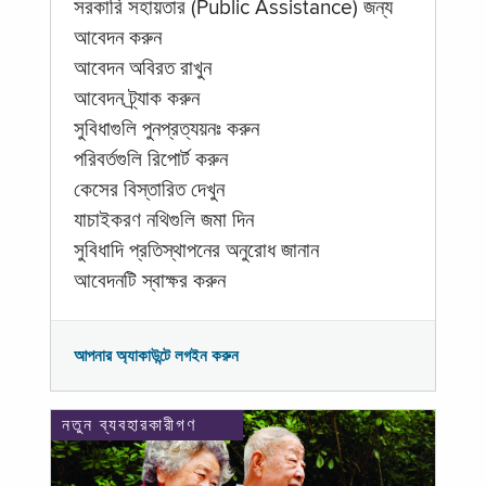
সরকারি সহায়তার (Public Assistance) জন্য
আবেদন করুন
আবেদন অবিরত রাখুন
আবেদন ট্র্যাক করুন
সুবিধাগুলি পুনপ্রত্যয়নঃ করুন
পরিবর্তগুলি রিপোর্ট করুন
কেসের বিস্তারিত দেখুন
যাচাইকরণ নথিগুলি জমা দিন
সুবিধাদি প্রতিস্থাপনের অনুরোধ জানান
আবেদনটি স্বাক্ষর করুন
আপনার অ্যাকাউন্টে লগইন করুন
নতুন ব্যবহারকারীগণ