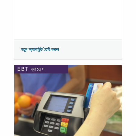
নতুন অ্যাকাউন্ট তৈরি করুন
EBT ব্যালেন্স