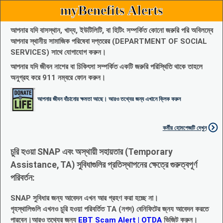
myBenefits Alerts
আপনার যদি বাসস্থান, খাদ্য, ইউটিলিটি, বা হিটিং সম্পর্কিত কোনো জরুরি পরি অবিলম্বে
আপনার স্থানীয় সামাজিক পরিষেবা দপ্তরের (DEPARTMENT OF SOCIAL
SERVICES) সাথে যোগাযোগ করুন।
আপনার যদি জীবন নাশের বা চিকিৎসা সম্পর্কিত একটি জরুরি পরিস্থিতি থাকে তাহলে
অনুগ্রহ করে 911 নম্বরে ফোন করুন।
আপনার জীবন বাঁচানোর ক্ষমতা আছে। আরও তথ্যের জন্য এখানে ক্লিক করুন
কর্মীর হোমপেজটি দেখুন
চুরি হওয়া SNAP এবং অস্থায়ী সহায়তার (Temporary
Assistance, TA) সুবিধাগুলির প্রতিস্থাপনের ক্ষেত্রে গুরুত্বপূর্ণ
পরিবর্তন:
SNAP সুবিধার জন্য আবেদন এখন আর গ্রহণ করা হচ্ছে না।
গৃহস্থালিগুলি এখনও চুরি হওয়া পরিবর্তিত TA (নগদ) বেনিফিটের জ্নয আবেদন করতে
পারবেন।আরও তথ্যের জন্য
EBT Scam Alert | OTDA
ভিজিট করুন।