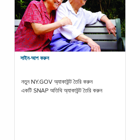
সাইন-আপ করুন
নতুন NY.GOV অ্যাকাউন্ট তৈরি করুন
একটি SNAP অতিথি অ্যাকাউন্ট তৈরি করুন