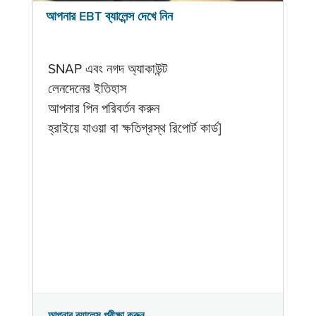
আপনার EBT ব্যালেন্স দেখে নিন
SNAP এবং নগদ অ্যাকাউন্ট
লেনদেনের ইতিহাস
আপনার পিন পরিবর্তন করুন
হ্রাইয়ে যাওয়া বা ক্ষতিগ্রস্থ রিপোর্ট কার্ড]
আপনার ব্যালেন্স পরীক্ষা করুন