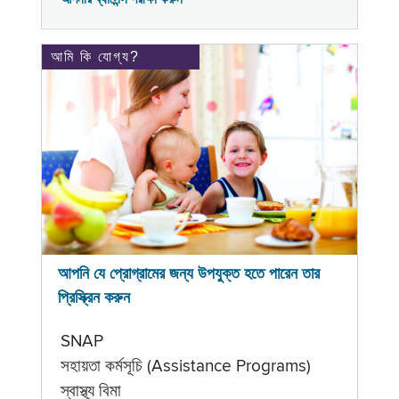
আমি কি যোগ্য?
আপনি যে প্রোগ্রামের জন্য উপযুক্ত হতে পারেন তার
প্রিস্ক্রিন করুন
SNAP
সহায়তা কর্মসূচি (Assistance Programs)
স্বাস্থ্য বিমা