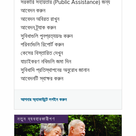
সরকারি সহায়তার (Public Assistance) জন্য
আবেদন করুন
আবেদন অবিরত রাখুন
আবেদন ট্র্যাক করুন
সুবিধাগুলি পুনপ্রত্যয়নঃ করুন
পরিবর্তগুলি রিপোর্ট করুন
কেসের বিস্তারিত দেখুন
যাচাইকরণ নথিগুলি জমা দিন
সুবিধাদি প্রতিস্থাপনের অনুরোধ জানান
আবেদনটি স্বাক্ষর করুন
আপনার অ্যাকাউন্টে লগইন করুন
নতুন ব্যবহারকারীগণ