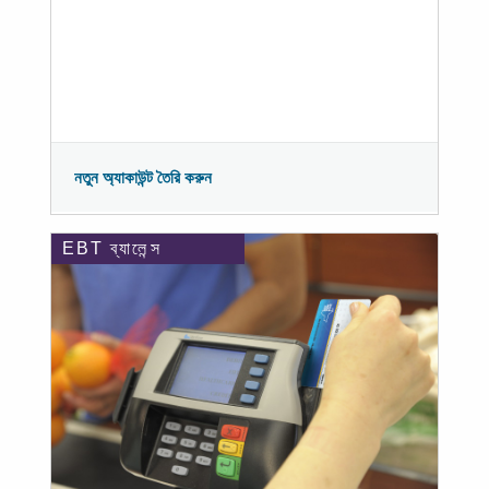
নতুন অ্যাকাউন্ট তৈরি করুন
EBT ব্যালেন্স