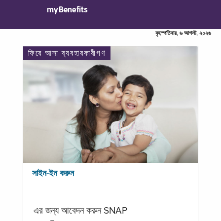
myBenefits
বৃহস্পতিবার, ৬ আগস্ট, ২০২৬
ফিরে আসা ব্যবহারকারীগণ
সাইন-ইন করুন
এর জন্য আবেদন করুন SNAP