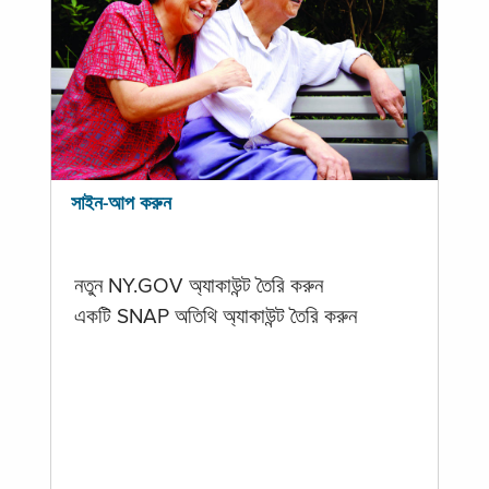
সাইন-আপ করুন
নতুন NY.GOV অ্যাকাউন্ট তৈরি করুন
একটি SNAP অতিথি অ্যাকাউন্ট তৈরি করুন