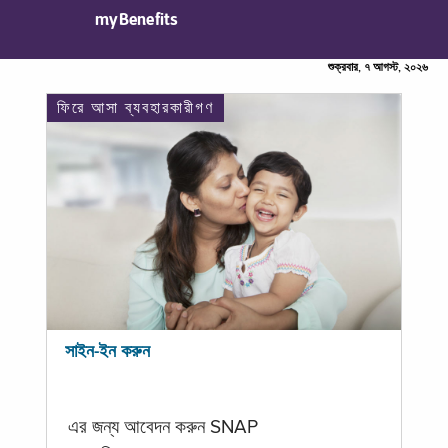
myBenefits
শুক্রবার, ৭ আগস্ট, ২০২৬
ফিরে আসা ব্যবহারকারীগণ
সাইন-ইন করুন
এর জন্য আবেদন করুন SNAP