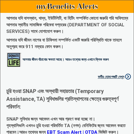
myBenefits Alerts
আপনার যদি বাসস্থান, খাদ্য, ইউটিলিটি, বা হিটিং সম্পর্কিত কোনো জরুরি পরি অবিলম্বে
আপনার স্থানীয় সামাজিক পরিষেবা দপ্তরের (DEPARTMENT OF SOCIAL
SERVICES) সাথে যোগাযোগ করুন।
আপনার যদি জীবন নাশের বা চিকিৎসা সম্পর্কিত একটি জরুরি পরিস্থিতি থাকে তাহলে
অনুগ্রহ করে 911 নম্বরে ফোন করুন।
আপনার জীবন বাঁচানোর ক্ষমতা আছে। আরও তথ্যের জন্য এখানে ক্লিক করুন
কর্মীর হোমপেজটি দেখুন
চুরি হওয়া SNAP এবং অস্থায়ী সহায়তার (Temporary
Assistance, TA) সুবিধাগুলির প্রতিস্থাপনের ক্ষেত্রে গুরুত্বপূর্ণ
পরিবর্তন:
SNAP সুবিধার জন্য আবেদন এখন আর গ্রহণ করা হচ্ছে না।
গৃহস্থালিগুলি এখনও চুরি হওয়া পরিবর্তিত TA (নগদ) বেনিফিটের জ্নয আবেদন করতে
পারবেন।আরও তথ্যের জন্য
EBT Scam Alert | OTDA
ভিজিট করুন।