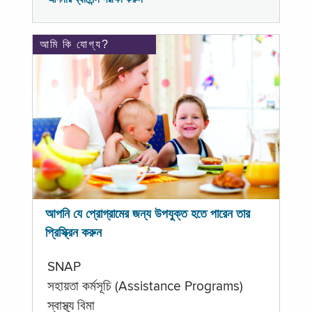
আমি কি যোগ্য?
আপনি যে প্রোগ্রামের জন্য উপযুক্ত হতে পারেন তার
প্রিস্ক্রিন করুন
SNAP
সহায়তা কর্মসূচি (Assistance Programs)
স্বাস্থ্য বিমা