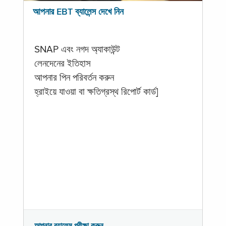
আপনার EBT ব্যালেন্স দেখে নিন
SNAP এবং নগদ অ্যাকাউন্ট
লেনদেনের ইতিহাস
আপনার পিন পরিবর্তন করুন
হ্রাইয়ে যাওয়া বা ক্ষতিগ্রস্থ রিপোর্ট কার্ড]
আপনার ব্যালেন্স পরীক্ষা করুন