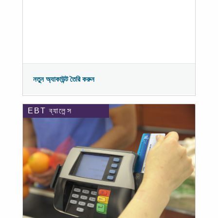
নতুন অ্যাকাউন্ট তৈরি করুন
EBT ব্যালেন্স