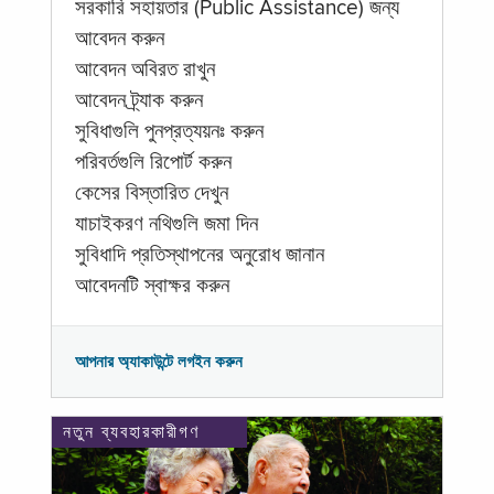
সরকারি সহায়তার (Public Assistance) জন্য
আবেদন করুন
আবেদন অবিরত রাখুন
আবেদন ট্র্যাক করুন
সুবিধাগুলি পুনপ্রত্যয়নঃ করুন
পরিবর্তগুলি রিপোর্ট করুন
কেসের বিস্তারিত দেখুন
যাচাইকরণ নথিগুলি জমা দিন
সুবিধাদি প্রতিস্থাপনের অনুরোধ জানান
আবেদনটি স্বাক্ষর করুন
আপনার অ্যাকাউন্টে লগইন করুন
নতুন ব্যবহারকারীগণ