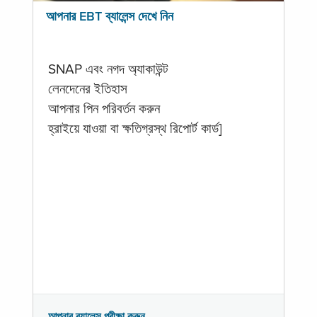
আপনার EBT ব্যালেন্স দেখে নিন
SNAP এবং নগদ অ্যাকাউন্ট
লেনদেনের ইতিহাস
আপনার পিন পরিবর্তন করুন
হ্রাইয়ে যাওয়া বা ক্ষতিগ্রস্থ রিপোর্ট কার্ড]
আপনার ব্যালেন্স পরীক্ষা করুন