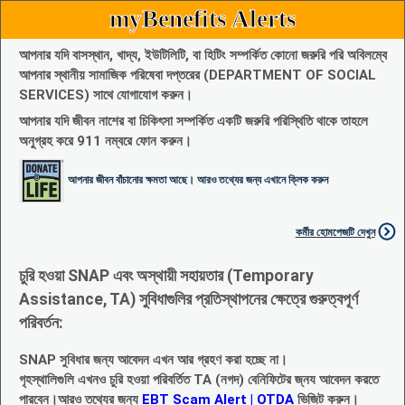
myBenefits Alerts
আপনার যদি বাসস্থান, খাদ্য, ইউটিলিটি, বা হিটিং সম্পর্কিত কোনো জরুরি পরি অবিলম্বে
আপনার স্থানীয় সামাজিক পরিষেবা দপ্তরের (DEPARTMENT OF SOCIAL
SERVICES) সাথে যোগাযোগ করুন।
আপনার যদি জীবন নাশের বা চিকিৎসা সম্পর্কিত একটি জরুরি পরিস্থিতি থাকে তাহলে
অনুগ্রহ করে 911 নম্বরে ফোন করুন।
আপনার জীবন বাঁচানোর ক্ষমতা আছে। আরও তথ্যের জন্য এখানে ক্লিক করুন
কর্মীর হোমপেজটি দেখুন
চুরি হওয়া SNAP এবং অস্থায়ী সহায়তার (Temporary
Assistance, TA) সুবিধাগুলির প্রতিস্থাপনের ক্ষেত্রে গুরুত্বপূর্ণ
পরিবর্তন:
SNAP সুবিধার জন্য আবেদন এখন আর গ্রহণ করা হচ্ছে না।
গৃহস্থালিগুলি এখনও চুরি হওয়া পরিবর্তিত TA (নগদ) বেনিফিটের জ্নয আবেদন করতে
পারবেন।আরও তথ্যের জন্য
EBT Scam Alert | OTDA
ভিজিট করুন।