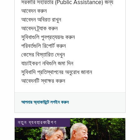
সরকারি সহায়তার (Public Assistance) জন্য
আবেদন করুন
আবেদন অবিরত রাখুন
আবেদন ট্র্যাক করুন
সুবিধাগুলি পুনপ্রত্যয়নঃ করুন
পরিবর্তগুলি রিপোর্ট করুন
কেসের বিস্তারিত দেখুন
যাচাইকরণ নথিগুলি জমা দিন
সুবিধাদি প্রতিস্থাপনের অনুরোধ জানান
আবেদনটি স্বাক্ষর করুন
আপনার অ্যাকাউন্টে লগইন করুন
নতুন ব্যবহারকারীগণ