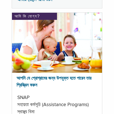
আমি কি যোগ্য?
আপনি যে প্রোগ্রামের জন্য উপযুক্ত হতে পারেন তার
প্রিস্ক্রিন করুন
SNAP
সহায়তা কর্মসূচি (Assistance Programs)
স্বাস্থ্য বিমা