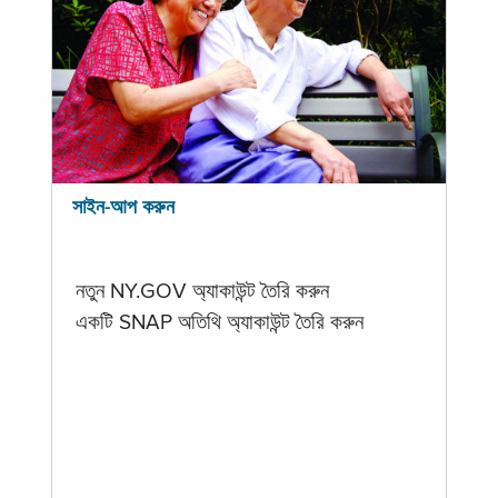
সাইন-আপ করুন
নতুন NY.GOV অ্যাকাউন্ট তৈরি করুন
একটি SNAP অতিথি অ্যাকাউন্ট তৈরি করুন