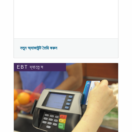
নতুন অ্যাকাউন্ট তৈরি করুন
EBT ব্যালেন্স