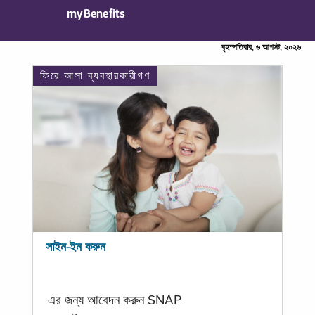
myBenefits
বৃহস্পতিবার, ৬ আগস্ট, ২০২৬
ফিরে আসা ব্যবহারকারীগণ
সাইন-ইন করুন
এর জন্য আবেদন করুন SNAP