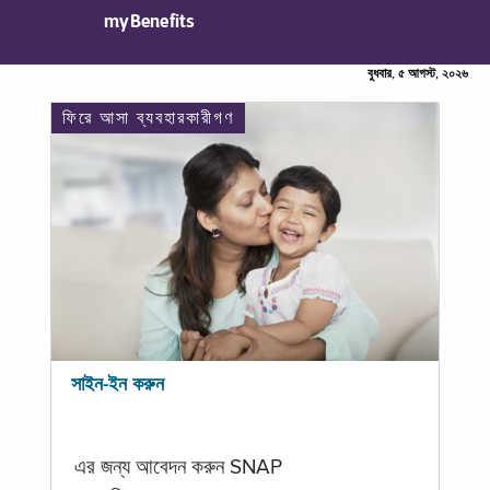
myBenefits
বুধবার, ৫ আগস্ট, ২০২৬
ফিরে আসা ব্যবহারকারীগণ
সাইন-ইন করুন
এর জন্য আবেদন করুন SNAP