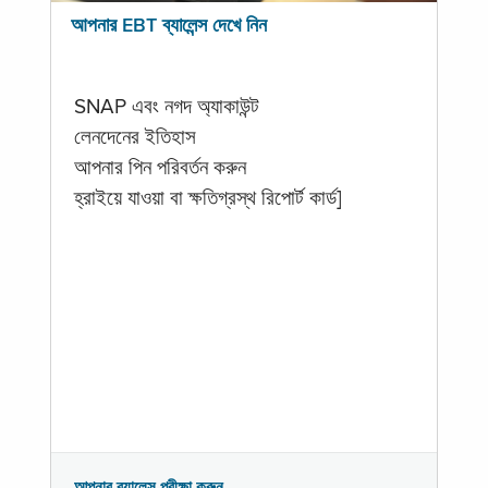
আপনার EBT ব্যালেন্স দেখে নিন
SNAP এবং নগদ অ্যাকাউন্ট
লেনদেনের ইতিহাস
আপনার পিন পরিবর্তন করুন
হ্রাইয়ে যাওয়া বা ক্ষতিগ্রস্থ রিপোর্ট কার্ড]
আপনার ব্যালেন্স পরীক্ষা করুন