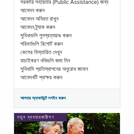
সরকারি সহায়তার (Public Assistance) জন্য
আবেদন করুন
আবেদন অবিরত রাখুন
আবেদন ট্র্যাক করুন
সুবিধাগুলি পুনপ্রত্যয়নঃ করুন
পরিবর্তগুলি রিপোর্ট করুন
কেসের বিস্তারিত দেখুন
যাচাইকরণ নথিগুলি জমা দিন
সুবিধাদি প্রতিস্থাপনের অনুরোধ জানান
আবেদনটি স্বাক্ষর করুন
আপনার অ্যাকাউন্টে লগইন করুন
নতুন ব্যবহারকারীগণ