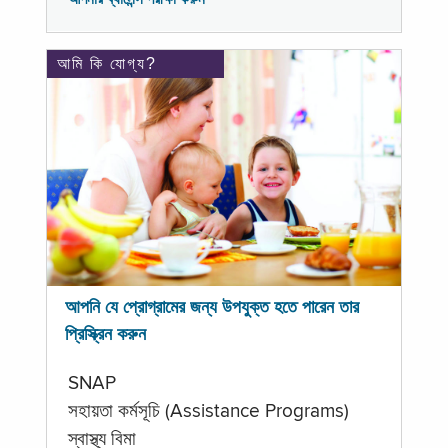
আমি কি যোগ্য?
আপনি যে প্রোগ্রামের জন্য উপযুক্ত হতে পারেন তার
প্রিস্ক্রিন করুন
SNAP
সহায়তা কর্মসূচি (Assistance Programs)
স্বাস্থ্য বিমা