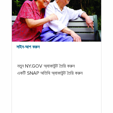
সাইন-আপ করুন
নতুন NY.GOV অ্যাকাউন্ট তৈরি করুন
একটি SNAP অতিথি অ্যাকাউন্ট তৈরি করুন