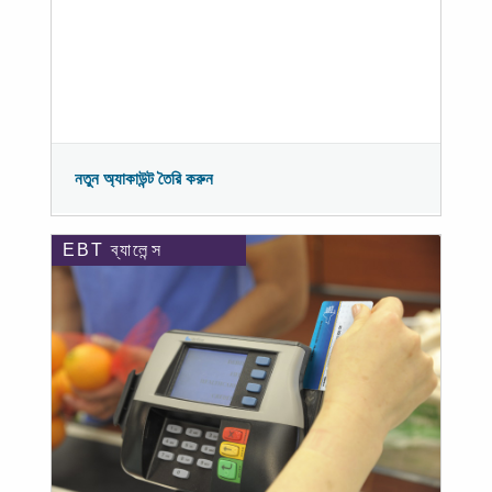
নতুন অ্যাকাউন্ট তৈরি করুন
EBT ব্যালেন্স