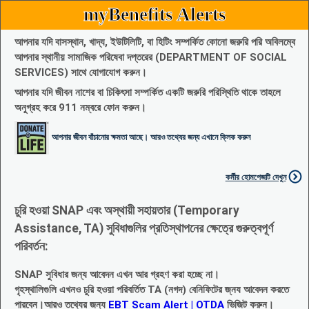
myBenefits Alerts
আপনার যদি বাসস্থান, খাদ্য, ইউটিলিটি, বা হিটিং সম্পর্কিত কোনো জরুরি পরি অবিলম্বে
আপনার স্থানীয় সামাজিক পরিষেবা দপ্তরের (DEPARTMENT OF SOCIAL
SERVICES) সাথে যোগাযোগ করুন।
আপনার যদি জীবন নাশের বা চিকিৎসা সম্পর্কিত একটি জরুরি পরিস্থিতি থাকে তাহলে
অনুগ্রহ করে 911 নম্বরে ফোন করুন।
আপনার জীবন বাঁচানোর ক্ষমতা আছে। আরও তথ্যের জন্য এখানে ক্লিক করুন
কর্মীর হোমপেজটি দেখুন
চুরি হওয়া SNAP এবং অস্থায়ী সহায়তার (Temporary
Assistance, TA) সুবিধাগুলির প্রতিস্থাপনের ক্ষেত্রে গুরুত্বপূর্ণ
পরিবর্তন:
SNAP সুবিধার জন্য আবেদন এখন আর গ্রহণ করা হচ্ছে না।
গৃহস্থালিগুলি এখনও চুরি হওয়া পরিবর্তিত TA (নগদ) বেনিফিটের জ্নয আবেদন করতে
পারবেন।আরও তথ্যের জন্য
EBT Scam Alert | OTDA
ভিজিট করুন।