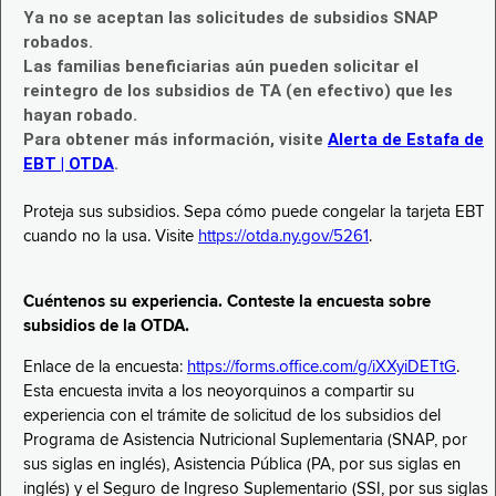
Ya no se aceptan las solicitudes de subsidios SNAP
robados.
Las familias beneficiarias aún pueden solicitar el
reintegro de los subsidios de TA (en efectivo) que les
hayan robado.
Para obtener más información, visite
Alerta de Estafa de
EBT | OTDA
.
Proteja sus subsidios. Sepa cómo puede congelar la tarjeta EBT
cuando no la usa. Visite
https://otda.ny.gov/5261
.
Cuéntenos su experiencia. Conteste la encuesta sobre
subsidios de la OTDA.
Enlace de la encuesta:
https://forms.office.com/g/iXXyiDETtG
.
Esta encuesta invita a los neoyorquinos a compartir su
experiencia con el trámite de solicitud de los subsidios del
Programa de Asistencia Nutricional Suplementaria (SNAP, por
sus siglas en inglés), Asistencia Pública (PA, por sus siglas en
inglés) y el Seguro de Ingreso Suplementario (SSI, por sus siglas