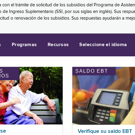
a con el trámite de solicitud de los subsidios del Programa de Asiste
eguro de Ingreso Suplementario (SSI, por sus siglas en inglés). Sus 
licitud o renovación de los subsidios. Sus respuestas ayudarán a mej
s
Programas
Recursos
Seleccione el idioma
S
SALDO EBT
IOS
rse
Verifique su saldo EBT