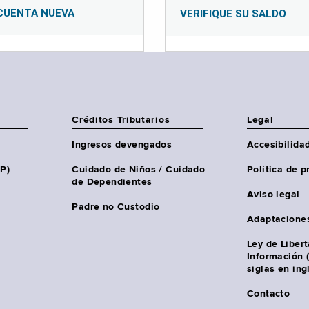
CUENTA NUEVA
VERIFIQUE SU SALDO
Créditos Tributarios
Legal
Ingresos devengados
Accesibilida
HP)
Cuidado de Niños / Cuidado
Política de p
de Dependientes
Aviso legal
Padre no Custodio
Adaptacione
Ley de Liber
Información 
siglas en ing
Contacto