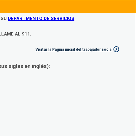
N SU
DEPARTMENTO DE SERVICIOS
LLAME AL 911.
Visitar la Página inicial del trabajador social
s siglas en inglés):