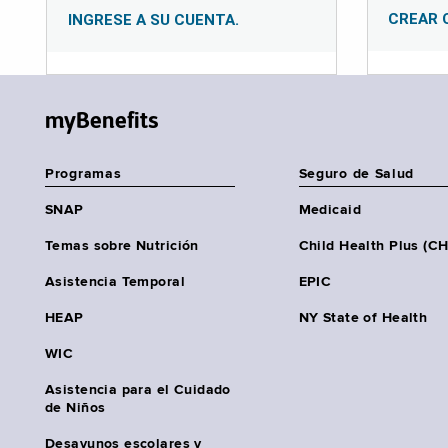
CREAR 
INGRESE A SU CUENTA.
myBenefits
Programas
Seguro de Salud
SNAP
Medicaid
Temas sobre Nutrición
Child Health Plus (C
Asistencia Temporal
EPIC
HEAP
NY State of Health
WIC
Asistencia para el Cuidado
de Niños
Desayunos escolares y