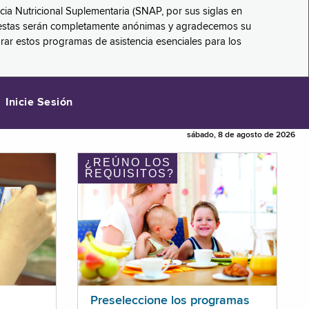
ncia Nutricional Suplementaria (SNAP, por sus siglas en
respuestas serán completamente anónimas y agradecemos su
orar estos programas de asistencia esenciales para los
Inicie Sesión
sábado, 8 de agosto de 2026
¿REÚNO LOS
REQUISITOS?
Preseleccione los programas