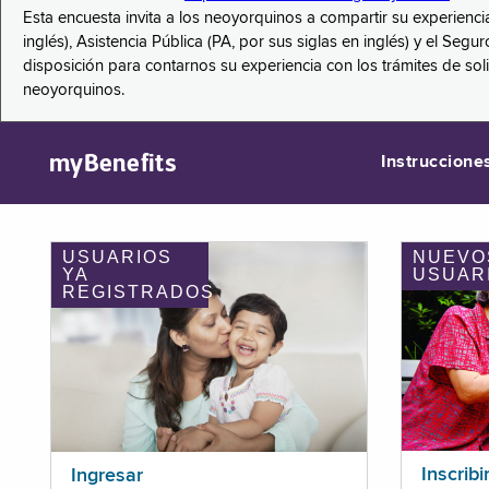
Esta encuesta invita a los neoyorquinos a compartir su experienci
inglés), Asistencia Pública (PA, por sus siglas en inglés) y el S
disposición para contarnos su experiencia con los trámites de so
neoyorquinos.
myBenefits
Instruccione
USUARIOS
NUEVO
YA
USUAR
REGISTRADOS
Inscribi
Ingresar