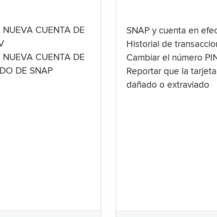
 NUEVA CUENTA DE
SNAP y cuenta en efec
V
Historial de transacci
 NUEVA CUENTA DE
Cambiar el número PI
ADO DE SNAP
Reportar que la tarjeta
dañado o extraviado