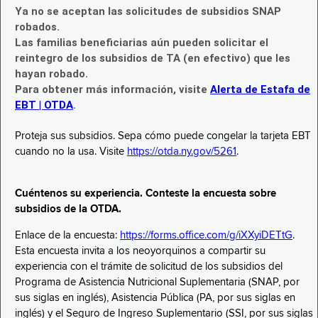
Ya no se aceptan las solicitudes de subsidios SNAP
robados.
Las familias beneficiarias aún pueden solicitar el
reintegro de los subsidios de TA (en efectivo) que les
hayan robado.
Para obtener más información, visite
Alerta de Estafa de
EBT | OTDA
.
Proteja sus subsidios. Sepa cómo puede congelar la tarjeta EBT
cuando no la usa. Visite
https://otda.ny.gov/5261
.
Cuéntenos su experiencia. Conteste la encuesta sobre
subsidios de la OTDA.
Enlace de la encuesta:
https://forms.office.com/g/iXXyiDETtG
.
Esta encuesta invita a los neoyorquinos a compartir su
experiencia con el trámite de solicitud de los subsidios del
Programa de Asistencia Nutricional Suplementaria (SNAP, por
sus siglas en inglés), Asistencia Pública (PA, por sus siglas en
inglés) y el Seguro de Ingreso Suplementario (SSI, por sus siglas