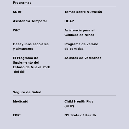
Programas
SNAP
Temas sobre Nutrición
Asistencia Temporal
HEAP
WIC
Asistencia para el
Cuidado de Niños
Desayunos escolares
Programa de verano
y almuerzos
de comidas
El Programa de
Asuntos de Veteranos
Suplemento del
Estado de Nueva York
del SSI
Seguro de Salud
Medicaid
Child Health Plus
(CHP)
EPIC
NY State of Health