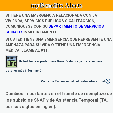
myBenefits Alerts
SI TIENE UNA EMERGENCIA RELACIONADA CON LA
VIVIENDA, SERVICIOS PÚBLICOS O CALEFACCIÓN,
COMUNÍQUESE CON SU
DEPARTMENTO DE SERVICIOS
SOCIALES
INMEDIATAMENTE.
SI USTED TIENE UNA EMERGENCIA QUE REPRESENTE UNA
AMENAZA PARA SU VIDA O TIENE UNA EMERGENCIA
MÉDICA, LLAME AL 911.
Usted tiene el poder para Donar Vida. Haga clic aquí para
obtener más información
Visitar la Página inicial del trabajador social
Cambios importantes en el trámite de reemplazo de
los subsidios SNAP y de Asistencia Temporal (TA,
por sus siglas en inglés):