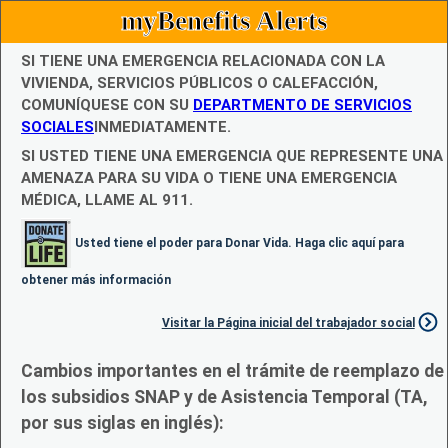
myBenefits Alerts
SI TIENE UNA EMERGENCIA RELACIONADA CON LA
VIVIENDA, SERVICIOS PÚBLICOS O CALEFACCIÓN,
COMUNÍQUESE CON SU
DEPARTMENTO DE SERVICIOS
SOCIALES
INMEDIATAMENTE.
SI USTED TIENE UNA EMERGENCIA QUE REPRESENTE UNA
AMENAZA PARA SU VIDA O TIENE UNA EMERGENCIA
MÉDICA, LLAME AL 911.
Usted tiene el poder para Donar Vida. Haga clic aquí para
obtener más información
Visitar la Página inicial del trabajador social
Cambios importantes en el trámite de reemplazo de
los subsidios SNAP y de Asistencia Temporal (TA,
por sus siglas en inglés):