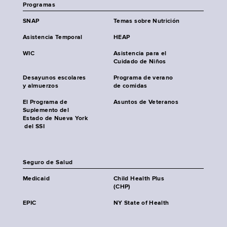
Programas
SNAP
Temas sobre Nutrición
Asistencia Temporal
HEAP
WIC
Asistencia para el
Cuidado de Niños
Desayunos escolares
Programa de verano
y almuerzos
de comidas
El Programa de
Asuntos de Veteranos
Suplemento del
Estado de Nueva York
del SSI
Seguro de Salud
Medicaid
Child Health Plus
(CHP)
EPIC
NY State of Health