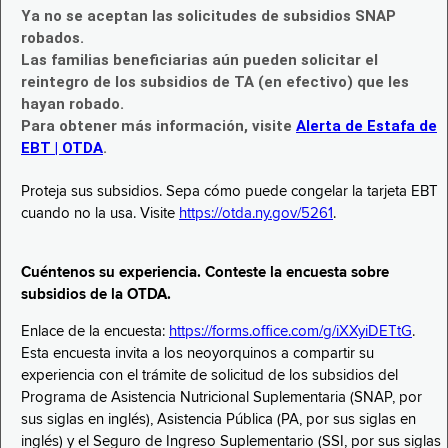
Ya no se aceptan las solicitudes de subsidios SNAP
robados.
Las familias beneficiarias aún pueden solicitar el
reintegro de los subsidios de TA (en efectivo) que les
hayan robado.
Para obtener más información, visite
Alerta de Estafa de
EBT | OTDA
.
Proteja sus subsidios. Sepa cómo puede congelar la tarjeta EBT
cuando no la usa. Visite
https://otda.ny.gov/5261
.
Cuéntenos su experiencia. Conteste la encuesta sobre
subsidios de la OTDA.
Enlace de la encuesta:
https://forms.office.com/g/iXXyiDETtG
.
Esta encuesta invita a los neoyorquinos a compartir su
experiencia con el trámite de solicitud de los subsidios del
Programa de Asistencia Nutricional Suplementaria (SNAP, por
sus siglas en inglés), Asistencia Pública (PA, por sus siglas en
inglés) y el Seguro de Ingreso Suplementario (SSI, por sus siglas