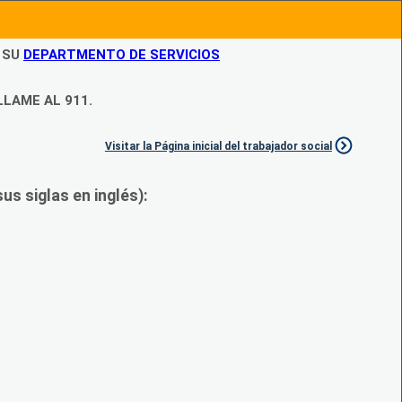
N SU
DEPARTMENTO DE SERVICIOS
LLAME AL 911.
Visitar la Página inicial del trabajador social
s siglas en inglés):