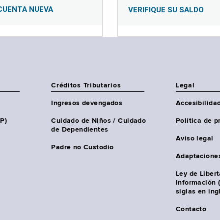
CUENTA NUEVA
VERIFIQUE SU SALDO
Créditos Tributarios
Legal
Ingresos devengados
Accesibilida
HP)
Cuidado de Niños / Cuidado
Política de p
de Dependientes
Aviso legal
Padre no Custodio
Adaptacione
Ley de Liber
Información 
siglas en ing
Contacto