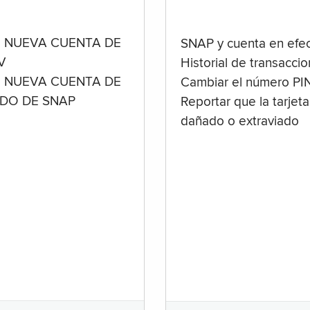
 NUEVA CUENTA DE
SNAP y cuenta en efec
V
Historial de transacci
 NUEVA CUENTA DE
Cambiar el número PI
ADO DE SNAP
Reportar que la tarjeta
dañado o extraviado