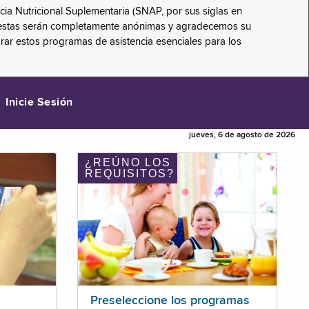
ncia Nutricional Suplementaria (SNAP, por sus siglas en
respuestas serán completamente anónimas y agradecemos su
orar estos programas de asistencia esenciales para los
Inicie Sesión
jueves, 6 de agosto de 2026
¿REÚNO LOS
REQUISITOS?
Preseleccione los programas