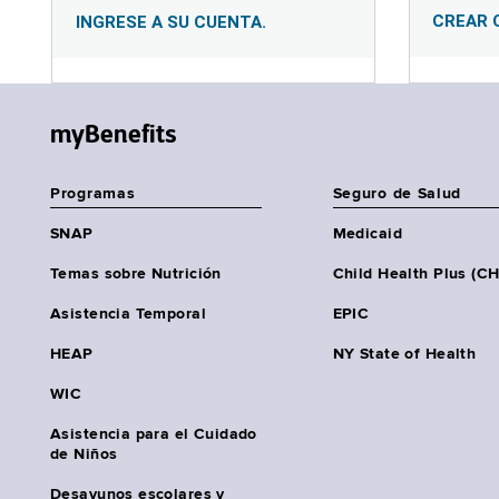
CREAR 
INGRESE A SU CUENTA.
myBenefits
Programas
Seguro de Salud
SNAP
Medicaid
Temas sobre Nutrición
Child Health Plus (C
Asistencia Temporal
EPIC
HEAP
NY State of Health
WIC
Asistencia para el Cuidado
de Niños
Desayunos escolares y