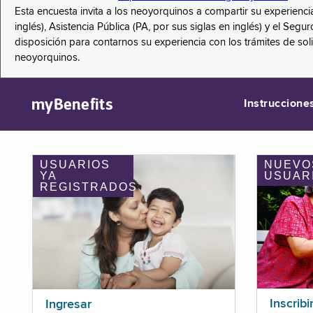
Esta encuesta invita a los neoyorquinos a compartir su experienci
inglés), Asistencia Pública (PA, por sus siglas en inglés) y el S
disposición para contarnos su experiencia con los trámites de so
neoyorquinos.
myBenefits
Instruccione
USUARIOS
NUEVO
YA
USUAR
REGISTRADOS
Inscribi
Ingresar