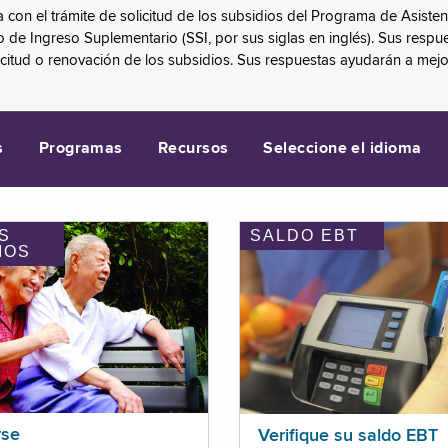
a con el trámite de solicitud de los subsidios del Programa de Asiste
eguro de Ingreso Suplementario (SSI, por sus siglas en inglés). Sus 
licitud o renovación de los subsidios. Sus respuestas ayudarán a mej
s
Programas
Recursos
Seleccione el idioma
S
SALDO EBT
IOS
rse
Verifique su saldo EBT