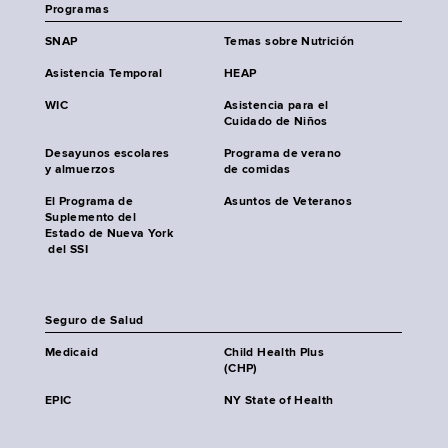
Programas
SNAP
Temas sobre Nutrición
Asistencia Temporal
HEAP
WIC
Asistencia para el
Cuidado de Niños
Desayunos escolares
Programa de verano
y almuerzos
de comidas
El Programa de
Asuntos de Veteranos
Suplemento del
Estado de Nueva York
del SSI
Seguro de Salud
Medicaid
Child Health Plus
(CHP)
EPIC
NY State of Health