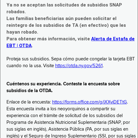
Ya no se aceptan las solicitudes de subsidios SNAP
robados.
Las familias beneficiarias aún pueden solicitar el
reintegro de los subsidios de TA (en efectivo) que les
hayan robado.
Para obtener más información, visite
Alerta de Estafa de
EBT | OTDA
.
Proteja sus subsidios. Sepa cómo puede congelar la tarjeta EBT
cuando no la usa. Visite
https://otda.ny.gov/5261
.
Cuéntenos su experiencia. Conteste la encuesta sobre
subsidios de la OTDA.
Enlace de la encuesta:
https://forms.office.com/g/iXXyiDETtG
.
Esta encuesta invita a los neoyorquinos a compartir su
experiencia con el trámite de solicitud de los subsidios del
Programa de Asistencia Nutricional Suplementaria (SNAP, por
sus siglas en inglés), Asistencia Pública (PA, por sus siglas en
inglés) y el Seguro de Ingreso Suplementario (SSI, por sus siglas