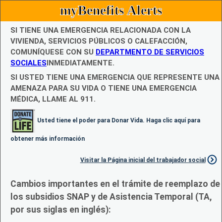
myBenefits Alerts
SI TIENE UNA EMERGENCIA RELACIONADA CON LA
VIVIENDA, SERVICIOS PÚBLICOS O CALEFACCIÓN,
COMUNÍQUESE CON SU
DEPARTMENTO DE SERVICIOS
SOCIALES
INMEDIATAMENTE.
SI USTED TIENE UNA EMERGENCIA QUE REPRESENTE UNA
AMENAZA PARA SU VIDA O TIENE UNA EMERGENCIA
MÉDICA, LLAME AL 911.
Usted tiene el poder para Donar Vida. Haga clic aquí para
obtener más información
Visitar la Página inicial del trabajador social
Cambios importantes en el trámite de reemplazo de
los subsidios SNAP y de Asistencia Temporal (TA,
por sus siglas en inglés):