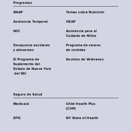
Programas
SNAP
Temas sobre Nutrición
Asistencia Temporal
HEAP
WIC
Asistencia para el
Cuidado de Niños
Desayunos escolares
Programa de verano
y almuerzos
de comidas
El Programa de
Asuntos de Veteranos
Suplemento del
Estado de Nueva York
del SSI
Seguro de Salud
Medicaid
Child Health Plus
(CHP)
EPIC
NY State of Health