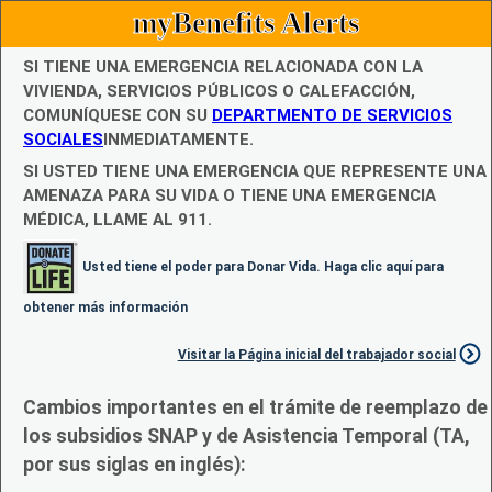
myBenefits Alerts
SI TIENE UNA EMERGENCIA RELACIONADA CON LA
VIVIENDA, SERVICIOS PÚBLICOS O CALEFACCIÓN,
COMUNÍQUESE CON SU
DEPARTMENTO DE SERVICIOS
SOCIALES
INMEDIATAMENTE.
SI USTED TIENE UNA EMERGENCIA QUE REPRESENTE UNA
AMENAZA PARA SU VIDA O TIENE UNA EMERGENCIA
MÉDICA, LLAME AL 911.
Usted tiene el poder para Donar Vida. Haga clic aquí para
obtener más información
Visitar la Página inicial del trabajador social
Cambios importantes en el trámite de reemplazo de
los subsidios SNAP y de Asistencia Temporal (TA,
por sus siglas en inglés):