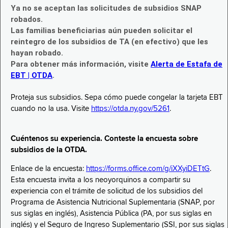
Ya no se aceptan las solicitudes de subsidios SNAP
robados.
Las familias beneficiarias aún pueden solicitar el
reintegro de los subsidios de TA (en efectivo) que les
hayan robado.
Para obtener más información, visite
Alerta de Estafa de
EBT | OTDA
.
Proteja sus subsidios. Sepa cómo puede congelar la tarjeta EBT
cuando no la usa. Visite
https://otda.ny.gov/5261
.
Cuéntenos su experiencia. Conteste la encuesta sobre
subsidios de la OTDA.
Enlace de la encuesta:
https://forms.office.com/g/iXXyiDETtG
.
Esta encuesta invita a los neoyorquinos a compartir su
experiencia con el trámite de solicitud de los subsidios del
Programa de Asistencia Nutricional Suplementaria (SNAP, por
sus siglas en inglés), Asistencia Pública (PA, por sus siglas en
inglés) y el Seguro de Ingreso Suplementario (SSI, por sus siglas