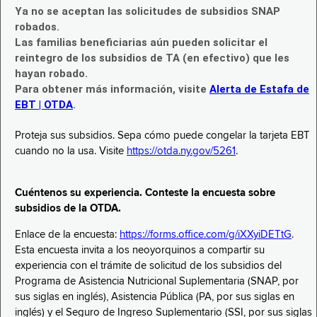
Ya no se aceptan las solicitudes de subsidios SNAP
robados.
Las familias beneficiarias aún pueden solicitar el
reintegro de los subsidios de TA (en efectivo) que les
hayan robado.
Para obtener más información, visite
Alerta de Estafa de
EBT | OTDA
.
Proteja sus subsidios. Sepa cómo puede congelar la tarjeta EBT
cuando no la usa. Visite
https://otda.ny.gov/5261
.
Cuéntenos su experiencia. Conteste la encuesta sobre
subsidios de la OTDA.
Enlace de la encuesta:
https://forms.office.com/g/iXXyiDETtG
.
Esta encuesta invita a los neoyorquinos a compartir su
experiencia con el trámite de solicitud de los subsidios del
Programa de Asistencia Nutricional Suplementaria (SNAP, por
sus siglas en inglés), Asistencia Pública (PA, por sus siglas en
inglés) y el Seguro de Ingreso Suplementario (SSI, por sus siglas