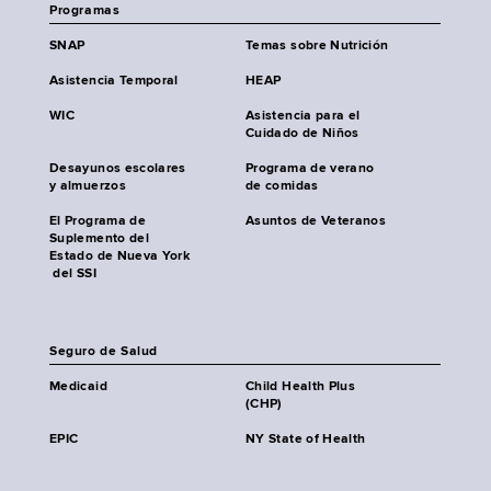
Programas
SNAP
Temas sobre Nutrición
Asistencia Temporal
HEAP
WIC
Asistencia para el
Cuidado de Niños
Desayunos escolares
Programa de verano
y almuerzos
de comidas
El Programa de
Asuntos de Veteranos
Suplemento del
Estado de Nueva York
del SSI
Seguro de Salud
Medicaid
Child Health Plus
(CHP)
EPIC
NY State of Health