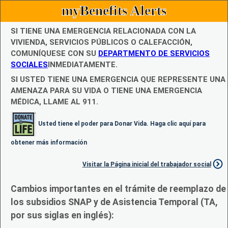
myBenefits Alerts
SI TIENE UNA EMERGENCIA RELACIONADA CON LA
VIVIENDA, SERVICIOS PÚBLICOS O CALEFACCIÓN,
COMUNÍQUESE CON SU
DEPARTMENTO DE SERVICIOS
SOCIALES
INMEDIATAMENTE.
SI USTED TIENE UNA EMERGENCIA QUE REPRESENTE UNA
AMENAZA PARA SU VIDA O TIENE UNA EMERGENCIA
MÉDICA, LLAME AL 911.
Usted tiene el poder para Donar Vida. Haga clic aquí para
obtener más información
Visitar la Página inicial del trabajador social
Cambios importantes en el trámite de reemplazo de
los subsidios SNAP y de Asistencia Temporal (TA,
por sus siglas en inglés):