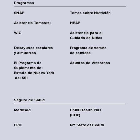
Programas
SNAP
Temas sobre Nutrición
Asistencia Temporal
HEAP
WIC
Asistencia para el
Cuidado de Niños
Desayunos escolares
Programa de verano
y almuerzos
de comidas
El Programa de
Asuntos de Veteranos
Suplemento del
Estado de Nueva York
del SSI
Seguro de Salud
Medicaid
Child Health Plus
(CHP)
EPIC
NY State of Health