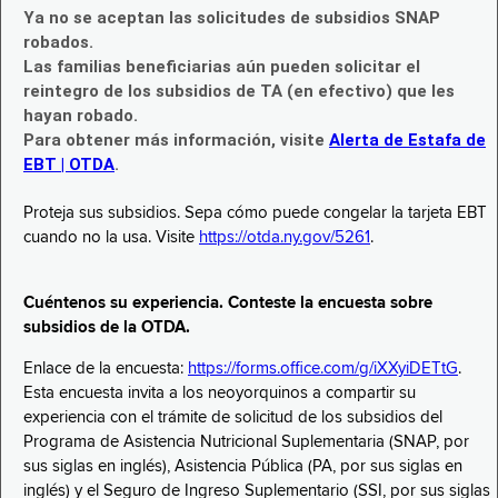
Ya no se aceptan las solicitudes de subsidios SNAP
robados.
Las familias beneficiarias aún pueden solicitar el
reintegro de los subsidios de TA (en efectivo) que les
hayan robado.
Para obtener más información, visite
Alerta de Estafa de
EBT | OTDA
.
Proteja sus subsidios. Sepa cómo puede congelar la tarjeta EBT
cuando no la usa. Visite
https://otda.ny.gov/5261
.
Cuéntenos su experiencia. Conteste la encuesta sobre
subsidios de la OTDA.
Enlace de la encuesta:
https://forms.office.com/g/iXXyiDETtG
.
Esta encuesta invita a los neoyorquinos a compartir su
experiencia con el trámite de solicitud de los subsidios del
Programa de Asistencia Nutricional Suplementaria (SNAP, por
sus siglas en inglés), Asistencia Pública (PA, por sus siglas en
inglés) y el Seguro de Ingreso Suplementario (SSI, por sus siglas