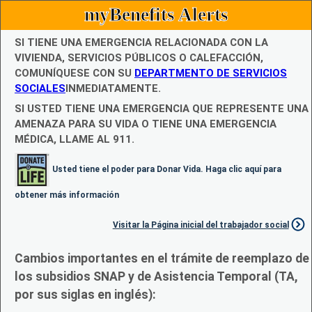
myBenefits Alerts
SI TIENE UNA EMERGENCIA RELACIONADA CON LA
VIVIENDA, SERVICIOS PÚBLICOS O CALEFACCIÓN,
COMUNÍQUESE CON SU
DEPARTMENTO DE SERVICIOS
SOCIALES
INMEDIATAMENTE.
SI USTED TIENE UNA EMERGENCIA QUE REPRESENTE UNA
AMENAZA PARA SU VIDA O TIENE UNA EMERGENCIA
MÉDICA, LLAME AL 911.
Usted tiene el poder para Donar Vida. Haga clic aquí para
obtener más información
Visitar la Página inicial del trabajador social
Cambios importantes en el trámite de reemplazo de
los subsidios SNAP y de Asistencia Temporal (TA,
por sus siglas en inglés):