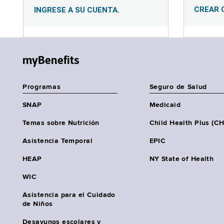
CREAR 
INGRESE A SU CUENTA.
myBenefits
Programas
Seguro de Salud
SNAP
Medicaid
Temas sobre Nutrición
Child Health Plus (C
Asistencia Temporal
EPIC
HEAP
NY State of Health
WIC
Asistencia para el Cuidado
de Niños
Desayunos escolares y