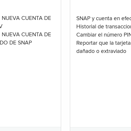
 NUEVA CUENTA DE
SNAP y cuenta en efec
V
Historial de transacci
 NUEVA CUENTA DE
Cambiar el número PI
ADO DE SNAP
Reportar que la tarjeta
dañado o extraviado