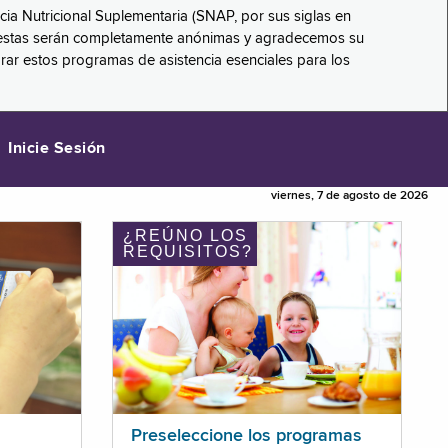
ncia Nutricional Suplementaria (SNAP, por sus siglas en
respuestas serán completamente anónimas y agradecemos su
orar estos programas de asistencia esenciales para los
Inicie Sesión
viernes, 7 de agosto de 2026
¿REÚNO LOS
REQUISITOS?
Preseleccione los programas