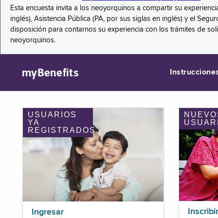
Esta encuesta invita a los neoyorquinos a compartir su experienci
inglés), Asistencia Pública (PA, por sus siglas en inglés) y el S
disposición para contarnos su experiencia con los trámites de so
neoyorquinos.
myBenefits
Instruccione
USUARIOS
NUEVO
YA
USUAR
REGISTRADOS
Inscribi
Ingresar