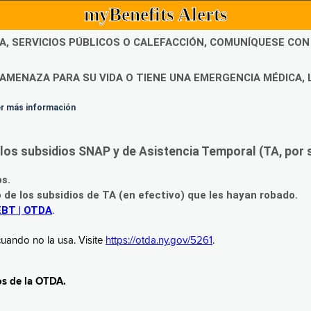
myBenefits Alerts
DA, SERVICIOS PÚBLICOS O CALEFACCIÓN, COMUNÍQUESE CO
AMENAZA PARA SU VIDA O TIENE UNA EMERGENCIA MÉDICA, 
ner más información
os subsidios SNAP y de Asistencia Temporal (TA, por su
os.
o de los subsidios de TA (en efectivo) que les hayan robado.
EBT | OTDA
.
uando no la usa. Visite
https://otda.ny.gov/5261
.
os de la OTDA.