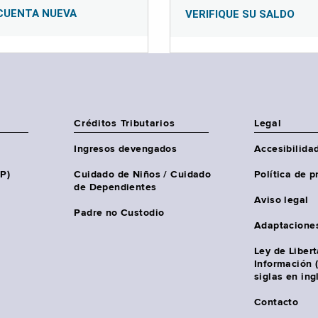
CUENTA NUEVA
VERIFIQUE SU SALDO
Créditos Tributarios
Legal
Ingresos devengados
Accesibilida
HP)
Cuidado de Niños / Cuidado
Política de p
de Dependientes
Aviso legal
Padre no Custodio
Adaptacione
Ley de Liber
Información 
siglas en ing
Contacto