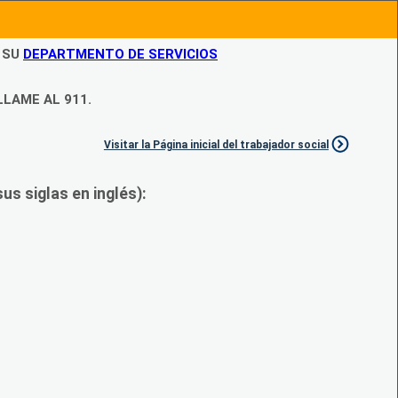
N SU
DEPARTMENTO DE SERVICIOS
LLAME AL 911.
Visitar la Página inicial del trabajador social
s siglas en inglés):