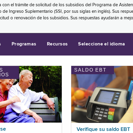
a con el trámite de solicitud de los subsidios del Programa de Asiste
eguro de Ingreso Suplementario (SSI, por sus siglas en inglés). Sus 
licitud o renovación de los subsidios. Sus respuestas ayudarán a mej
s
Programas
Recursos
Seleccione el idioma
S
SALDO EBT
IOS
rse
Verifique su saldo EBT