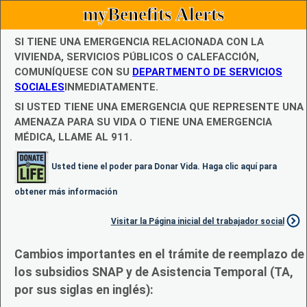
myBenefits Alerts
SI TIENE UNA EMERGENCIA RELACIONADA CON LA
VIVIENDA, SERVICIOS PÚBLICOS O CALEFACCIÓN,
COMUNÍQUESE CON SU
DEPARTMENTO DE SERVICIOS
SOCIALES
INMEDIATAMENTE.
SI USTED TIENE UNA EMERGENCIA QUE REPRESENTE UNA
AMENAZA PARA SU VIDA O TIENE UNA EMERGENCIA
MÉDICA, LLAME AL 911.
Usted tiene el poder para Donar Vida. Haga clic aquí para
obtener más información
Visitar la Página inicial del trabajador social
Cambios importantes en el trámite de reemplazo de
los subsidios SNAP y de Asistencia Temporal (TA,
por sus siglas en inglés):