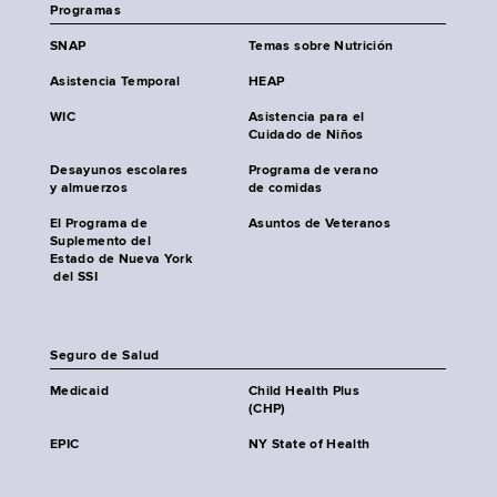
Programas
SNAP
Temas sobre Nutrición
Asistencia Temporal
HEAP
WIC
Asistencia para el
Cuidado de Niños
Desayunos escolares
Programa de verano
y almuerzos
de comidas
El Programa de
Asuntos de Veteranos
Suplemento del
Estado de Nueva York
del SSI
Seguro de Salud
Medicaid
Child Health Plus
(CHP)
EPIC
NY State of Health