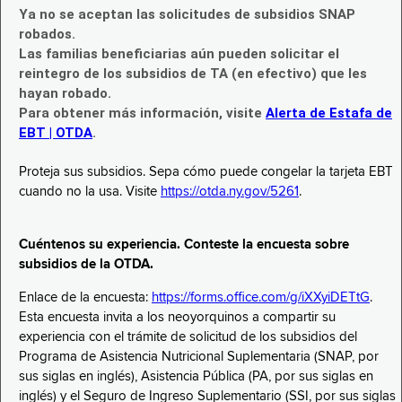
Ya no se aceptan las solicitudes de subsidios SNAP
robados.
Las familias beneficiarias aún pueden solicitar el
reintegro de los subsidios de TA (en efectivo) que les
hayan robado.
Para obtener más información, visite
Alerta de Estafa de
EBT | OTDA
.
Proteja sus subsidios. Sepa cómo puede congelar la tarjeta EBT
cuando no la usa. Visite
https://otda.ny.gov/5261
.
Cuéntenos su experiencia. Conteste la encuesta sobre
subsidios de la OTDA.
Enlace de la encuesta:
https://forms.office.com/g/iXXyiDETtG
.
Esta encuesta invita a los neoyorquinos a compartir su
experiencia con el trámite de solicitud de los subsidios del
Programa de Asistencia Nutricional Suplementaria (SNAP, por
sus siglas en inglés), Asistencia Pública (PA, por sus siglas en
inglés) y el Seguro de Ingreso Suplementario (SSI, por sus siglas