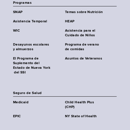
Programas
SNAP
Temas sobre Nutrición
Asistencia Temporal
HEAP
WIC
Asistencia para el
Cuidado de Niños
Desayunos escolares
Programa de verano
y almuerzos
de comidas
El Programa de
Asuntos de Veteranos
Suplemento del
Estado de Nueva York
del SSI
Seguro de Salud
Medicaid
Child Health Plus
(CHP)
EPIC
NY State of Health