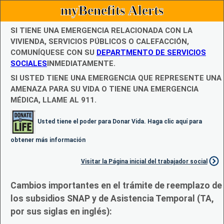
myBenefits Alerts
SI TIENE UNA EMERGENCIA RELACIONADA CON LA
VIVIENDA, SERVICIOS PÚBLICOS O CALEFACCIÓN,
COMUNÍQUESE CON SU
DEPARTMENTO DE SERVICIOS
SOCIALES
INMEDIATAMENTE.
SI USTED TIENE UNA EMERGENCIA QUE REPRESENTE UNA
AMENAZA PARA SU VIDA O TIENE UNA EMERGENCIA
MÉDICA, LLAME AL 911.
Usted tiene el poder para Donar Vida. Haga clic aquí para
obtener más información
Visitar la Página inicial del trabajador social
Cambios importantes en el trámite de reemplazo de
los subsidios SNAP y de Asistencia Temporal (TA,
por sus siglas en inglés):