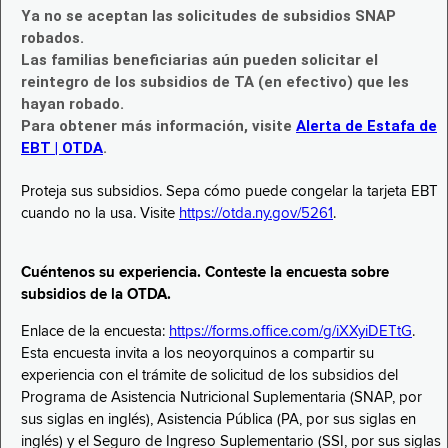
Ya no se aceptan las solicitudes de subsidios SNAP
robados.
Las familias beneficiarias aún pueden solicitar el
reintegro de los subsidios de TA (en efectivo) que les
hayan robado.
Para obtener más información, visite
Alerta de Estafa de
EBT | OTDA
.
Proteja sus subsidios. Sepa cómo puede congelar la tarjeta EBT
cuando no la usa. Visite
https://otda.ny.gov/5261
.
Cuéntenos su experiencia. Conteste la encuesta sobre
subsidios de la OTDA.
Enlace de la encuesta:
https://forms.office.com/g/iXXyiDETtG
.
Esta encuesta invita a los neoyorquinos a compartir su
experiencia con el trámite de solicitud de los subsidios del
Programa de Asistencia Nutricional Suplementaria (SNAP, por
sus siglas en inglés), Asistencia Pública (PA, por sus siglas en
inglés) y el Seguro de Ingreso Suplementario (SSI, por sus siglas